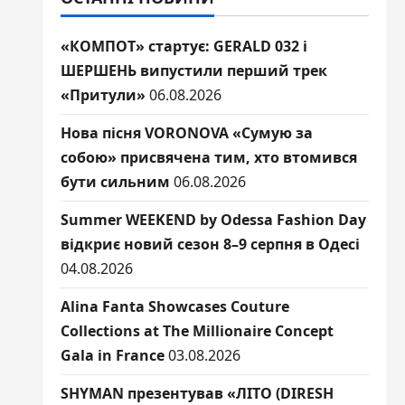
«КОМПОТ» стартує: GERALD 032 і
ШЕРШЕНЬ випустили перший трек
«Притули»
06.08.2026
Нова пісня VORONOVA «Сумую за
собою» присвячена тим, хто втомився
бути сильним
06.08.2026
Summer WEEKEND by Odessa Fashion Day
відкриє новий сезон 8–9 серпня в Одесі
04.08.2026
Alina Fanta Showcases Couture
Collections at The Millionaire Concept
Gala in France
03.08.2026
SHYMAN презентував «ЛІТО (DIRESH