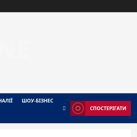
NE
НАЛІЇ
ШОУ-БІЗНЕС
СПОСТЕРІГАТИ