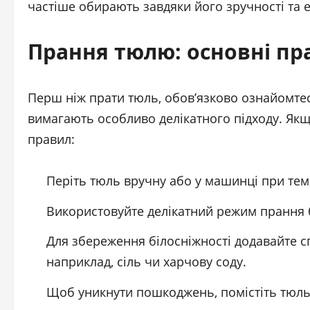
частіше обирають завдяки його зручності та е
Прання тюлю: основні пр
Перш ніж прати тюль, обов’язково ознайомте
вимагають особливо делікатного підходу. Якщ
правил:
Періть тюль вручну або у машинці при тем
Використовуйте делікатний режим прання 
Для збереження білосніжності додавайте с
наприклад, сіль чи харчову соду.
Щоб уникнути пошкоджень, помістіть тюль