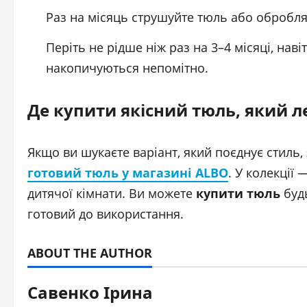
Раз на місяць струшуйте тюль або обробля
Періть не рідше ніж раз на 3–4 місяці, нав
накопичуються непомітно.
Де купити якісний тюль, який л
Якщо ви шукаєте варіант, який поєднує стиль, я
готовий тюль у магазині ALBO
. У колекції 
дитячої кімнати. Ви можете
купити тюль
будь
готовий до використання.
ABOUT THE AUTHOR
Савенко Ірина