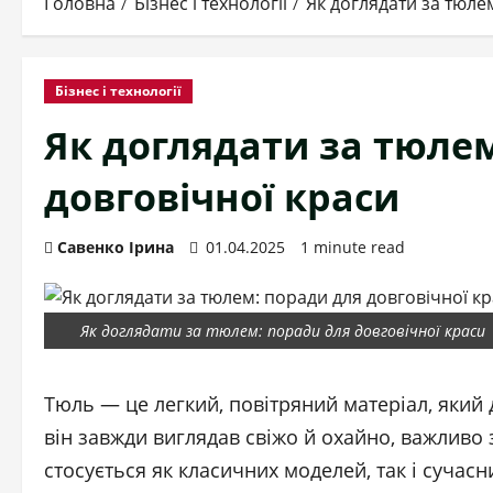
Головна
Бізнес і технології
Як доглядати за тюле
Бізнес і технології
Як доглядати за тюле
довговічної краси
Савенко Ірина
01.04.2025
1 minute read
Як доглядати за тюлем: поради для довговічної краси
Тюль — це легкий, повітряний матеріал, який д
він завжди виглядав свіжо й охайно, важливо 
стосується як класичних моделей, так і сучасн