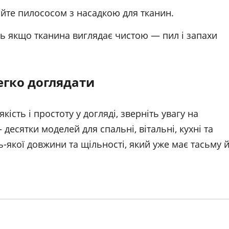
йте пилососом з насадкою для тканин.
іть якщо тканина виглядає чистою — пил і запахи
егко доглядати
кість і простоту у догляді, зверніть увагу на
— десятки моделей для спальні, вітальні, кухні та
-якої довжини та щільності, який уже має тасьму 