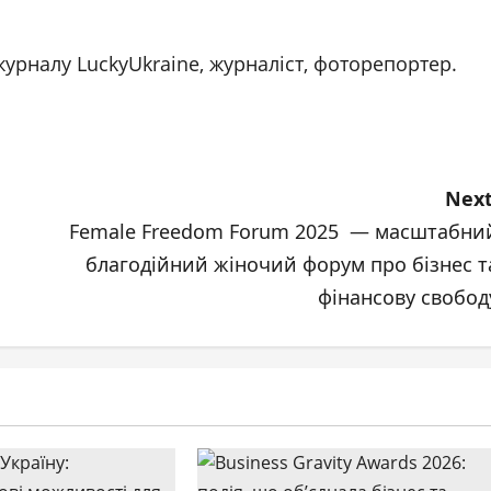
журналу LuckyUkraine, журналіст, фоторепортер.
Next
Female Freedom Forum 2025 — масштабни
благодійний жіночий форум про бізнес т
фінансову свобод