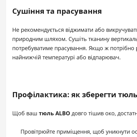
Сушіння та прасування
Не рекомендується віджимати або викручуват
природним шляхом. Сушіть тканину вертикальн
потребуватиме прасування. Якщо ж потрібно 
найнижчій температурі або відпарювач.
Профілактика: як зберегти тюл
Щоб ваш
тюль ALBO
довго тішив око, достат
Провітрюйте приміщення, щоб уникнути ос