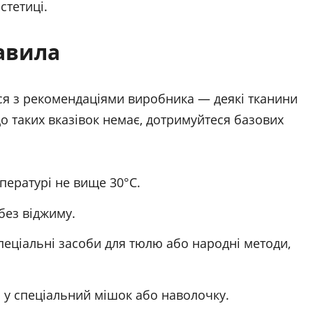
стетиці.
авила
ся з рекомендаціями виробника — деякі тканини
о таких вказівок немає, дотримуйтеся базових
пературі не вище 30°C.
без віджиму.
пеціальні засоби для тюлю або народні методи,
 у спеціальний мішок або наволочку.