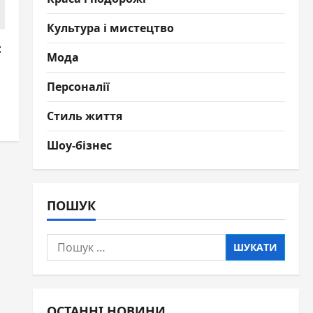
Культура і мистецтво
:
Мода
Персоналії
Стиль життя
Шоу-бізнес
ПОШУК
Пошук:
ОСТАННІ НОВИНИ