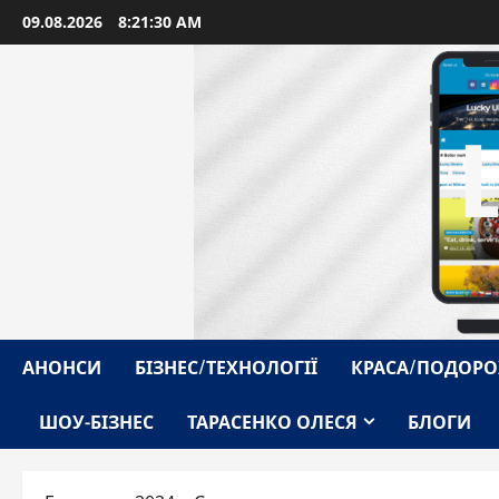
Перейти
09.08.2026
8:21:32 AM
до
вмісту
АНОНСИ
БІЗНЕС/ТЕХНОЛОГІЇ
КРАСА/ПОДОРО
ШОУ-БІЗНЕС
ТАРАСЕНКО ОЛЕСЯ
БЛОГИ