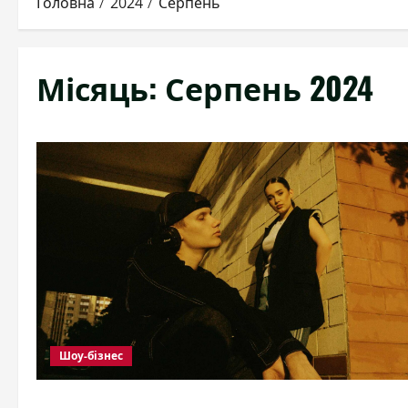
Головна
2024
Серпень
Місяць:
Серпень 2024
Шоу-бізнес