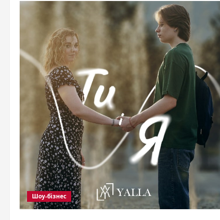
Шоу-бізнес