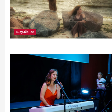
Шоу-бізнес