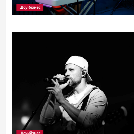
Шоу-бізнес
Шоу-бізнес