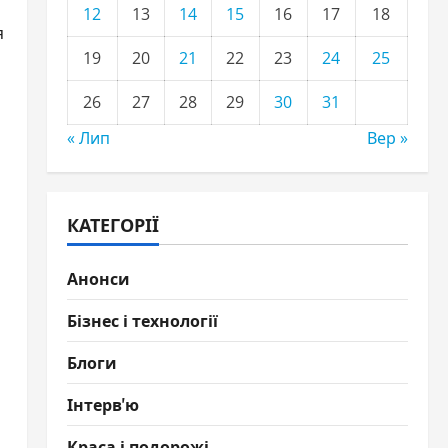
12
13
14
15
16
17
18
я
19
20
21
22
23
24
25
26
27
28
29
30
31
« Лип
Вер »
КАТЕГОРІЇ
Анонси
Бізнес і технології
Блоги
Інтерв'ю
Краса і подорожі