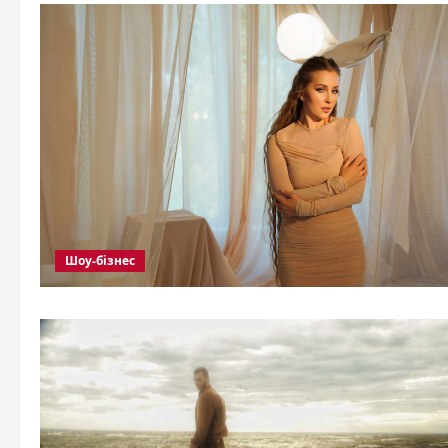
Шоу-бізнес