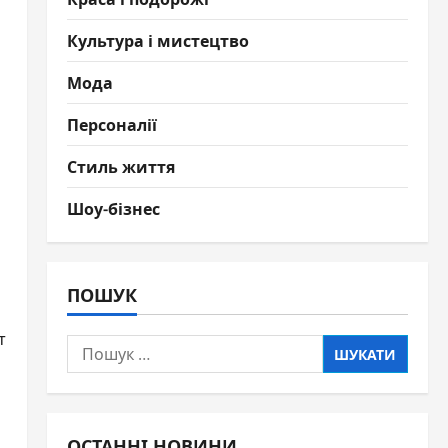
Культура і мистецтво
Мода
Персоналії
Стиль життя
Шоу-бізнес
ПОШУК
т
Пошук:
ОСТАННІ НОВИНИ