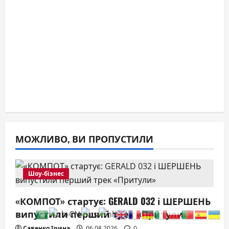
МОЖЛИВО, ВИ ПРОПУСТИЛИ
Шоу-бізнес
«КОМПОТ» стартує: GERALD 032 і ШЕРШЕНЬ
випустили перший трек «Притули»
Савенко Ірина
06.08.2026
0