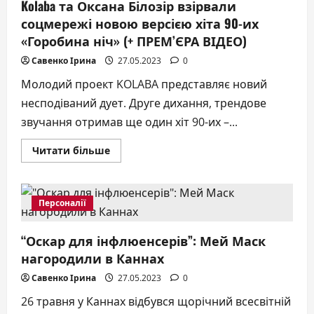
Kolaba та Оксана Білозір взірвали
соцмережі новою версією хіта 90-их
«Горобина ніч» (+ ПРЕМ’ЄРА ВІДЕО)
Савенко Ірина
27.05.2023
0
Молодий проект KOLABA представляє новий
несподіваний дует. Друге дихання, трендове
звучання отримав ще один хіт 90-их –...
Докладніше
Читати більше
про
Kolaba
та
Оксана
Білозір
Персоналії
взірвали
соцмережі
новою
“Оскар для інфлюенсерів”: Мей Маск
версією
хіта
нагородили в Каннах
90-
их
«Горобина
Савенко Ірина
27.05.2023
0
ніч»
(+
26 травня у Каннах відбувся щорічний всесвітній
ПРЕМ’ЄРА