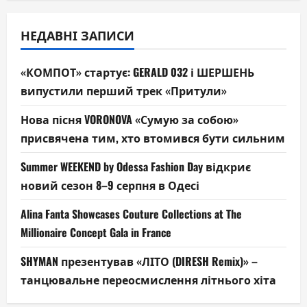
НЕДАВНІ ЗАПИСИ
«КОМПОТ» стартує: GERALD 032 і ШЕРШЕНЬ
випустили перший трек «Притули»
Нова пісня VORONOVA «Сумую за собою»
присвячена тим, хто втомився бути сильним
Summer WEEKEND by Odessa Fashion Day відкриє
новий сезон 8–9 серпня в Одесі
Alina Fanta Showcases Couture Collections at The
Millionaire Concept Gala in France
SHYMAN презентував «ЛІТО (DIRESH Remix)» –
танцювальне переосмислення літнього хіта