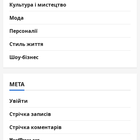
Культура і мистецтво
Мода
Персоналії
Стиль життя
Шоу-бізнес
МЕТА
Увійти
Стрічка записів
Стрічка коментарів
WordPress.org