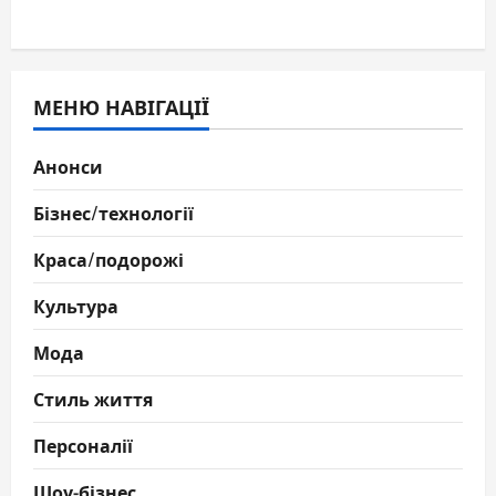
МЕНЮ НАВІГАЦІЇ
Анонси
Бізнес/технології
Краса/подорожі
Культура
Мода
Стиль життя
Персоналії
Шоу-бізнес