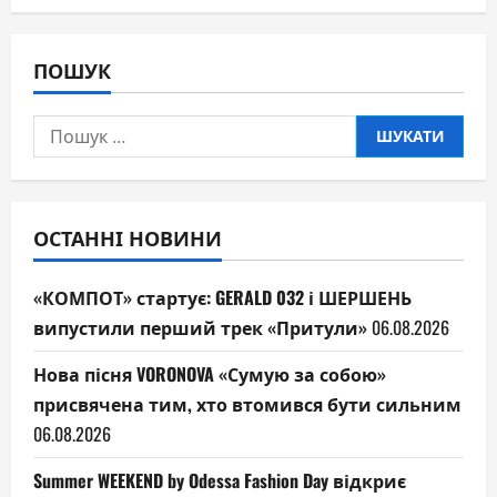
ПОШУК
Пошук:
ОСТАННІ НОВИНИ
«КОМПОТ» стартує: GERALD 032 і ШЕРШЕНЬ
випустили перший трек «Притули»
06.08.2026
Нова пісня VORONOVA «Сумую за собою»
присвячена тим, хто втомився бути сильним
06.08.2026
Summer WEEKEND by Odessa Fashion Day відкриє