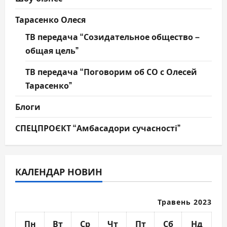
Тарасенко Олеся
ТВ передача “Созидательное общество –
общая цель”
ТВ передача “Поговорим об СО с Олесей
Тарасенко”
Блоги
СПЕЦПРОЄКТ “Амбасадори сучасності”
КАЛЕНДАР НОВИН
Травень 2023
Пн
Вт
Ср
Чт
Пт
Сб
Нд