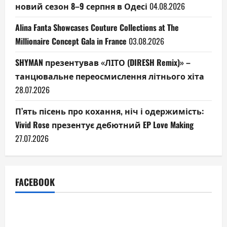
новий сезон 8–9 серпня в Одесі
04.08.2026
Alina Fanta Showcases Couture Collections at The
Millionaire Concept Gala in France
03.08.2026
SHYMAN презентував «ЛІТО (DIRESH Remix)» –
танцювальне переосмислення літнього хіта
28.07.2026
П’ять пісень про кохання, ніч і одержимість:
Vivid Rose презентує дебютний EP Love Making
27.07.2026
FACEBOOK