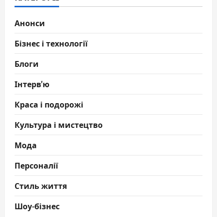
Анонси
Бізнес і технології
Блоги
Інтерв'ю
Краса і подорожі
Культура і мистецтво
Мода
Персоналії
Стиль життя
Шоу-бізнес