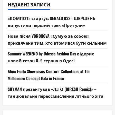
НЕДАВНІ ЗАПИСИ
«КОМПОТ» стартує: GERALD 032 і ШЕРШЕНЬ
випустили перший трек «Притули»
Нова пісня VORONOVA «Сумую за собою»
присвячена тим, хто втомився бути сильним
Summer WEEKEND by Odessa Fashion Day відкриє
новий сезон 8–9 серпня в Одесі
Alina Fanta Showcases Couture Collections at The
Millionaire Concept Gala in France
SHYMAN презентував «ЛІТО (DIRESH Remix)» –
танцювальне переосмислення літнього хіта