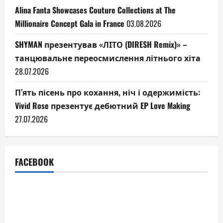
Alina Fanta Showcases Couture Collections at The
Millionaire Concept Gala in France
03.08.2026
SHYMAN презентував «ЛІТО (DIRESH Remix)» –
танцювальне переосмислення літнього хіта
28.07.2026
П’ять пісень про кохання, ніч і одержимість:
Vivid Rose презентує дебютний EP Love Making
27.07.2026
FACEBOOK