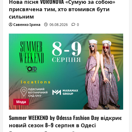
Нова пісня VORONOVA «Сумую за собою»
присвячена тим, хто втомився бути
сильним
Савенко Ірина
06.08.2026
0
Мода
Summer WEEKEND by Odessa Fashion Day відкриє
новий сезон 8–9 серпня в Одесі