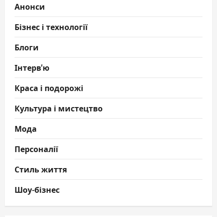
Анонси
Бізнес і технології
Блоги
Інтерв'ю
Краса і подорожі
Культура і мистецтво
Мода
Персоналії
Стиль життя
Шоу-бізнес