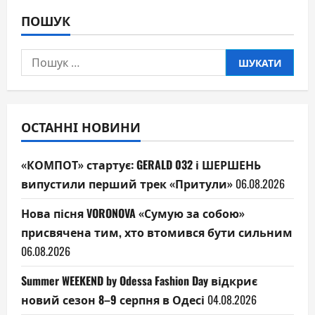
ПОШУК
Пошук:
ОСТАННІ НОВИНИ
«КОМПОТ» стартує: GERALD 032 і ШЕРШЕНЬ
випустили перший трек «Притули»
06.08.2026
Нова пісня VORONOVA «Сумую за собою»
присвячена тим, хто втомився бути сильним
06.08.2026
Summer WEEKEND by Odessa Fashion Day відкриє
новий сезон 8–9 серпня в Одесі
04.08.2026