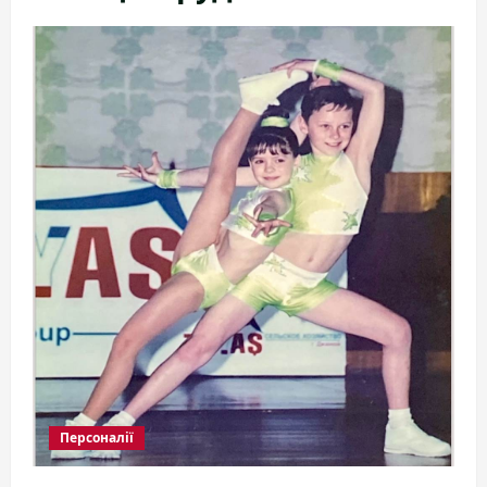
Персоналії