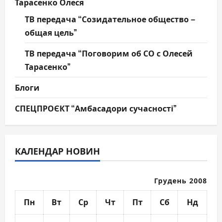
Тарасенко Олеся
ТВ передача “Созидательное общество –
общая цель”
ТВ передача “Поговорим об СО с Олесей
Тарасенко”
Блоги
СПЕЦПРОЄКТ “Амбасадори сучасності”
КАЛЕНДАР НОВИН
Грудень 2008
Пн
Вт
Ср
Чт
Пт
Сб
Нд