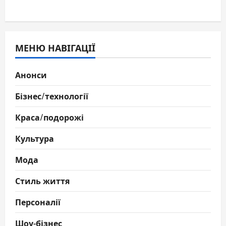
МЕНЮ НАВІГАЦІЇ
Анонси
Бізнес/технології
Краса/подорожі
Культура
Мода
Стиль життя
Персоналії
Шоу-бізнес