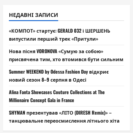
НЕДАВНІ ЗАПИСИ
«КОМПОТ» стартує: GERALD 032 і ШЕРШЕНЬ
випустили перший трек «Притули»
Нова пісня VORONOVA «Сумую за собою»
присвячена тим, хто втомився бути сильним
Summer WEEKEND by Odessa Fashion Day відкриє
новий сезон 8–9 серпня в Одесі
Alina Fanta Showcases Couture Collections at The
Millionaire Concept Gala in France
SHYMAN презентував «ЛІТО (DIRESH Remix)» –
танцювальне переосмислення літнього хіта