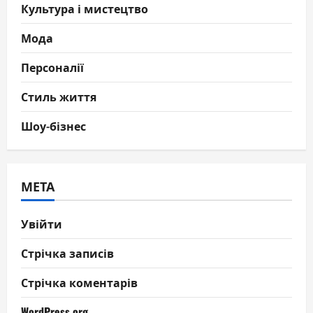
Культура і мистецтво
Мода
Персоналії
Стиль життя
Шоу-бізнес
МЕТА
Увійти
Стрічка записів
Стрічка коментарів
WordPress.org