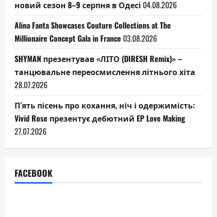
новий сезон 8–9 серпня в Одесі
04.08.2026
Alina Fanta Showcases Couture Collections at The
Millionaire Concept Gala in France
03.08.2026
SHYMAN презентував «ЛІТО (DIRESH Remix)» –
танцювальне переосмислення літнього хіта
28.07.2026
П’ять пісень про кохання, ніч і одержимість:
Vivid Rose презентує дебютний EP Love Making
27.07.2026
FACEBOOK