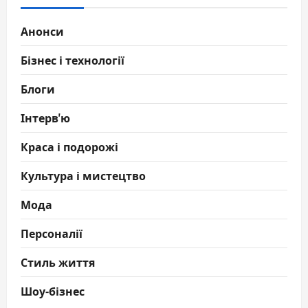
Анонси
Бізнес і технології
Блоги
Інтерв'ю
Краса і подорожі
Культура і мистецтво
Мода
Персоналії
Стиль життя
Шоу-бізнес