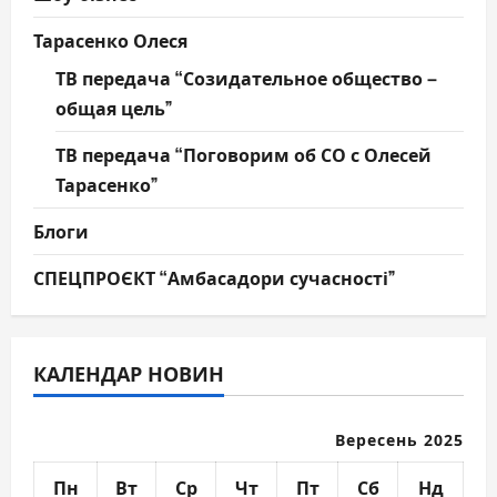
Тарасенко Олеся
ТВ передача “Созидательное общество –
общая цель”
ТВ передача “Поговорим об СО с Олесей
Тарасенко”
Блоги
СПЕЦПРОЄКТ “Амбасадори сучасності”
КАЛЕНДАР НОВИН
Вересень 2025
Пн
Вт
Ср
Чт
Пт
Сб
Нд