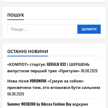
ПОШУК
Пошук:
ОСТАННІ НОВИНИ
«КОМПОТ» стартує: GERALD 032 і ШЕРШЕНЬ
випустили перший трек «Притули»
06.08.2026
Нова пісня VORONOVA «Сумую за собою»
присвячена тим, хто втомився бути сильним
06.08.2026
Summer WEEKEND by Odessa Fashion Day відкриє