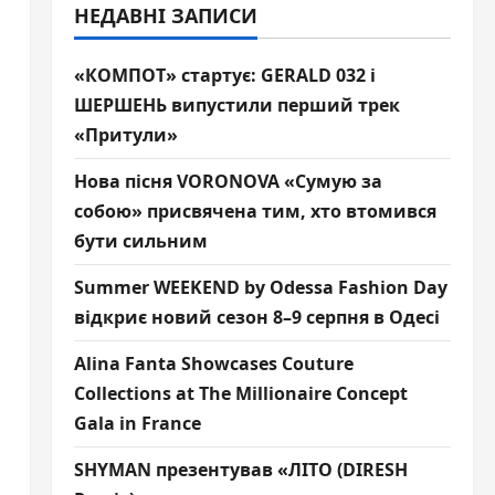
НЕДАВНІ ЗАПИСИ
«КОМПОТ» стартує: GERALD 032 і
ШЕРШЕНЬ випустили перший трек
«Притули»
Нова пісня VORONOVA «Сумую за
собою» присвячена тим, хто втомився
бути сильним
Summer WEEKEND by Odessa Fashion Day
відкриє новий сезон 8–9 серпня в Одесі
Alina Fanta Showcases Couture
Collections at The Millionaire Concept
Gala in France
SHYMAN презентував «ЛІТО (DIRESH