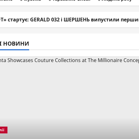
» стартує: GERALD 032 і ШЕРШЕНЬ випустили перши
І НОВИНИ
ії