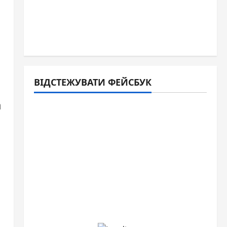
й
ВІДСТЕЖУВАТИ ФЕЙСБУК
а