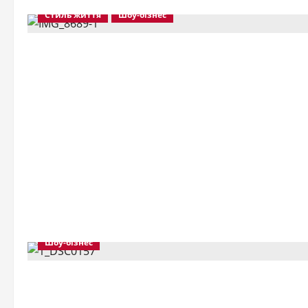
Стиль життя
Шоу-бізнес
Шоу-бізнес