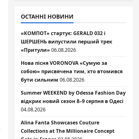
ОСТАННІ НОВИНИ
«КОМПОТ» стартує: GERALD 032 і
ШЕРШЕНЬ випустили перший трек
«Притули»
06.08.2026
Нова пісня VORONOVA «Сумую за
собою» присвячена тим, хто втомився
бути сильним
06.08.2026
Summer WEEKEND by Odessa Fashion Day
відкриє новий сезон 8–9 серпня в Одесі
04.08.2026
Alina Fanta Showcases Couture
х
Collections at The Millionaire Concept