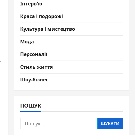
Інтерв'ю
Краса і подорожі
Культура і мистецтво
Мода
Персоналії
с
Стиль життя
Шоу-бізнес
ПОШУК
Пошук: