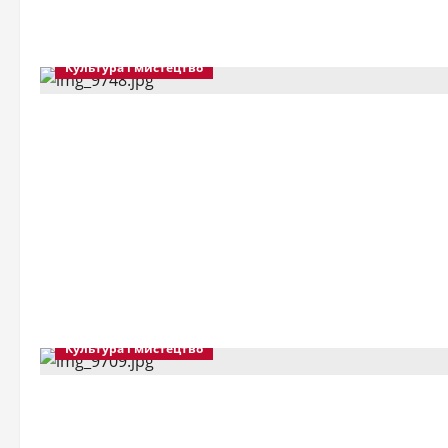
Культура і мистецтво
Культура і мистецтво