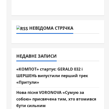
НЕВІДОМА СТРІЧКА
НЕДАВНІ ЗАПИСИ
«КОМПОТ» стартує: GERALD 032 і
ШЕРШЕНЬ випустили перший трек
«Притули»
Нова пісня VORONOVA «Сумую за
собою» присвячена тим, хто втомився
бути сильним