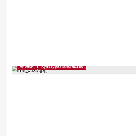
Анонси
Культура і мистецтво