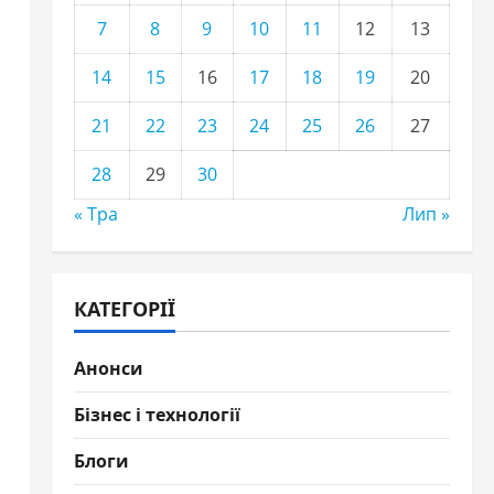
7
8
9
10
11
12
13
14
15
16
17
18
19
20
21
22
23
24
25
26
27
28
29
30
« Тра
Лип »
КАТЕГОРІЇ
Анонси
Бізнес і технології
Блоги