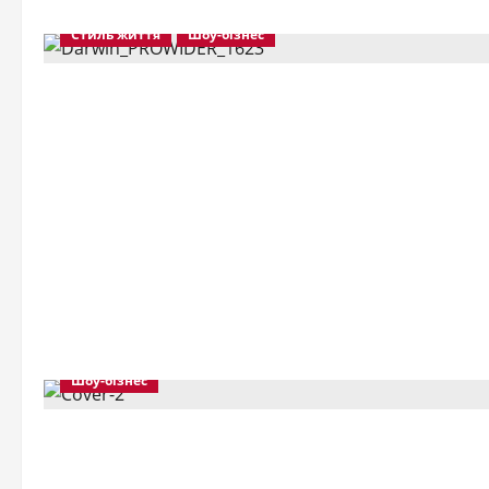
Стиль життя
Шоу-бізнес
Шоу-бізнес