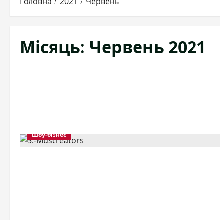
Головна
2021
Червень
Місяць:
Червень 2021
Шоу-бізнес