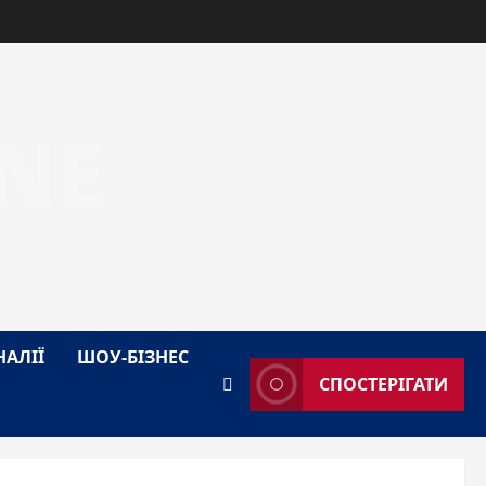
NE
НАЛІЇ
ШОУ-БІЗНЕС
СПОСТЕРІГАТИ