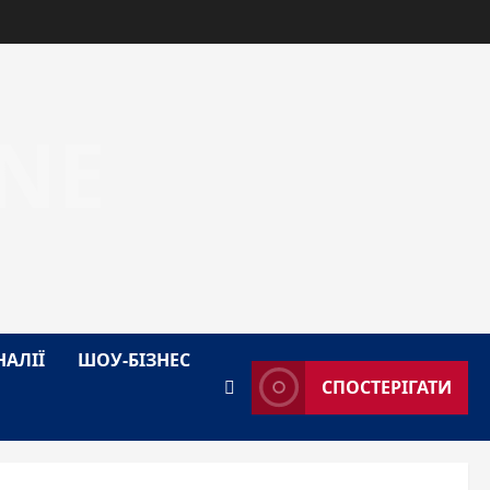
NE
НАЛІЇ
ШОУ-БІЗНЕС
СПОСТЕРІГАТИ