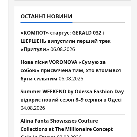
»
ОСТАННІ НОВИНИ
«КОМПОТ» стартує: GERALD 032 і
ШЕРШЕНЬ випустили перший трек
«Притули»
06.08.2026
Нова пісня VORONOVA «Сумую за
собою» присвячена тим, хто втомився
бути сильним
06.08.2026
Summer WEEKEND by Odessa Fashion Day
відкриє новий сезон 8–9 серпня в Одесі
04.08.2026
Alina Fanta Showcases Couture
Collections at The Millionaire Concept