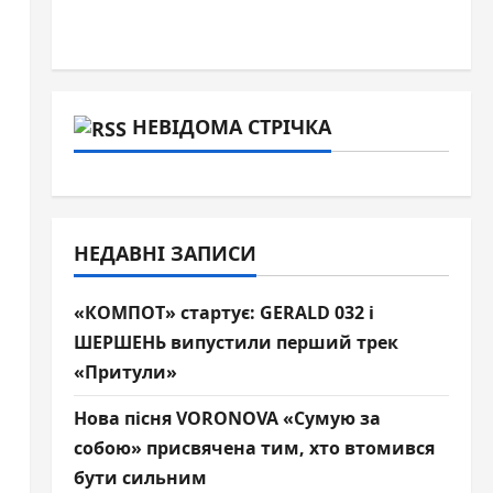
НЕВІДОМА СТРІЧКА
НЕДАВНІ ЗАПИСИ
«КОМПОТ» стартує: GERALD 032 і
ШЕРШЕНЬ випустили перший трек
«Притули»
Нова пісня VORONOVA «Сумую за
собою» присвячена тим, хто втомився
бути сильним