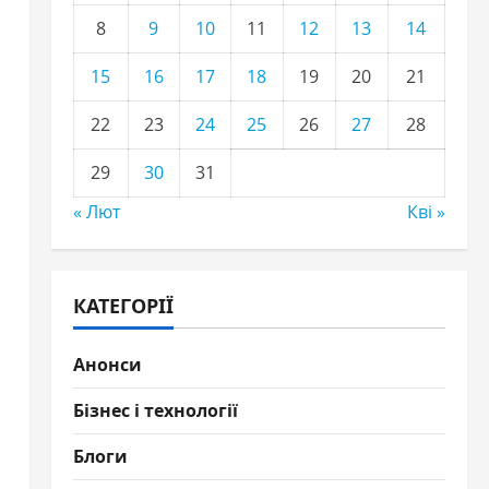
8
9
10
11
12
13
14
15
16
17
18
19
20
21
22
23
24
25
26
27
28
29
30
31
« Лют
Кві »
КАТЕГОРІЇ
Анонси
Бізнес і технології
Блоги