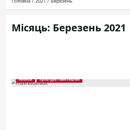
Головна
2021
Березень
Місяць:
Березень 2021
Анонси
Культура і мистецтво