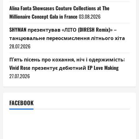
Alina Fanta Showcases Couture Collections at The
Millionaire Concept Gala in France
03.08.2026
SHYMAN презентував «ЛІТО (DIRESH Remix)» –
танцювальне переосмислення літнього хіта
28.07.2026
П’ять пісень про кохання, ніч і одержимість:
Vivid Rose презентує дебютний EP Love Making
27.07.2026
FACEBOOK