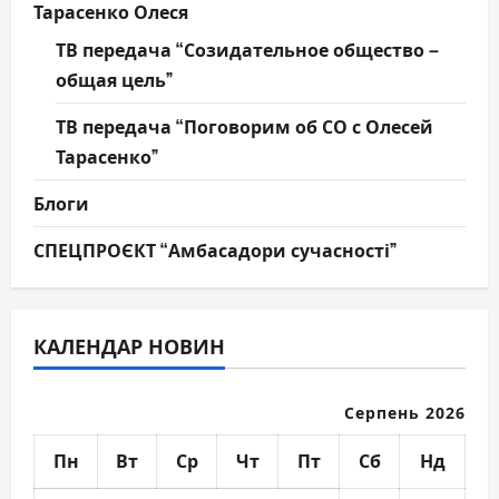
Тарасенко Олеся
ТВ передача “Созидательное общество –
общая цель”
ТВ передача “Поговорим об СО с Олесей
Тарасенко”
Блоги
СПЕЦПРОЄКТ “Амбасадори сучасності”
КАЛЕНДАР НОВИН
Серпень 2026
Пн
Вт
Ср
Чт
Пт
Сб
Нд