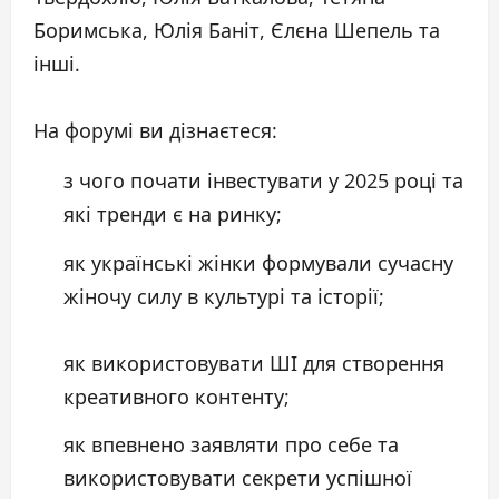
Боримська, Юлія Баніт, Єлєна Шепель та
інші.
На форумі ви дізнаєтеся:
з чого почати інвестувати у 2025 році та
які тренди є на ринку;
як українські жінки формували сучасну
жіночу силу в культурі та історії;
як використовувати ШІ для створення
креативного контенту;
як впевнено заявляти про себе та
використовувати секрети успішної