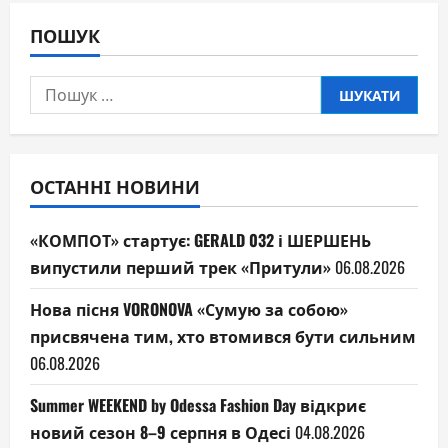
ПОШУК
Пошук:
ОСТАННІ НОВИНИ
«КОМПОТ» стартує: GERALD 032 і ШЕРШЕНЬ
випустили перший трек «Притули»
06.08.2026
Нова пісня VORONOVA «Сумую за собою»
присвячена тим, хто втомився бути сильним
06.08.2026
Summer WEEKEND by Odessa Fashion Day відкриє
новий сезон 8–9 серпня в Одесі
04.08.2026