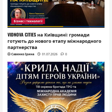
Бізнес і технології
VIDNOVA CITIES на Київщині: громади
готують до нового етапу міжнародного
партнерства
Савенко Ірина
01.07.2026
0