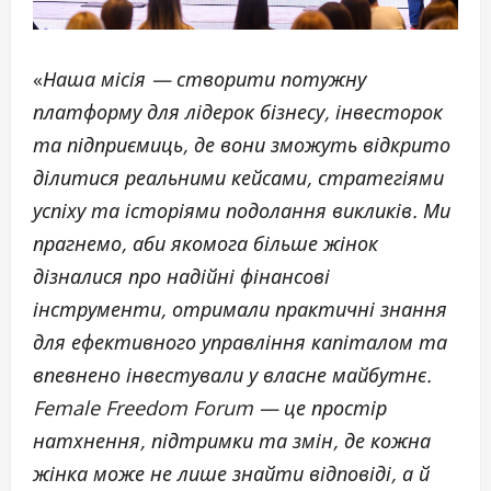
«
Наша місія — створити потужну
платформу для лідерок бізнесу, інвесторок
та підприємиць, де вони зможуть відкрито
ділитися реальними кейсами, стратегіями
успіху та історіями подолання викликів. Ми
прагнемо, аби якомога більше жінок
дізналися про надійні фінансові
інструменти, отримали практичні знання
для ефективного управління капіталом та
впевнено інвестували у власне майбутнє.
Female Freedom Forum — це простір
натхнення, підтримки та змін, де кожна
жінка може не лише знайти відповіді, а й