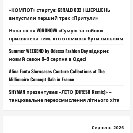
«КОМПОТ» стартує: GERALD 032 і ШЕРШЕНЬ
випустили перший трек «Притули»
Нова пісня VORONOVA «Сумую за собою»
присвячена тим, хто втомився бути сильним
Summer WEEKEND by Odessa Fashion Day відкриє
новий сезон 8–9 серпня в Одесі
Alina Fanta Showcases Couture Collections at The
Millionaire Concept Gala in France
SHYMAN презентував «ЛІТО (DIRESH Remix)» –
танцювальне переосмислення літнього хіта
Серпень 2026