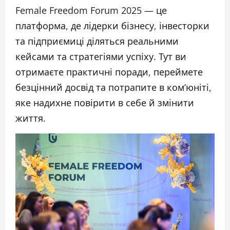
Female Freedom Forum 2025 — це
платформа, де лідерки бізнесу, інвесторки
та підприємиці діляться реальними
кейсами та стратегіями успіху. Тут ви
отримаєте практичні поради, переймете
безцінний досвід та потрапите в ком’юніті,
яке надихне повірити в себе й змінити
життя.