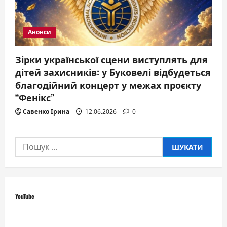
Анонси
Зірки української сцени виступлять для
дітей захисників: у Буковелі відбудеться
благодійний концерт у межах проєкту
“Фенікс”
Савенко Ірина
12.06.2026
0
Пошук:
YouTube