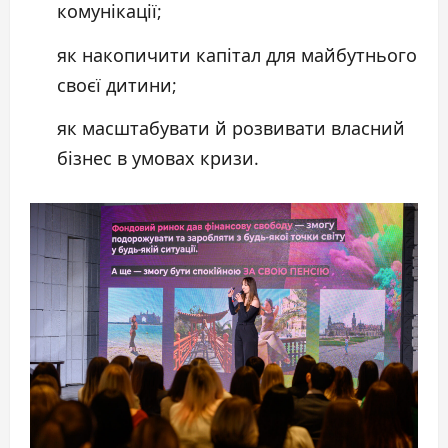
комунікації;
як накопичити капітал для майбутнього
своєї дитини;
як масштабувати й розвивати власний
бізнес в умовах кризи.