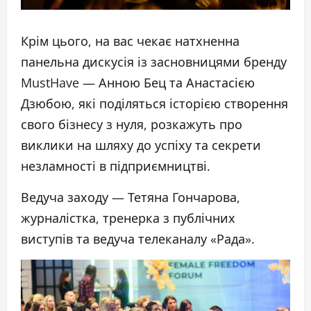
Крім цього, на вас чекає натхненна
панельна дискусія із засновницями бренду
MustHave — Анною Бец та Анастасією
Дзюбою, які поділяться історією створення
свого бізнесу з нуля, розкажуть про
виклики на шляху до успіху та секрети
незламності в підприємництві.
Ведуча заходу — Тетяна Гончарова,
журналістка, тренерка з публічних
виступів та ведуча телеканалу «Рада».