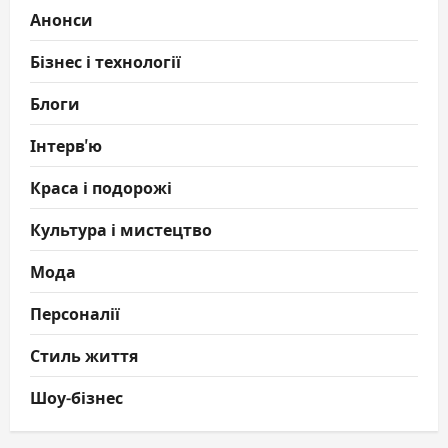
Анонси
Бізнес і технології
Блоги
Інтерв'ю
Краса і подорожі
Культура і мистецтво
Мода
Персоналії
Стиль життя
Шоу-бізнес