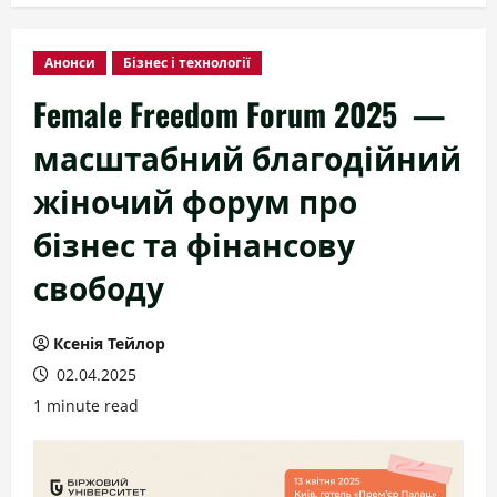
Анонси
Бізнес і технології
Female Freedom Forum 2025 —
масштабний благодійний
жіночий форум про
бізнес та фінансову
свободу
Ксенія Тейлор
02.04.2025
1 minute read