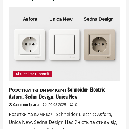
Бізнес і технології
Розетки та вимикачі Schneider Electric
Asfora, Sedna Design, Unica New
Савенко Ірина
29.08.2025
0
Розетки та вимикачі Schneider Electric: Asfora,
Unica New, Sedna Design Надійність та стиль від