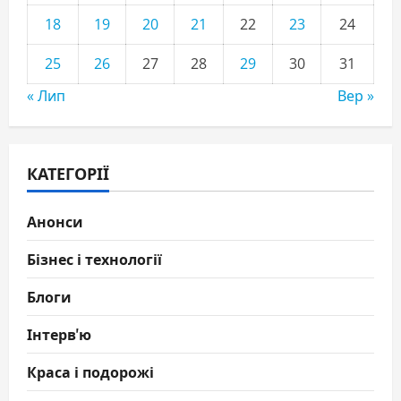
18
19
20
21
22
23
24
25
26
27
28
29
30
31
« Лип
Вер »
КАТЕГОРІЇ
Анонси
Бізнес і технології
Блоги
Інтерв'ю
Краса і подорожі