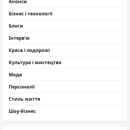
Анонси
Бізнес і технології
Блоги
Інтерв'ю
Краса і подорожі
Культура і мистецтво
Мода
Персоналії
Стиль життя
Шоу-бізнес