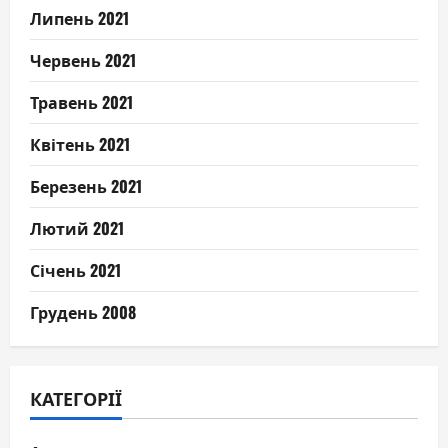
Липень 2021
Червень 2021
Травень 2021
Квітень 2021
Березень 2021
Лютий 2021
Січень 2021
Грудень 2008
КАТЕГОРІЇ