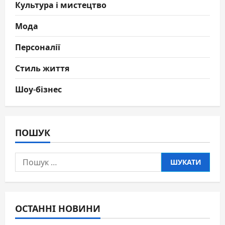
Культура і мистецтво
Мода
Персоналії
Стиль життя
Шоу-бізнес
ПОШУК
Пошук:
ОСТАННІ НОВИНИ