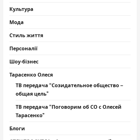
Культура
Мода
Стиль життя
Персоналії
Шоу-бізнес
Тарасенко Олеся
ТВ передача “Созидательное общество –
общая цель”
ТВ передача “Поговорим об СО с Олесей
Тарасенко”
Блоги