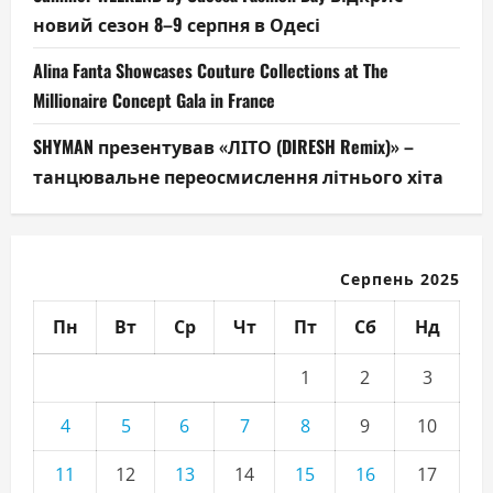
новий сезон 8–9 серпня в Одесі
Alina Fanta Showcases Couture Collections at The
Millionaire Concept Gala in France
SHYMAN презентував «ЛІТО (DIRESH Remix)» –
танцювальне переосмислення літнього хіта
Серпень 2025
Пн
Вт
Ср
Чт
Пт
Сб
Нд
1
2
3
4
5
6
7
8
9
10
11
12
13
14
15
16
17