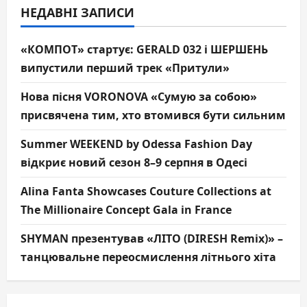
НЕДАВНІ ЗАПИСИ
«КОМПОТ» стартує: GERALD 032 і ШЕРШЕНЬ
випустили перший трек «Притули»
Нова пісня VORONOVA «Сумую за собою»
присвячена тим, хто втомився бути сильним
Summer WEEKEND by Odessa Fashion Day
відкриє новий сезон 8–9 серпня в Одесі
Alina Fanta Showcases Couture Collections at
The Millionaire Concept Gala in France
SHYMAN презентував «ЛІТО (DIRESH Remix)» –
танцювальне переосмислення літнього хіта