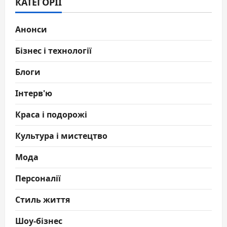
КАТЕГОРІЇ
Анонси
Бізнес і технології
Блоги
Інтерв'ю
Краса і подорожі
Культура і мистецтво
Мода
Персоналії
Стиль життя
Шоу-бізнес