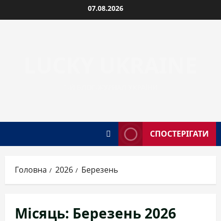
Перейти
07.08.2026
до
вмісту
LUCKY UKRAINE
1-Й БЛОГ-ЖУРНАЛ УКРАЇНИ
СПОСТЕРІГАТИ
Головна
2026
Березень
Місяць:
Березень 2026