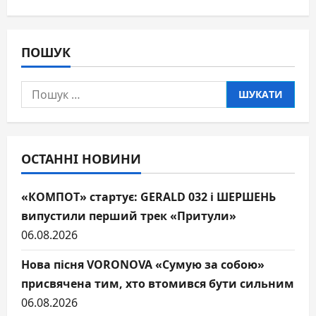
ПОШУК
Пошук:
ОСТАННІ НОВИНИ
«КОМПОТ» стартує: GERALD 032 і ШЕРШЕНЬ
випустили перший трек «Притули»
06.08.2026
Нова пісня VORONOVA «Сумую за собою»
присвячена тим, хто втомився бути сильним
06.08.2026