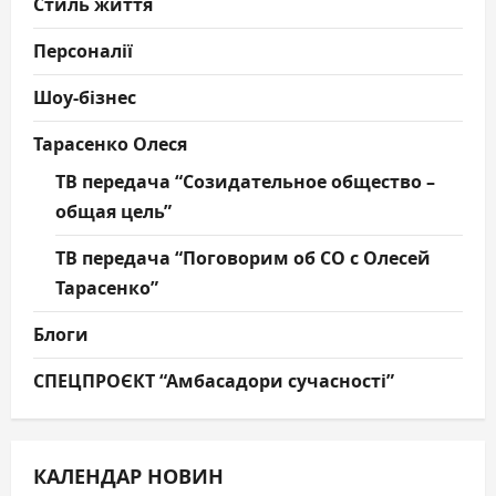
Стиль життя
Персоналії
Шоу-бізнес
Тарасенко Олеся
ТВ передача “Созидательное общество –
общая цель”
ТВ передача “Поговорим об СО с Олесей
Тарасенко”
Блоги
СПЕЦПРОЄКТ “Амбасадори сучасності”
КАЛЕНДАР НОВИН