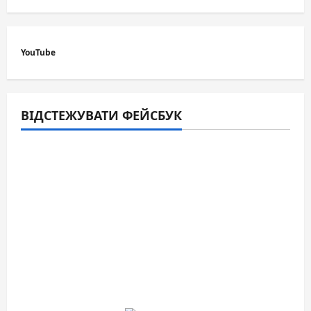
DOTYK
YouTube
ВІДСТЕЖУВАТИ ФЕЙСБУК