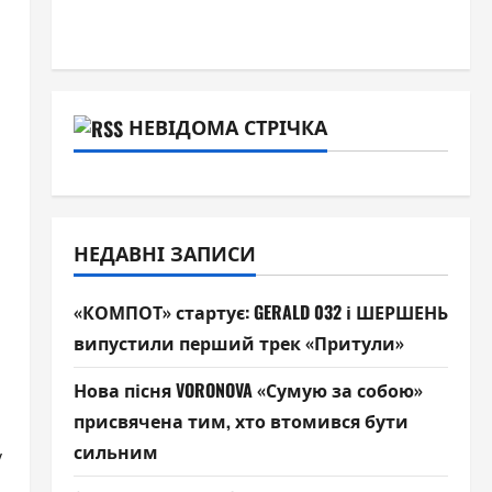
НЕВІДОМА СТРІЧКА
НЕДАВНІ ЗАПИСИ
«КОМПОТ» стартує: GERALD 032 і ШЕРШЕНЬ
випустили перший трек «Притули»
Нова пісня VORONOVA «Сумую за собою»
присвячена тим, хто втомився бути
сильним
y