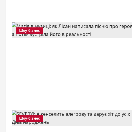
Шоу-бізнес
Шоу-бізнес