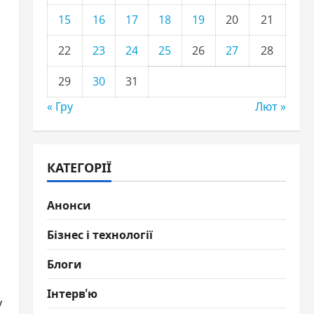
15
16
17
18
19
20
21
22
23
24
25
26
27
28
29
30
31
« Гру
Лют »
КАТЕГОРІЇ
Анонси
Бізнес і технології
Блоги
Інтерв'ю
у