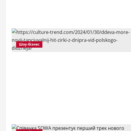
Шоу-бізнес