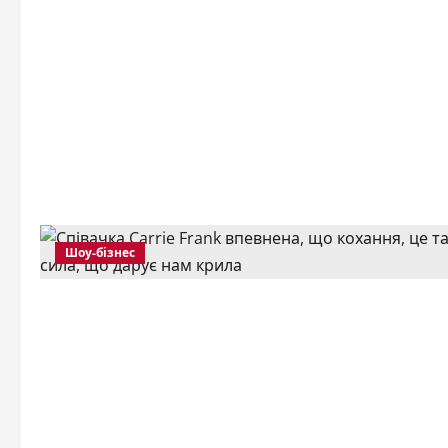
Шоу-бізнес