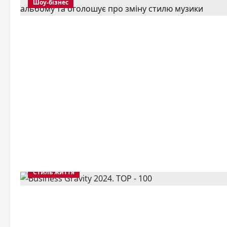
Шоу-бізнес
Стиль життя