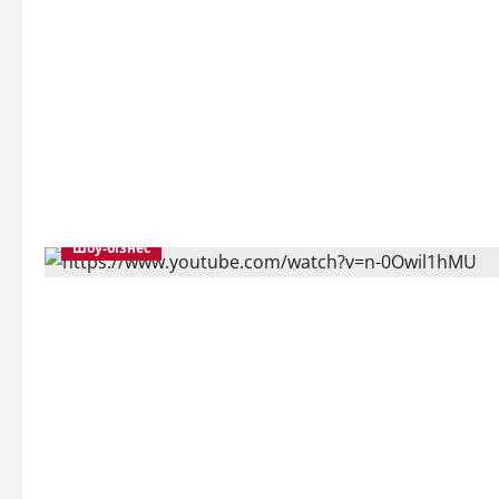
Шоу-бізнес