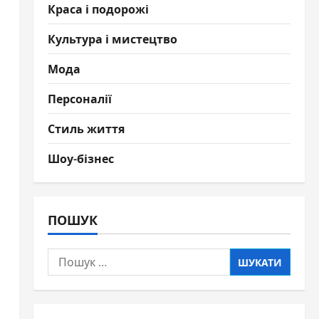
Краса і подорожі
Культура і мистецтво
Мода
о
Персоналії
Стиль життя
Шоу-бізнес
ПОШУК
Пошук: