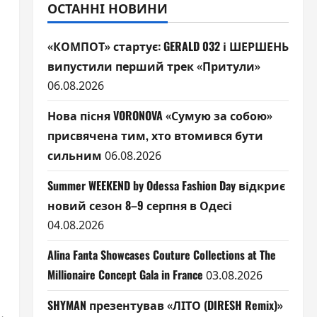
ОСТАННІ НОВИНИ
«КОМПОТ» стартує: GERALD 032 і ШЕРШЕНЬ
випустили перший трек «Притули»
06.08.2026
Нова пісня VORONOVA «Сумую за собою»
присвячена тим, хто втомився бути
сильним
06.08.2026
Summer WEEKEND by Odessa Fashion Day відкриє
новий сезон 8–9 серпня в Одесі
04.08.2026
Alina Fanta Showcases Couture Collections at The
Millionaire Concept Gala in France
03.08.2026
SHYMAN презентував «ЛІТО (DIRESH Remix)»