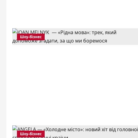
Шоу-бізнес
Шоу-бізнес