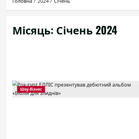
Головна
2024
Січень
Місяць:
Січень 2024
Шоу-бізнес