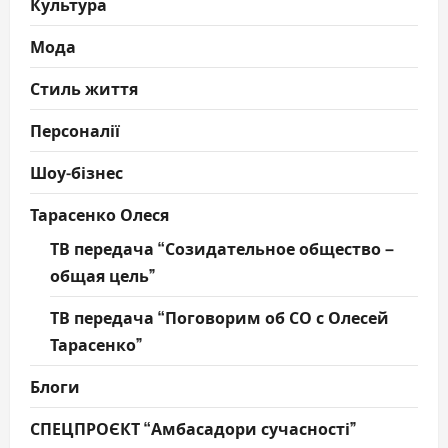
Культура
Мода
Стиль життя
Персоналії
Шоу-бізнес
Тарасенко Олеся
ТВ передача “Созидательное общество –
общая цель”
ТВ передача “Поговорим об СО с Олесей
Тарасенко”
Блоги
СПЕЦПРОЄКТ “Амбасадори сучасності”