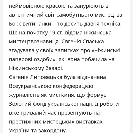
неймовірною красою та занурюють в
автентичний світ самобутнього мистецтва.
Бо ж витинанки – то досить давня техніка.
Ще на початку 19 ст. відома ніжинська
мистецтвознавиця, Євгенія Спаська
згадувала у своїх записках про «ніжинські
паперові оздоби», які вона побачила на
Ніжинському базарі.
Євгенія Липовецька була відзначена
Всеукраїнською конфедерацією
журналістів як мисткиня, що формує
Золотий фонд української нації. Її роботи
вже тривалий час презентують на
престижних мистецьких виставках
України та закордону.