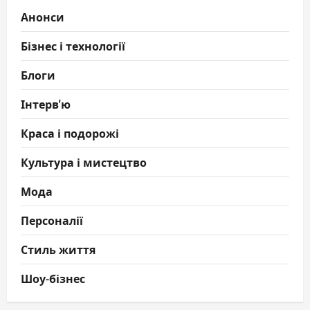
Анонси
Бізнес і технології
Блоги
Інтерв'ю
Краса і подорожі
Культура і мистецтво
Мода
Персоналії
Стиль життя
Шоу-бізнес