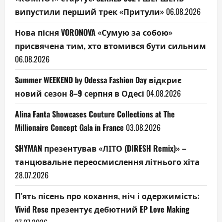
випустили перший трек «Притули»
06.08.2026
Нова пісня VORONOVA «Сумую за собою»
присвячена тим, хто втомився бути сильним
06.08.2026
Summer WEEKEND by Odessa Fashion Day відкриє
новий сезон 8–9 серпня в Одесі
04.08.2026
Alina Fanta Showcases Couture Collections at The
Millionaire Concept Gala in France
03.08.2026
SHYMAN презентував «ЛІТО (DIRESH Remix)» –
танцювальне переосмислення літнього хіта
28.07.2026
П’ять пісень про кохання, ніч і одержимість:
Vivid Rose презентує дебютний EP Love Making