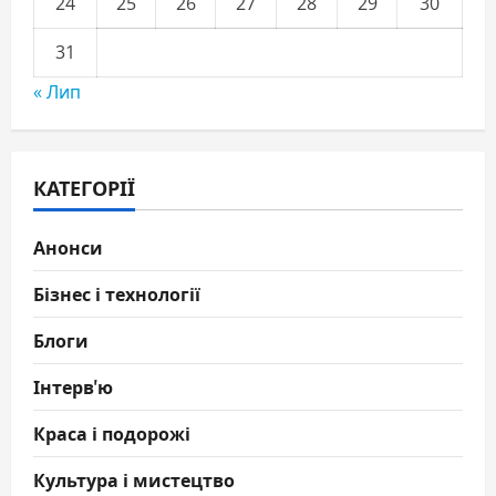
24
25
26
27
28
29
30
31
« Лип
КАТЕГОРІЇ
Анонси
Бізнес і технології
Блоги
Інтерв'ю
Краса і подорожі
Культура і мистецтво