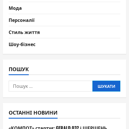
Мода
Персоналії
Стиль життя
Шоу-бізнес
ПОШУК
Пошук:
ОСТАННІ НОВИНИ
«КОМПОТ» стартує: GERALD 032 і ШЕРШЕНЬ