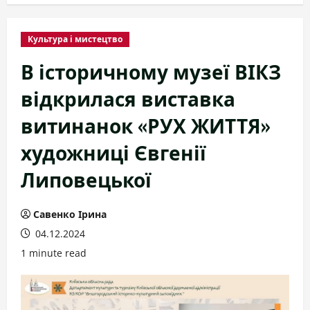
Культура і мистецтво
В історичному музеї ВІКЗ
відкрилася виставка
витинанок «РУХ ЖИТТЯ»
художниці Євгенії
Липовецької
Савенко Ірина
04.12.2024
1 minute read