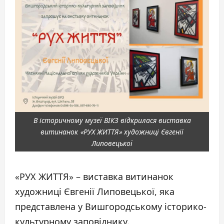
В історичному музеї ВІКЗ відкрилася виставка
витинанок «РУХ ЖИТТЯ» художниці Євгенії
Липовецької
«РУХ ЖИТТЯ» – виставка витинанок
художниці Євгенії Липовецької, яка
представлена у Вишгородському історико-
культурному заповіднику.