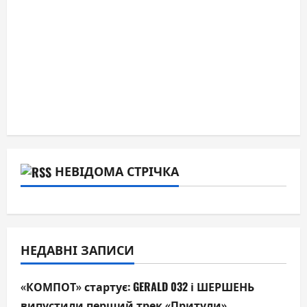
НЕВІДОМА СТРІЧКА
НЕДАВНІ ЗАПИСИ
«КОМПОТ» стартує: GERALD 032 і ШЕРШЕНЬ
випустили перший трек «Притули»