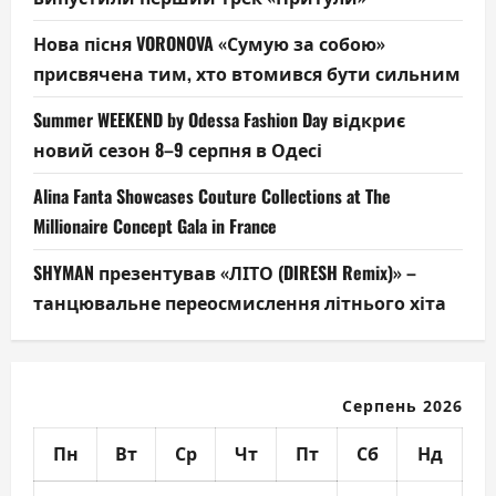
Нова пісня VORONOVA «Сумую за собою»
присвячена тим, хто втомився бути сильним
Summer WEEKEND by Odessa Fashion Day відкриє
новий сезон 8–9 серпня в Одесі
Alina Fanta Showcases Couture Collections at The
Millionaire Concept Gala in France
SHYMAN презентував «ЛІТО (DIRESH Remix)» –
танцювальне переосмислення літнього хіта
Серпень 2026
Пн
Вт
Ср
Чт
Пт
Сб
Нд