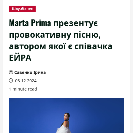
Шоу-бізнес
Marta Prima презентує
провокативну пісню,
автором якої є співачка
ЕЙРА
Савенко Ірина
03.12.2024
1 minute read