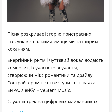
Пісня розкриває історію пристрасних
стосунків з палкими емоціями та щирим
коханням.
Енергійний ритм і чуттєвий вокал додають
композиції сучасного звучання,
створюючи мікс романтики та драйву.
Сонграйтером пісні виступила співачка
ЕЙРА. Лейбл – VeStern Music.
Слухати трек на цифрових майданчиках