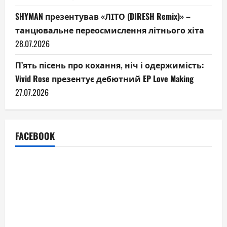
SHYMAN презентував «ЛІТО (DIRESH Remix)» –
танцювальне переосмислення літнього хіта
28.07.2026
П’ять пісень про кохання, ніч і одержимість:
Vivid Rose презентує дебютний EP Love Making
27.07.2026
FACEBOOK