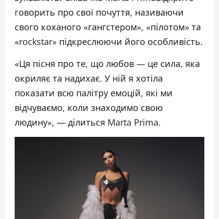
говорить про свої почуття, називаючи
свого коханого «гангстером», «пілотом» та
«rockstar» підкреслюючи його особливість.
«Ця пісня про те, що любов — це сила, яка
окриляє та надихає. У ній я хотіла
показати всю палітру емоцій, які ми
відчуваємо, коли знаходимо свою
людину», — ділиться Marta Prima.