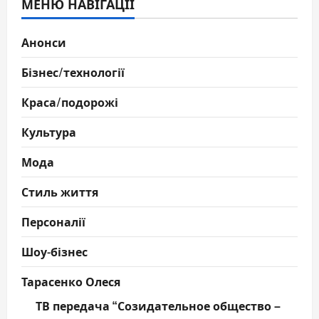
МЕНЮ НАВІГАЦІЇ
Анонси
Бізнес/технології
Краса/подорожі
Культура
Мода
Стиль життя
Персоналії
Шоу-бізнес
Тарасенко Олеся
ТВ передача “Созидательное общество –