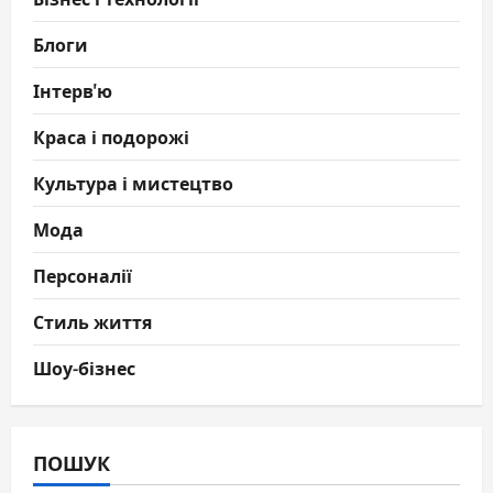
Блоги
Інтерв'ю
Краса і подорожі
Культура і мистецтво
Мода
Персоналії
Стиль життя
Шоу-бізнес
ПОШУК