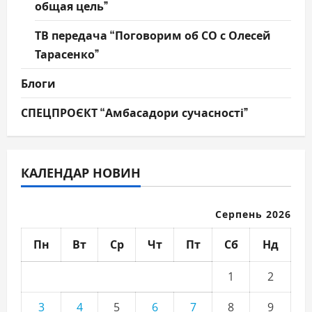
общая цель”
ТВ передача “Поговорим об СО с Олесей
Тарасенко”
Блоги
СПЕЦПРОЄКТ “Амбасадори сучасності”
КАЛЕНДАР НОВИН
Серпень 2026
Пн
Вт
Ср
Чт
Пт
Сб
Нд
1
2
3
4
5
6
7
8
9