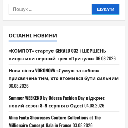
Пошук:
ОСТАННІ НОВИНИ
«КОМПОТ» стартує: GERALD 032 і ШЕРШЕНЬ
випустили перший трек «Притули»
06.08.2026
Нова пісня VORONOVA «Сумую за собою»
присвячена тим, хто втомився бути сильним
06.08.2026
Summer WEEKEND by Odessa Fashion Day відкриє
новий сезон 8–9 серпня в Одесі
04.08.2026
Alina Fanta Showcases Couture Collections at The
Millionaire Concept Gala in France
03.08.2026