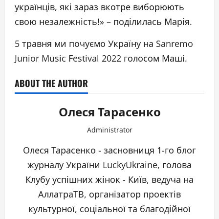
українців, які зараз вкотре виборюють
свою незалежність!» – поділилась Марія.
5 травня ми почуємо Україну на Sanremo
Junior Music Festival 2022 голосом Маші.
ABOUT THE AUTHOR
Олеся Тарасенко
Administrator
Олеся Тарасенко - засновниця 1-го блог
журналу України LuckyUkraine, голова
Клубу успішних жінок - Київ, ведуча на
АллатраТВ, організатор проектів
культурної, соціальної та благодійної