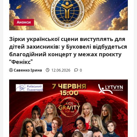
Анонси
Зірки української сцени виступлять для
дітей захисників: у Буковелі відбудеться
благодійний концерт у межах проєкту
“Фенікс”
Савенко Ірина
12.06.2026
0