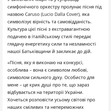
симфонічного оркестру пролунає пісня під
назвою Caruso (Lucio Dalla Cover), яка
символізує вірність та самовідданість.
Культура цієї пісні з екстравагантною
подачею в італійському стилі передає
глядачу енергетику сили та незламності
нашої Батьківщини й закликає до дій.
«Пісня, яку я виконаю на конкурсі,
особлива – вона є символом любові,
символом сильного духу. Особисто для
мене – це крик душі про те, що зараз
відбувається на території України.
Хочеться розповісти усьому світові про
наших сміливих та непереможних