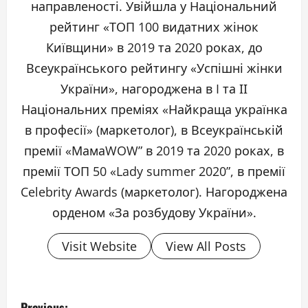
направленості. Увійшла у Національний
рейтинг «ТОП 100 видатних жінок
Київщини» в 2019 та 2020 роках, до
Всеукраїнського рейтингу «Успішні жінки
України», нагороджена в I та ІІ
Національних преміях «Найкраща українка
в професії» (маркетолог), в Всеукраїнській
премії «МамаWOW” в 2019 та 2020 роках, в
премії ТОП 50 «Lady summer 2020”, в премії
Celebrity Awards (маркетолог). Нагороджена
орденом «За розбудову України».
Visit Website
View All Posts
P
Previous: