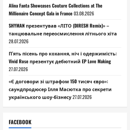
Alina Fanta Showcases Couture Collections at The
Millionaire Concept Gala in France
03.08.2026
SHYMAN презентував «ЛІТО (DIRESH Remix)» –
танцювальне переосмислення літнього хіта
28.07.2026
П’ять пісень про кохання, ніч і одержимість:
Vivid Rose презентує дебютний EP Love Making
27.07.2026
«Є договори зі штрафом 150 тисяч євро»:
саундпродюсер Ілля Масютка про секрети
українського шоу-бізнесу
27.07.2026
FACEBOOK