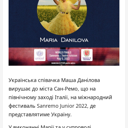
Українська співачка Маша Данілова
вирушає до міста Сан-Ремо, що на
північному заході Італії, на міжнародний
фестиваль Sanremo Junior 2022, де
представлятиме Україну.
У виконанні Марії та у супроводі