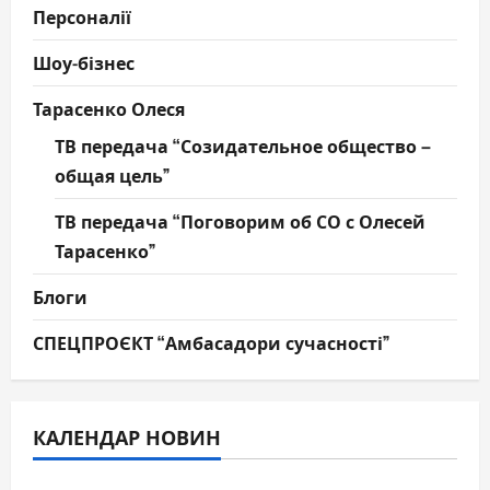
Персоналії
Шоу-бізнес
Тарасенко Олеся
ТВ передача “Созидательное общество –
общая цель”
ТВ передача “Поговорим об СО с Олесей
Тарасенко”
Блоги
СПЕЦПРОЄКТ “Амбасадори сучасності”
КАЛЕНДАР НОВИН