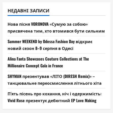
НЕДАВНІ ЗАПИСИ
Нова пісня VORONOVA «Сумую за собою»
присвячена тим, хто втомився бути сильним
Summer WEEKEND by Odessa Fashion Day відкриє
новий сезон 8–9 серпня в Одесі
Alina Fanta Showcases Couture Collections at The
Millionaire Concept Gala in France
SHYMAN презентував «ЛІТО (DIRESH Remix)» –
танцювальне переосмислення літнього хіта
П’ять пісень про кохання, ніч і одержимість:
Vivid Rose презентує дебютний EP Love Making