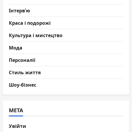
Інтерв'ю
Краса і подорожі
Культура і мистецтво
Мода
Персоналії
Стиль життя
Шоу-бізнес
МЕТА
Увійти