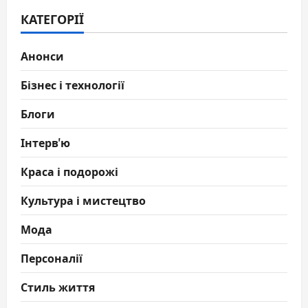
КАТЕГОРІЇ
Анонси
Бізнес і технології
Блоги
Інтерв'ю
Краса і подорожі
Культура і мистецтво
Мода
Персоналії
Стиль життя