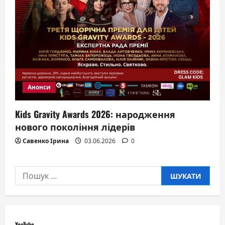
Анонси
Kids Gravity Awards 2026: народження
нового покоління лідерів
Савенко Ірина
03.06.2026
0
Пошук:
YouTube