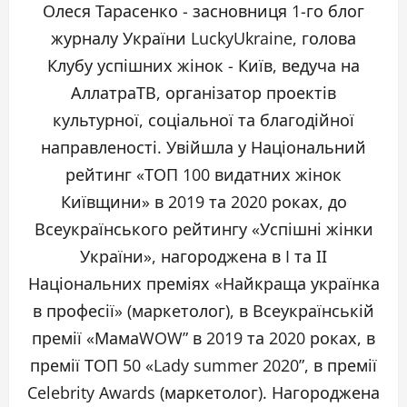
Олеся Тарасенко - засновниця 1-го блог
журналу України LuckyUkraine, голова
Клубу успішних жінок - Київ, ведуча на
АллатраТВ, організатор проектів
культурної, соціальної та благодійної
направленості. Увійшла у Національний
рейтинг «ТОП 100 видатних жінок
Київщини» в 2019 та 2020 роках, до
Всеукраїнського рейтингу «Успішні жінки
України», нагороджена в I та ІІ
Національних преміях «Найкраща українка
в професії» (маркетолог), в Всеукраїнській
премії «МамаWOW” в 2019 та 2020 роках, в
премії ТОП 50 «Lady summer 2020”, в премії
Celebrity Awards (маркетолог). Нагороджена