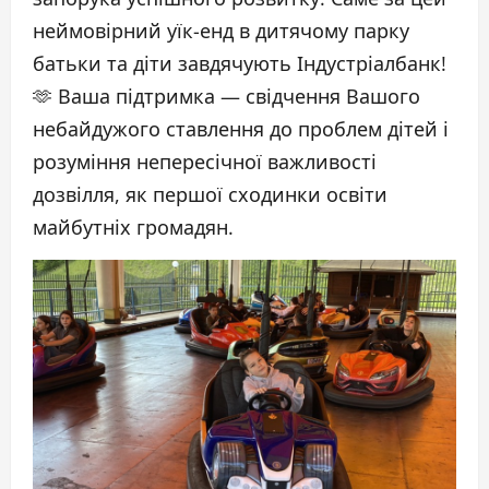
неймовірний уїк-енд в дитячому парку
батьки та діти завдячують Індустріалбанк!
🫶 Ваша підтримка — свідчення Вашого
небайдужого ставлення до проблем дітей і
розуміння непересічної важливості
дозвілля, як першої сходинки освіти
майбутніх громадян.