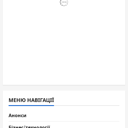
МЕНЮ НАВІГАЦІЇ
Анонси
Бізнес/технології