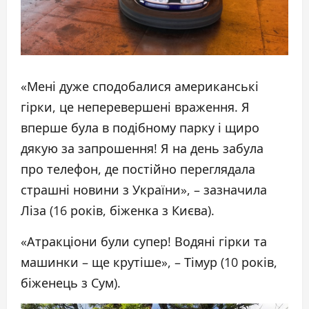
«Мені дуже сподобалися американські
гірки, це неперевершені враження. Я
вперше була в подібному парку і щиро
дякую за запрошення! Я на день забула
про телефон, де постійно переглядала
страшні новини з України», – зазначила
Ліза (16 років, біженка з Києва).
«Атракціони були супер! Водяні гірки та
машинки – ще крутіше», – Тімур (10 років,
біженець з Сум).