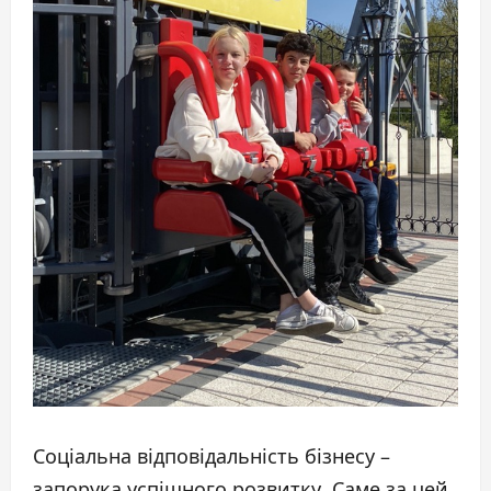
Соціальна відповідальність бізнесу –
запорука успішного розвитку. Саме за цей