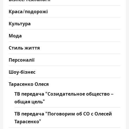
Краса/подорожі
Культура
Мода
Стиль життя
Персоналії
Шоу-бізнес
Тарасенко Олеся
ТВ передача “Созидательное общество –
общая цель”
ТВ передача “Поговорим об СО с Олесей
Тарасенко”