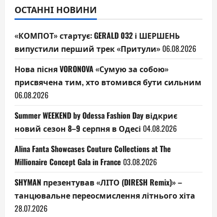
ОСТАННІ НОВИНИ
«КОМПОТ» стартує: GERALD 032 і ШЕРШЕНЬ
випустили перший трек «Притули»
06.08.2026
Нова пісня VORONOVA «Сумую за собою»
присвячена тим, хто втомився бути сильним
06.08.2026
Summer WEEKEND by Odessa Fashion Day відкриє
новий сезон 8–9 серпня в Одесі
04.08.2026
Alina Fanta Showcases Couture Collections at The
Millionaire Concept Gala in France
03.08.2026
SHYMAN презентував «ЛІТО (DIRESH Remix)» –
танцювальне переосмислення літнього хіта
28.07.2026