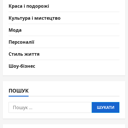
Краса і подорожі
Культура і мистецтво
Мода
Персоналії
Стиль життя
Шоу-бізнес
ПОШУК
Пошук: