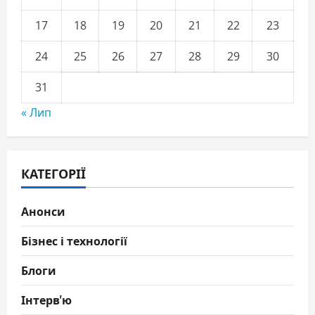
17
18
19
20
21
22
23
24
25
26
27
28
29
30
31
« Лип
КАТЕГОРІЇ
Анонси
Бізнес і технології
Блоги
Інтерв'ю