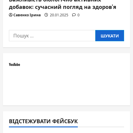
добавок: сучасний погляд на здоров’я
Савенко Ірина
20.01.2025
0
Пошук:
YouTube
ВІДСТЕЖУВАТИ ФЕЙСБУК