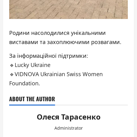
Родини насолодилися унікальними
виставами та захоплюючими розвагами.
За інформаційної підтримки:
🔹Lucky Ukraine
🔹VIDNOVA Ukrainian Swiss Women
Foundation.
ABOUT THE AUTHOR
Олеся Тарасенко
Administrator