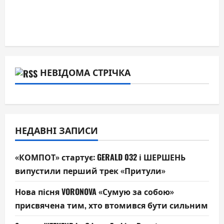
НЕВІДОМА СТРІЧКА
НЕДАВНІ ЗАПИСИ
«КОМПОТ» стартує: GERALD 032 і ШЕРШЕНЬ
випустили перший трек «Притули»
Нова пісня VORONOVA «Сумую за собою»
присвячена тим, хто втомився бути сильним