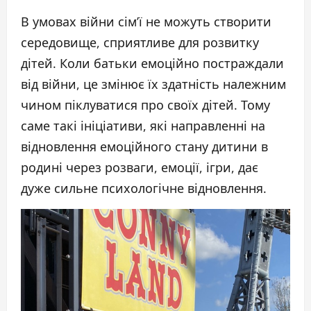
В умовах війни сім’ї не можуть створити
середовище, сприятливе для розвитку
дітей. Коли батьки емоційно постраждали
від війни, це змінює їх здатність належним
чином піклуватися про своїх дітей. Тому
саме такі ініціативи, які направленні на
відновлення емоційного стану дитини в
родині через розваги, емоції, ігри, дає
дуже сильне психологічне відновлення.