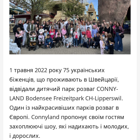
1 травня 2022 року 75 українських
біженців, що проживають в Швейцарії,
відвідали дитячий парк розваг CONNY-
LAND Bodensee Freizeitpark CH-Lipperswil.
Один із найкрасивіших парків розваг в
Європі. Connyland пропонує своїм гостям
захоплюючі шоу, які надихають і молодих,
і дорослих.