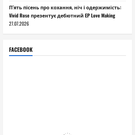
П’ять пісень про кохання, ніч і одержимість:
Vivid Rose презентує дебютний EP Love Making
27.07.2026
FACEBOOK