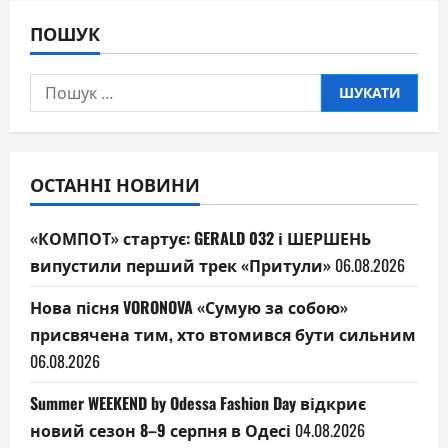
ПОШУК
Пошук:
ОСТАННІ НОВИНИ
«КОМПОТ» стартує: GERALD 032 і ШЕРШЕНЬ
випустили перший трек «Притули»
06.08.2026
Нова пісня VORONOVA «Сумую за собою»
присвячена тим, хто втомився бути сильним
06.08.2026
Summer WEEKEND by Odessa Fashion Day відкриє
новий сезон 8–9 серпня в Одесі
04.08.2026