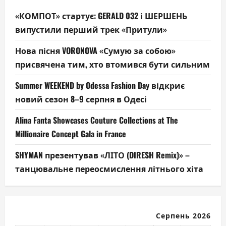
«КОМПОТ» стартує: GERALD 032 і ШЕРШЕНЬ
випустили перший трек «Притули»
Нова пісня VORONOVA «Сумую за собою»
присвячена тим, хто втомився бути сильним
Summer WEEKEND by Odessa Fashion Day відкриє
новий сезон 8–9 серпня в Одесі
Alina Fanta Showcases Couture Collections at The
Millionaire Concept Gala in France
SHYMAN презентував «ЛІТО (DIRESH Remix)» –
танцювальне переосмислення літнього хіта
Серпень 2026