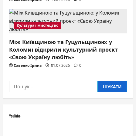
Культура і мистецтво
Між Київщиною та Гуцульщиною: у
Коломиї відкрили культурний проєкт
«Свою Україну любіть»
Савенко Ірина
01.07.2026
0
Пошук:
YouTube