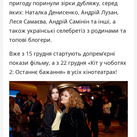
пригоду поринули зірки дубляжу, серед
яких: Наталка Денисенко, Андрій Лузан,
Леся Самаєва, Андрій Самінін та інші, а
також українські селебретіз з родинами та
топові блогери.
Вже з 15 грудня стартують допрем’єрні
покази фільму, а з 22 грудня «Кіт у чоботях
2: Останнє бажання» в усіх кінотеатрах!