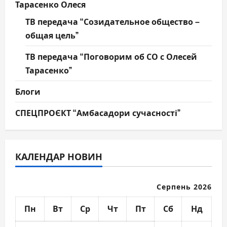
Тарасенко Олеся
ТВ передача “Созидательное общество –
общая цель”
ТВ передача “Поговорим об СО с Олесей
Тарасенко”
Блоги
СПЕЦПРОЄКТ “Амбасадори сучасності”
КАЛЕНДАР НОВИН
Серпень 2026
Пн
Вт
Ср
Чт
Пт
Сб
Нд