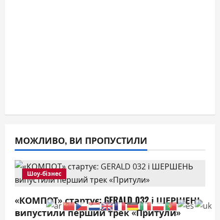
МОЖЛИВО, ВИ ПРОПУСТИЛИ
Шоу-бізнес
«КОМПОТ» стартує: GERALD 032 і ШЕРШЕНЬ
випустили перший трек «Притули»