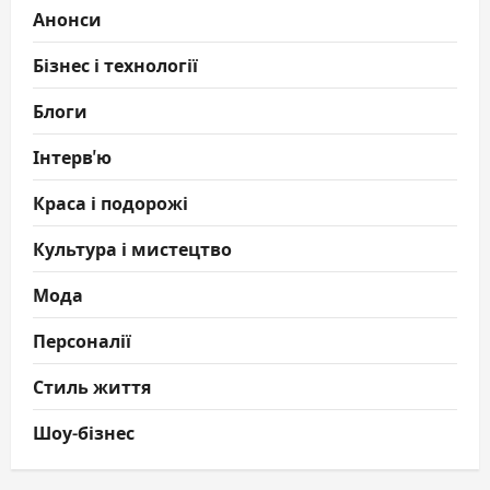
Анонси
Бізнес і технології
Блоги
Інтерв'ю
Краса і подорожі
Культура і мистецтво
Мода
Персоналії
Стиль життя
Шоу-бізнес