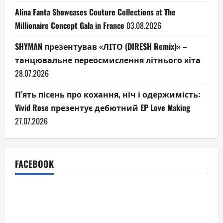
Alina Fanta Showcases Couture Collections at The
Millionaire Concept Gala in France
03.08.2026
SHYMAN презентував «ЛІТО (DIRESH Remix)» –
танцювальне переосмислення літнього хіта
28.07.2026
П’ять пісень про кохання, ніч і одержимість:
Vivid Rose презентує дебютний EP Love Making
27.07.2026
FACEBOOK