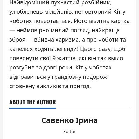
Найвідоміший пухнастий розбійник,
улюбленець мільйонів, неповторний Кіт у
чоботях повертається. Його візитна картка
— неймовірно милий погляд, найкраща
зброя — вбивча харизма, а про чоботи та
капелюх ходять легенди! Цього разу, щоб
повернути свої 9 життів, які він так вміло
розгубив за довгі роки, Кіт у чоботях
відправиться у грандіозну подорож,
сповнену викликів та пригод.
ABOUT THE AUTHOR
Савенко Ірина
Editor