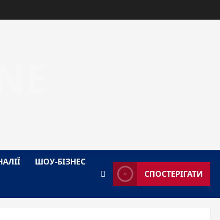
NE
НАЛІЇ
ШОУ-БІЗНЕС
СПОСТЕРІГАТИ