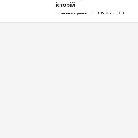
історій
Савенко Ірина
30.05.2026
0