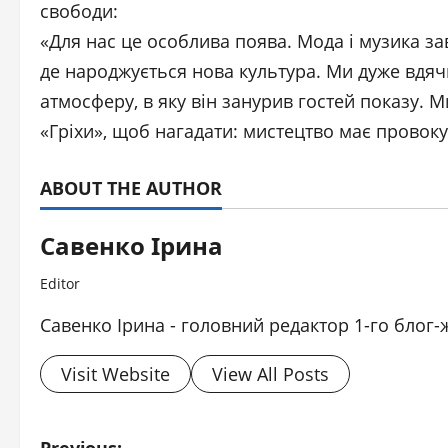
свободи:
«Для нас це особлива поява. Мода і музика зав
де народжується нова культура. Ми дуже вдячн
атмосферу, в яку він занурив гостей показу. 
«Гріхи», щоб нагадати: мистецтво має провок
ABOUT THE AUTHOR
Савенко Ірина
Editor
Савенко Ірина - головний редактор 1-го блог-
Visit Website
View All Posts