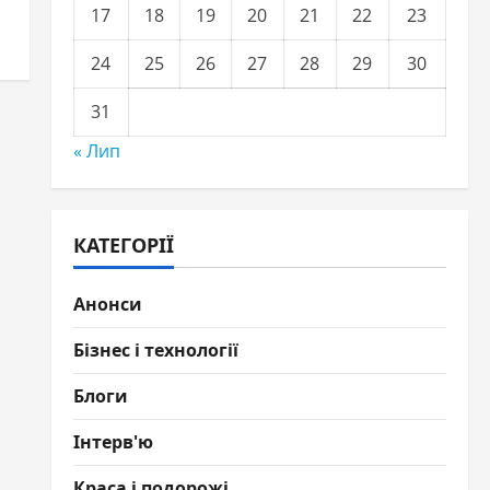
17
18
19
20
21
22
23
24
25
26
27
28
29
30
31
« Лип
КАТЕГОРІЇ
Анонси
Бізнес і технології
Блоги
Інтерв'ю
Краса і подорожі