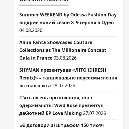
Summer WEEKEND by Odessa Fashion Day
відкриє новий сезон 8–9 серпня в Одесі
04.08.2026
Alina Fanta Showcases Couture
Collections at The Millionaire Concept
Gala in France
03.08.2026
SHYMAN презентував «ЛІТО (DIRESH
Remix)» – танцювальне переосмислення
літнього хіта
28.07.2026
П’ять пісень про кохання, ніч і
одержимість: Vivid Rose презентує
дебютний EP Love Making
27.07.2026
«Є договори зі штрафом 150 тисяч