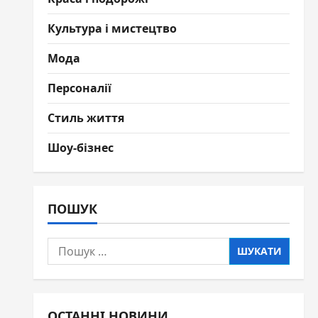
Культура і мистецтво
Мода
Персоналії
Стиль життя
Шоу-бізнес
ПОШУК
Пошук:
ОСТАННІ НОВИНИ