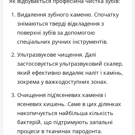
Як відбувається професійна чистка зубів:
Видалення зубного каменю. Спочатку
знімаються тверді відкладення з
поверхні зубів за допомогою
спеціальних ручних інструментів.
Ультразвукове чищення. Далі
застосовується ультразвуковий скалер,
який ефективно видаляє наліт і камінь,
зокрема у важкодоступних зонах.
Очищення під’ясеневих каменів і
ясеневих кишень. Саме в цих ділянках
накопичується найбільша кількість
бактерій, що підтримують запальні
процеси в тканинах пародонта.