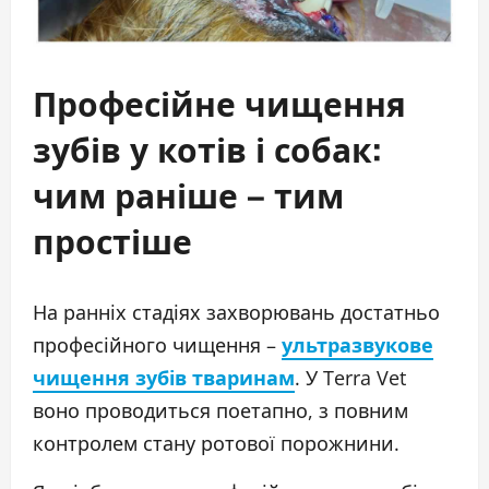
Професійне чищення
зубів у котів і собак:
чим раніше – тим
простіше
На ранніх стадіях захворювань достатньо
професійного чищення –
ультразвукове
чищення зубів тваринам
. У Terra Vet
воно проводиться поетапно, з повним
контролем стану ротової порожнини.