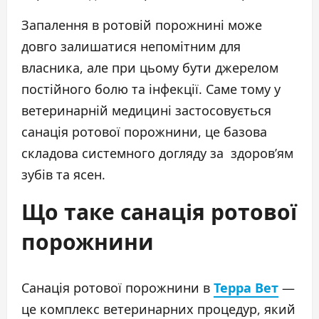
Запалення в ротовій порожнині може
довго залишатися непомітним для
власника, але при цьому бути джерелом
постійного болю та інфекції. Саме тому у
ветеринарній медицині застосовується
санація ротової порожнини, це базова
складова системного догляду за
здоров’ям
зубів та ясен.
Що таке санація ротової
порожнини
Санація ротової порожнини в
Терра Вет
—
це комплекс ветеринарних процедур, який