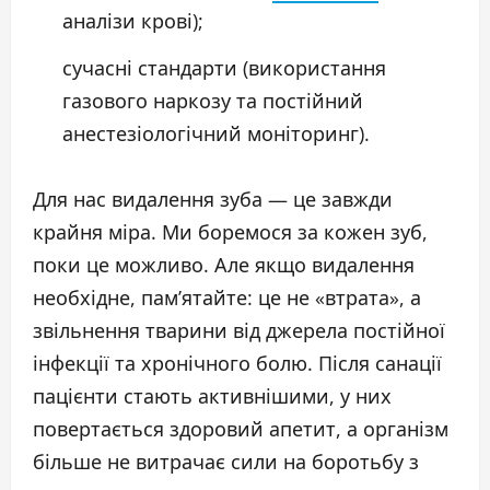
аналізи крові);
сучасні стандарти (використання
газового наркозу та постійний
анестезіологічний моніторинг).
Для нас видалення зуба — це завжди
крайня міра. Ми боремося за кожен зуб,
поки це можливо. Але якщо видалення
необхідне, пам’ятайте: це не «втрата», а
звільнення тварини від джерела постійної
інфекції та хронічного болю. Після санації
пацієнти стають активнішими, у них
повертається здоровий апетит, а організм
більше не витрачає сили на боротьбу з