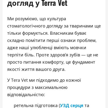
догляд у Terra Vet
Ми розуміємо, що культура
стоматологічного догляду за тваринами ще
тільки формується. Власникам буває
складно помітити перші ознаки проблем,
адже наші улюбленці вміють мовчки
терпіти біль. Проте здоров’я зубів — це не
просто питання комфорту, це фундамент
якості життя вашого друга.
У Tera Vet ми підходимо до кожної
процедури з максимальною
відповідальністю:
ретельна підготовка (
УЗД серця
та