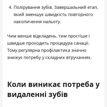
Полірування зубів. Завершальний етап,
який зменшує швидкість повторного
накопичення нальоту.
Чим менше відкладень, тим простіше і
швидше проходить процедура санації.
Тому регулярна профілактика значно
знижує потребу у складних втручаннях.
Коли виникає потреба у
видаленні зубів