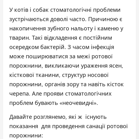
У котів і собак стоматологічні проблеми
зустрічаються доволі часто. Причиною є
накопичення зубного нальоту і каменю у
тварин. Такі відкладення є постійним
осередком бактерій. З часом інфекція
може поширюватися за межі ротової
порожнини, викликаючи ураження ясен,
кісткової тканини, структур носової
порожнини, органів зору та навіть кісток
черепа. Але прояви стоматологічних
проблем бувають «неочевидні».
Давайте розглянемо, які ж існують
показання для проведення санації ротової
порожнини: