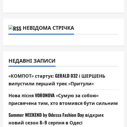
НЕВІДОМА СТРІЧКА
НЕДАВНІ ЗАПИСИ
«КОМПОТ» стартує: GERALD 032 і ШЕРШЕНЬ
випустили перший трек «Притули»
Нова пісня VORONOVA «Сумую за собою»
присвячена тим, хто втомився бути сильним
Summer WEEKEND by Odessa Fashion Day відкриє
новий сезон 8–9 серпня в Одесі