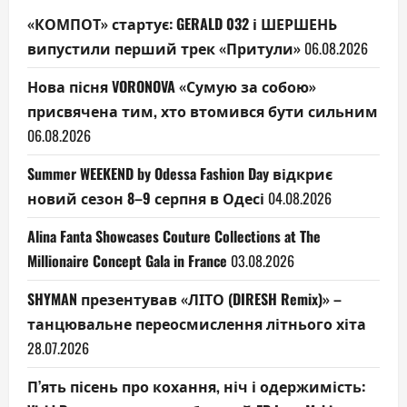
«КОМПОТ» стартує: GERALD 032 і ШЕРШЕНЬ
випустили перший трек «Притули»
06.08.2026
Нова пісня VORONOVA «Сумую за собою»
присвячена тим, хто втомився бути сильним
06.08.2026
Summer WEEKEND by Odessa Fashion Day відкриє
новий сезон 8–9 серпня в Одесі
04.08.2026
Alina Fanta Showcases Couture Collections at The
Millionaire Concept Gala in France
03.08.2026
SHYMAN презентував «ЛІТО (DIRESH Remix)» –
танцювальне переосмислення літнього хіта
28.07.2026
П’ять пісень про кохання, ніч і одержимість: