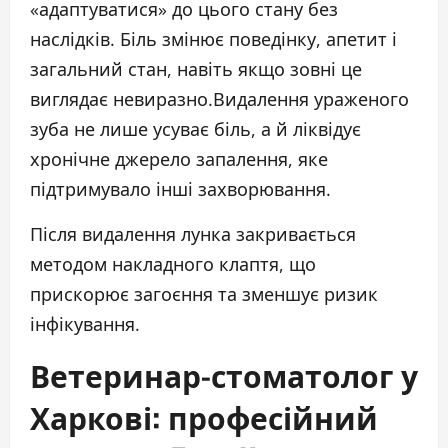
«адаптуватися» до цього стану без
наслідків. Біль змінює поведінку, апетит і
загальний стан, навіть якщо зовні це
виглядає невиразно.Видалення ураженого
зуба не лише усуває біль, а й ліквідує
хронічне джерело запалення, яке
підтримувало інші захворювання.
Після видалення лунка закривається
методом накладного клаптя, що
прискорює загоєння та зменшує ризик
інфікування.
Ветеринар-стоматолог у
Харкові: професійний