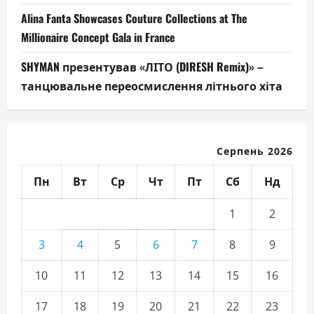
Alina Fanta Showcases Couture Collections at The
Millionaire Concept Gala in France
SHYMAN презентував «ЛІТО (DIRESH Remix)» –
танцювальне переосмислення літнього хіта
Серпень 2026
Пн
Вт
Ср
Чт
Пт
Сб
Нд
1
2
3
4
5
6
7
8
9
10
11
12
13
14
15
16
17
18
19
20
21
22
23