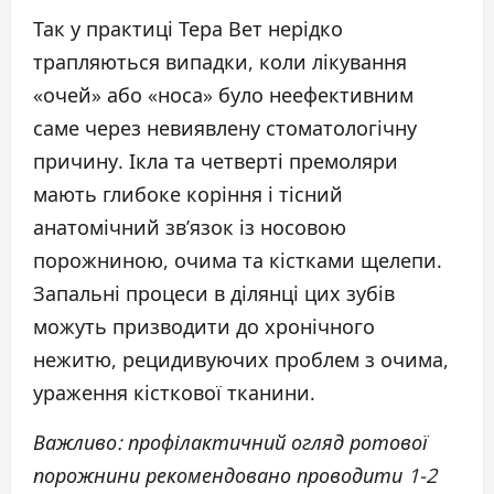
Так у практиці Тера Вет нерідко
трапляються випадки, коли лікування
«очей» або «носа» було неефективним
саме через невиявлену стоматологічну
причину. Ікла та четверті премоляри
мають глибоке коріння і тісний
анатомічний зв’язок із носовою
порожниною, очима та кістками щелепи.
Запальні процеси в ділянці цих зубів
можуть призводити до хронічного
нежитю, рецидивуючих проблем з очима,
ураження кісткової тканини.
Важливо: профілактичний огляд ротової
порожнини рекомендовано проводити 1-2