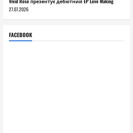
Vivid Rose презентує дебютний EP Love Making
27.07.2026
FACEBOOK