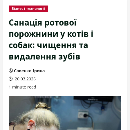
Бізнес і технології
Санація ротової
порожнини у котів і
собак: чищення та
видалення зубів
Савенко Ірина
20.03.2026
1 minute read