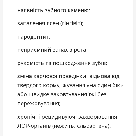
наявність зубного каменю;
запалення ясен (гінгівіт);
пародонтит;
неприємний запах з рота;
рухомість та пошкодження зубів;
зміна харчової поведінки: відмова від
твердого корму, жування «на один бік»
або швидке заковтування їжі без
пережовування;
хронічні рецидивуючі захворювання
ЛОР-органів (нежить, сльозотеча).