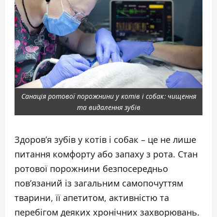
Санація ротової порожнини у котів і собак: чищення
та видалення зубів
Здоров’я зубів у котів і собак – це не лише
питання комфорту або запаху з рота. Стан
ротової порожнини безпосередньо
пов’язаний із загальним самопочуттям
тварини, її апетитом, активністю та
перебігом деяких хронічних захворювань.