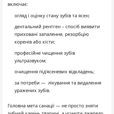
включає:
огляд і оцінку стану зубів та ясен;
дентальний рентген – спосіб виявити
приховані запалення, резорбцію
коренів або кісти;
професійне чищення зубів
ультразвуком;
очищення під’ясеневих відкладень;
за потреби — лікування та видалення
уражених зубів.
Головна мета санації — не просто зняти
зубний камінь тварині, а усунути джерело