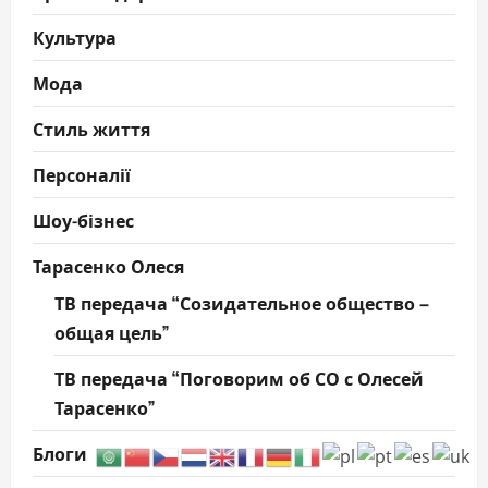
Культура
Мода
Стиль життя
Персоналії
Шоу-бізнес
Тарасенко Олеся
ТВ передача “Созидательное общество –
общая цель”
ТВ передача “Поговорим об СО с Олесей
Тарасенко”
Блоги