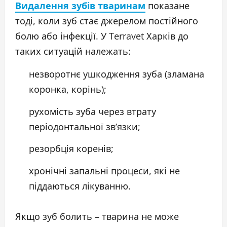
Видалення зубів тваринам
показане
тоді, коли зуб стає джерелом постійного
болю або інфекції. У Terravet Харків до
таких ситуацій належать:
незворотнє ушкодження зуба (зламана
коронка, корінь);
рухомість зуба через втрату
періодонтальної зв’язки;
резорбція коренів;
хронічні запальні процеси, які не
піддаються лікуванню.
Якщо зуб болить – тварина не може