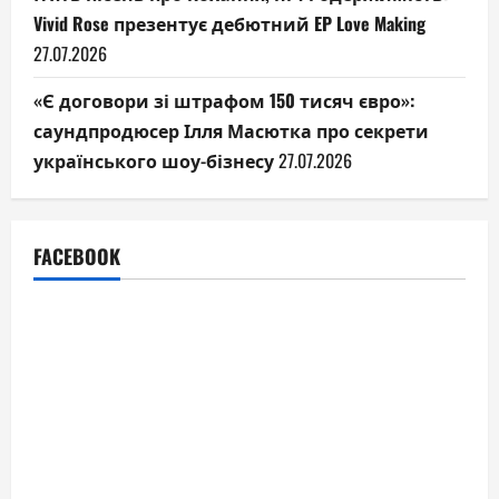
Vivid Rose презентує дебютний EP Love Making
27.07.2026
«Є договори зі штрафом 150 тисяч євро»:
саундпродюсер Ілля Масютка про секрети
українського шоу-бізнесу
27.07.2026
FACEBOOK