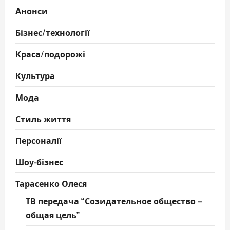
Анонси
Бізнес/технології
Краса/подорожі
Культура
Мода
Стиль життя
Персоналії
Шоу-бізнес
Тарасенко Олеся
ТВ передача “Созидательное общество –
общая цель”