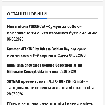
ОСТАННІ НОВИНИ
Нова пісня VORONOVA «Сумую за собою»
присвячена тим, хто втомився бути сильним
06.08.2026
Summer WEEKEND by Odessa Fashion Day відкриє
новий сезон 8–9 серпня в Одесі
04.08.2026
Alina Fanta Showcases Couture Collections at The
Millionaire Concept Gala in France
03.08.2026
SHYMAN презентував «ЛІТО (DIRESH Remix)» –
танцювальне переосмислення літнього хіта
28.07.2026
П’ять пісень про кохання, ніч і одержимість: