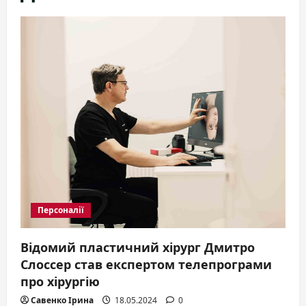
Персоналії
Відомий пластичний хірург Дмитро
Слоссер став експертом телепрограми
про хірургію
Савенко Ірина
18.05.2024
0