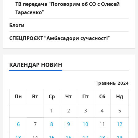
ТВ передача “Поговорим об СО с Олесей
Тарасенко”
Блоги
СПЕЦПРОЄКТ “Амбасадори сучасності”
КАЛЕНДАР НОВИН
Травень 2024
Пн
Вт
Ср
Чт
Пт
Сб
Нд
1
2
3
4
5
6
7
8
9
10
11
12
13
14
15
16
17
18
19