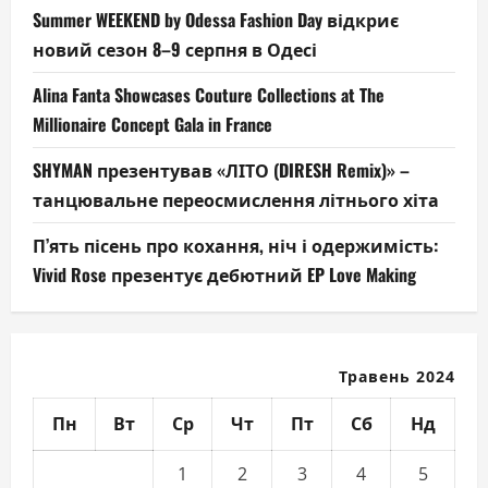
Summer WEEKEND by Odessa Fashion Day відкриє
новий сезон 8–9 серпня в Одесі
Alina Fanta Showcases Couture Collections at The
Millionaire Concept Gala in France
SHYMAN презентував «ЛІТО (DIRESH Remix)» –
танцювальне переосмислення літнього хіта
П’ять пісень про кохання, ніч і одержимість:
Vivid Rose презентує дебютний EP Love Making
Травень 2024
Пн
Вт
Ср
Чт
Пт
Сб
Нд
1
2
3
4
5