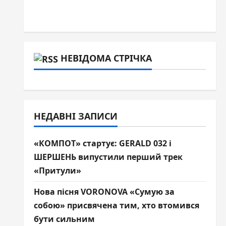
НЕВІДОМА СТРІЧКА
НЕДАВНІ ЗАПИСИ
«КОМПОТ» стартує: GERALD 032 і
ШЕРШЕНЬ випустили перший трек
«Притули»
Нова пісня VORONOVA «Сумую за
собою» присвячена тим, хто втомився
бути сильним