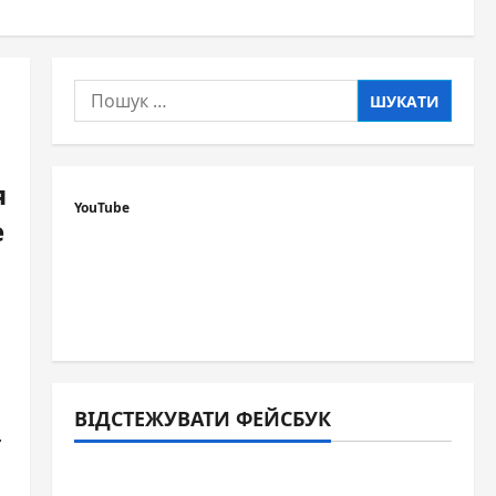
Пошук:
я
YouTube
е
ВІДСТЕЖУВАТИ ФЕЙСБУК
.