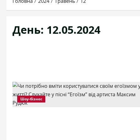
Головна
2024
Травень
12
День:
12.05.2024
Шоу-бізнес