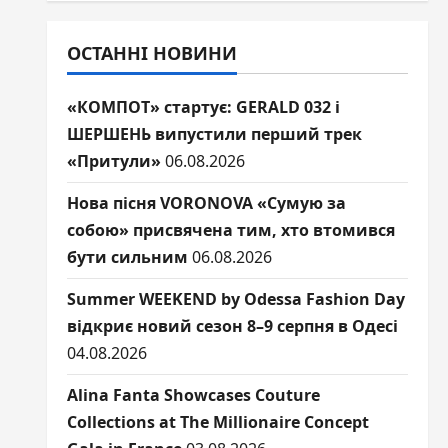
ОСТАННІ НОВИНИ
«КОМПОТ» стартує: GERALD 032 і
ШЕРШЕНЬ випустили перший трек
«Притули»
06.08.2026
Нова пісня VORONOVA «Сумую за
собою» присвячена тим, хто втомився
бути сильним
06.08.2026
Summer WEEKEND by Odessa Fashion Day
відкриє новий сезон 8–9 серпня в Одесі
04.08.2026
Alina Fanta Showcases Couture
Collections at The Millionaire Concept