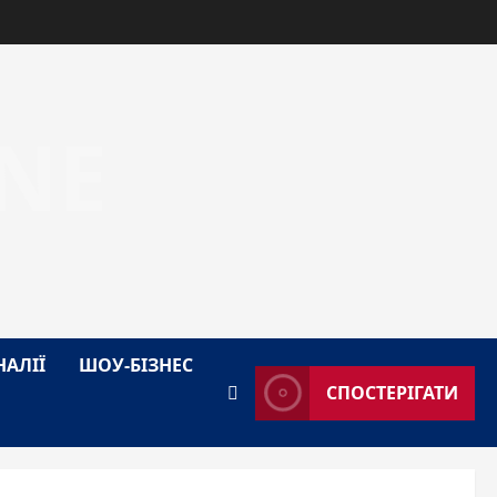
NE
НАЛІЇ
ШОУ-БІЗНЕС
СПОСТЕРІГАТИ