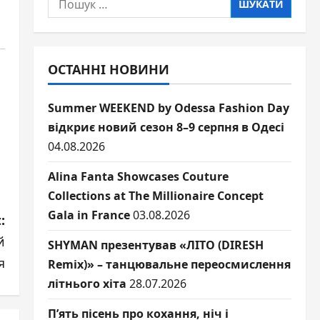
ОСТАННІ НОВИНИ
Summer WEEKEND by Odessa Fashion Day
відкриє новий сезон 8–9 серпня в Одесі
04.08.2026
Alina Fanta Showcases Couture
Collections at The Millionaire Concept
Gala in France
03.08.2026
:
й
SHYMAN презентував «ЛІТО (DIRESH
я
Remix)» – танцювальне переосмислення
літнього хіта
28.07.2026
П’ять пісень про кохання, ніч і