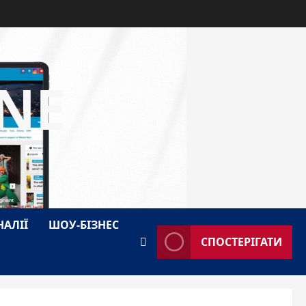
NE
НАЛІЇ
ШОУ-БІЗНЕС
СПОСТЕРІГАТИ