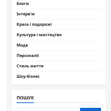
Блоги
Інтерв'ю
Краса і подорожі
Культура і мистецтво
Мода
Персоналії
Стиль життя
Шоу-бізнес
ПОШУК
Пошук: