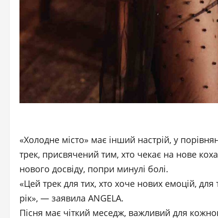
«Холодне місто» має інший настрій, у порівня
трек, присвячений тим, хто чекає на нове кох
нового досвіду, попри минулі болі.
«Цей трек для тих, хто хоче нових емоцій, для 
рік», — заявила ANGELA.
Пісня має чіткий меседж, важливий для кожно