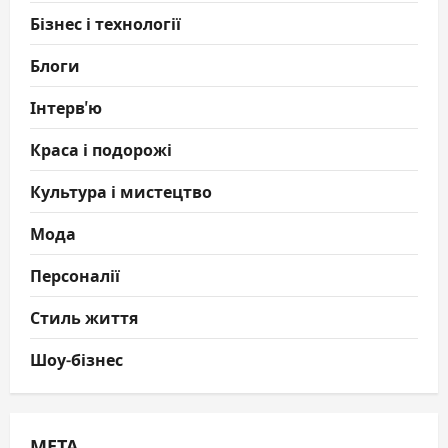
Бізнес і технології
Блоги
Інтерв'ю
Краса і подорожі
Культура і мистецтво
Мода
Персоналії
Стиль життя
Шоу-бізнес
МЕТА