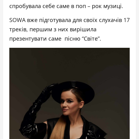
спробувала себе саме в поп – рок музиці.
SOWA вже підготувала для своїх слухачів 17
треків, першим з них вирішила
презентувати саме пісню “Світе”.