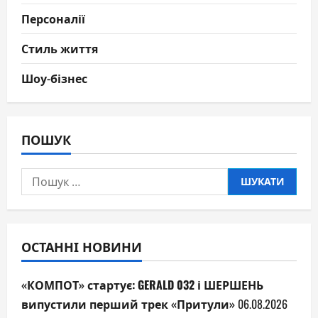
Персоналії
Стиль життя
Шоу-бізнес
ПОШУК
Пошук:
ОСТАННІ НОВИНИ
«КОМПОТ» стартує: GERALD 032 і ШЕРШЕНЬ
випустили перший трек «Притули»
06.08.2026