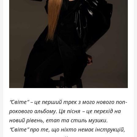
“Світе” – це перший трек з мого нового поп-
рокового альбому. Ця пісня – це перехід на
новий рівень, етап та стиль музики.
“Світе” про те, що ніхто немає інструкцій,