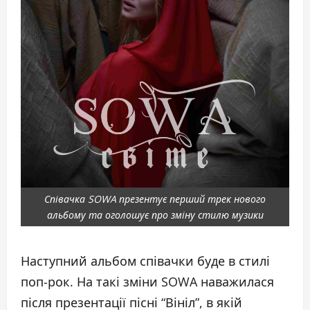
Співачка SOWA презентує перший трек нового
альбому та оголошує про зміну стилю музики
Наступний альбом співачки буде в стилі
поп-рок. На такі зміни SOWA наважилася
після презентації пісні “Вініл”, в якій