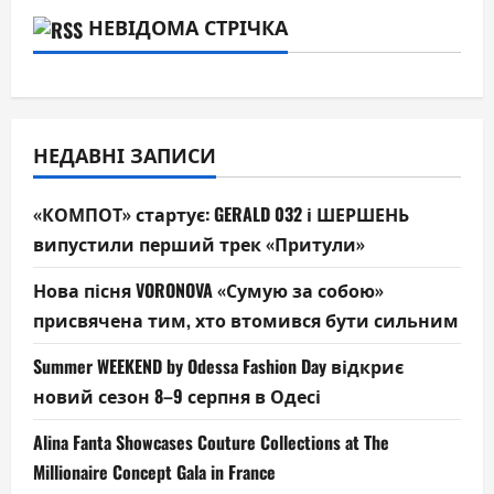
НЕВІДОМА СТРІЧКА
НЕДАВНІ ЗАПИСИ
«КОМПОТ» стартує: GERALD 032 і ШЕРШЕНЬ
випустили перший трек «Притули»
Нова пісня VORONOVA «Сумую за собою»
присвячена тим, хто втомився бути сильним
Summer WEEKEND by Odessa Fashion Day відкриє
новий сезон 8–9 серпня в Одесі
Alina Fanta Showcases Couture Collections at The
Millionaire Concept Gala in France