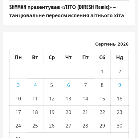
SHYMAN презентував «ЛІТО (DIRESH Remix)» –
танцювальне переосмислення літнього хіта
Серпень 2026
Пн
Вт
Ср
Чт
Пт
Сб
Нд
1
2
3
4
5
6
7
8
9
10
11
12
13
14
15
16
17
18
19
20
21
22
23
24
25
26
27
28
29
30