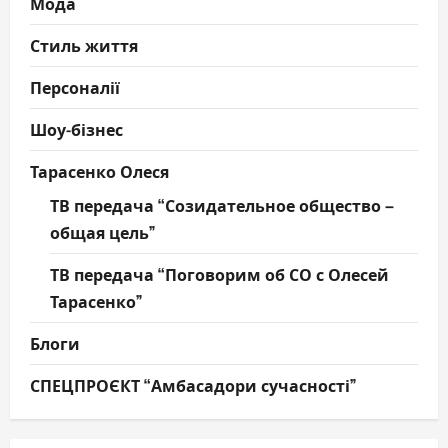
Мода
Стиль життя
Персоналії
Шоу-бізнес
Тарасенко Олеся
ТВ передача “Созидательное общество –
общая цель”
ТВ передача “Поговорим об СО с Олесей
Тарасенко”
Блоги
СПЕЦПРОЄКТ “Амбасадори сучасності”