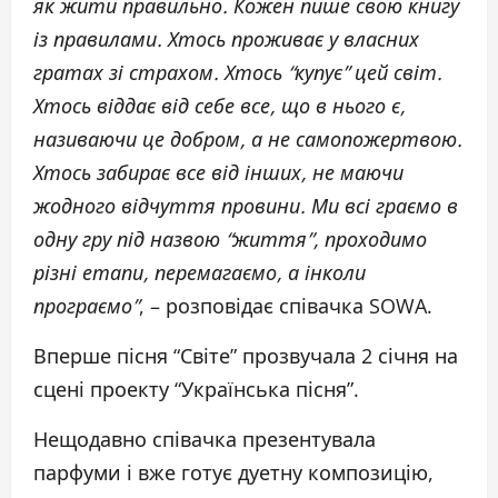
як жити правильно. Кожен пише свою книгу
із правилами. Хтось проживає у власних
гратах зі страхом. Хтось “купує” цей світ.
Хтось віддає від себе все, що в нього є,
називаючи це добром, а не самопожертвою.
Хтось забирає все від інших, не маючи
жодного відчуття провини. Ми всі граємо в
одну гру під назвою “життя”, проходимо
різні етапи, перемагаємо, а інколи
програємо”
, – розповідає співачка SOWA.
Вперше пісня “Світе” прозвучала 2 січня на
сцені проекту “Українська пісня”.
Нещодавно співачка презентувала
парфуми і вже готує дуетну композицію,