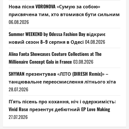
Нова пісня VORONOVA «Сумую за собою»
присвячена тим, хто втомився бути сильним
06.08.2026
Summer WEEKEND by Odessa Fashion Day відкриє
новий сезон 8–9 серпня в Одесі
04.08.2026
Alina Fanta Showcases Couture Collections at The
Millionaire Concept Gala in France
03.08.2026
SHYMAN презентував «ЛІТО (DIRESH Remix)» –
танцювальне переосмислення літнього хіта
28.07.2026
П’ять пісень про кохання, ніч і одержимість:
Vivid Rose презентує дебютний EP Love Making
27.07.2026