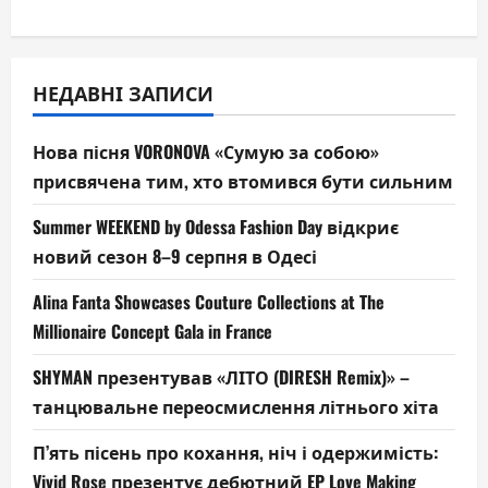
НЕДАВНІ ЗАПИСИ
Нова пісня VORONOVA «Сумую за собою»
присвячена тим, хто втомився бути сильним
Summer WEEKEND by Odessa Fashion Day відкриє
новий сезон 8–9 серпня в Одесі
Alina Fanta Showcases Couture Collections at The
Millionaire Concept Gala in France
SHYMAN презентував «ЛІТО (DIRESH Remix)» –
танцювальне переосмислення літнього хіта
П’ять пісень про кохання, ніч і одержимість:
Vivid Rose презентує дебютний EP Love Making