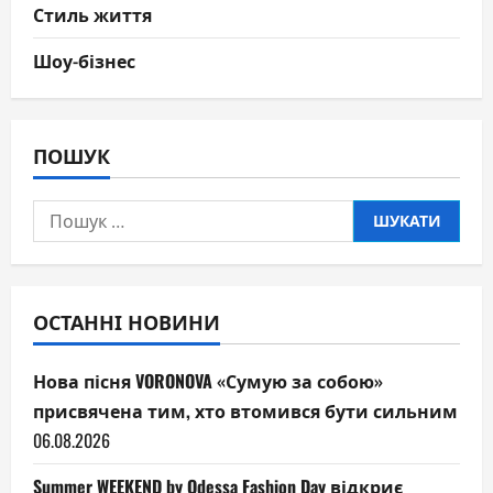
Стиль життя
Шоу-бізнес
ПОШУК
Пошук:
ОСТАННІ НОВИНИ
Нова пісня VORONOVA «Сумую за собою»
присвячена тим, хто втомився бути сильним
06.08.2026
Summer WEEKEND by Odessa Fashion Day відкриє