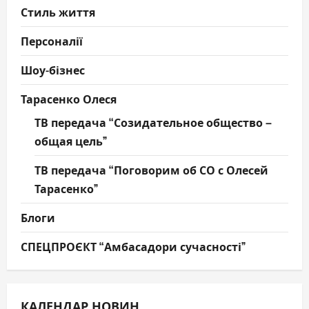
Стиль життя
Персоналії
Шоу-бізнес
Тарасенко Олеся
ТВ передача “Созидательное общество –
общая цель”
ТВ передача “Поговорим об СО с Олесей
Тарасенко”
Блоги
СПЕЦПРОЄКТ “Амбасадори сучасності”
КАЛЕНДАР НОВИН