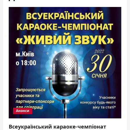
Анонси
Всеукраїнський караоке-чемпіонат