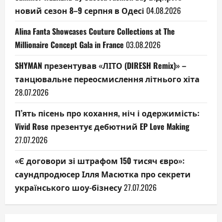
новий сезон 8–9 серпня в Одесі
04.08.2026
Alina Fanta Showcases Couture Collections at The
Millionaire Concept Gala in France
03.08.2026
SHYMAN презентував «ЛІТО (DIRESH Remix)» –
танцювальне переосмислення літнього хіта
28.07.2026
П’ять пісень про кохання, ніч і одержимість:
Vivid Rose презентує дебютний EP Love Making
27.07.2026
«Є договори зі штрафом 150 тисяч євро»:
саундпродюсер Ілля Масютка про секрети
українського шоу-бізнесу
27.07.2026