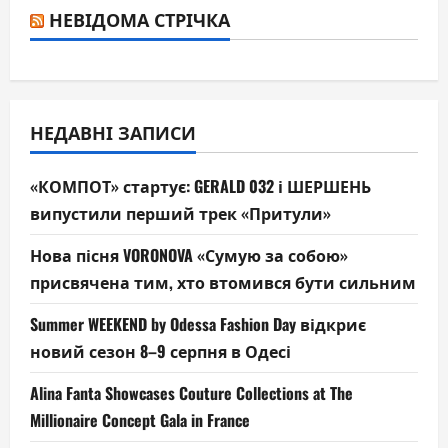
НЕВІДОМА СТРІЧКА
НЕДАВНІ ЗАПИСИ
«КОМПОТ» стартує: GERALD 032 і ШЕРШЕНЬ
випустили перший трек «Притули»
Нова пісня VORONOVA «Сумую за собою»
присвячена тим, хто втомився бути сильним
Summer WEEKEND by Odessa Fashion Day відкриє
новий сезон 8–9 серпня в Одесі
Alina Fanta Showcases Couture Collections at The
Millionaire Concept Gala in France