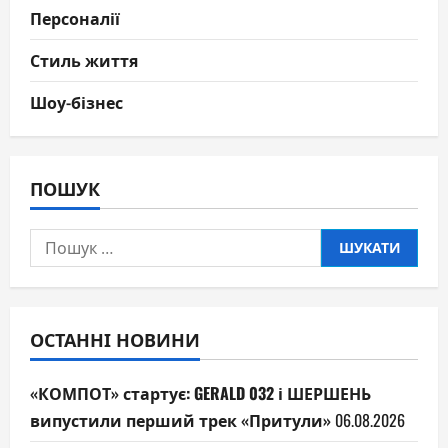
Персоналії
Стиль життя
Шоу-бізнес
ПОШУК
Пошук:
ОСТАННІ НОВИНИ
«КОМПОТ» стартує: GERALD 032 і ШЕРШЕНЬ
випустили перший трек «Притули»
06.08.2026