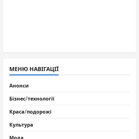
МЕНЮ НАВІГАЦІЇ
Анонси
Бізнес/технології
Краса/подорожі
Культура
Мода