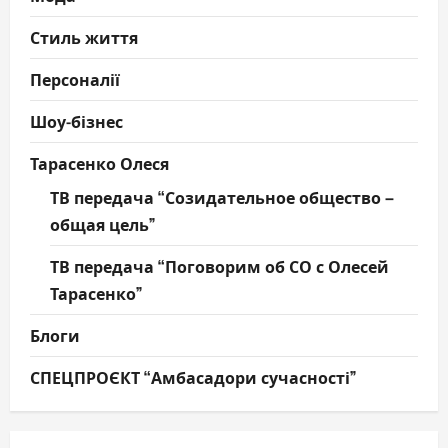
Стиль життя
Персоналії
Шоу-бізнес
Тарасенко Олеся
ТВ передача “Созидательное общество –
общая цель”
ТВ передача “Поговорим об СО с Олесей
Тарасенко”
Блоги
СПЕЦПРОЄКТ “Амбасадори сучасності”