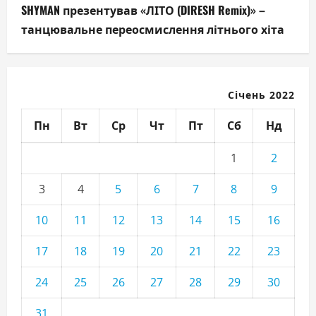
SHYMAN презентував «ЛІТО (DIRESH Remix)» –
танцювальне переосмислення літнього хіта
Січень 2022
Пн
Вт
Ср
Чт
Пт
Сб
Нд
1
2
3
4
5
6
7
8
9
10
11
12
13
14
15
16
17
18
19
20
21
22
23
24
25
26
27
28
29
30
31