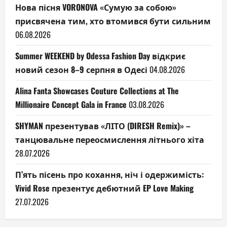
Нова пісня VORONOVA «Сумую за собою»
присвячена тим, хто втомився бути сильним
06.08.2026
Summer WEEKEND by Odessa Fashion Day відкриє
новий сезон 8–9 серпня в Одесі
04.08.2026
Alina Fanta Showcases Couture Collections at The
Millionaire Concept Gala in France
03.08.2026
SHYMAN презентував «ЛІТО (DIRESH Remix)» –
танцювальне переосмислення літнього хіта
28.07.2026
П’ять пісень про кохання, ніч і одержимість:
Vivid Rose презентує дебютний EP Love Making
27.07.2026