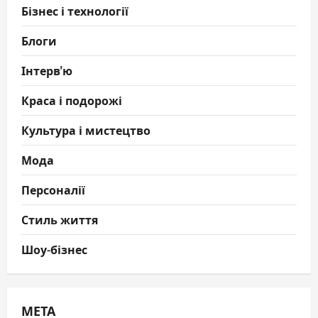
Бізнес і технології
Блоги
Інтерв'ю
Краса і подорожі
Культура і мистецтво
Мода
Персоналії
Стиль життя
Шоу-бізнес
МЕТА