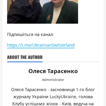
Підпишіться на канал:
https://t.me/UkrainianSwitzerland
ABOUT THE AUTHOR
Олеся Тарасенко
Administrator
Олеся Тарасенко - засновниця 1-го блог
журналу України LuckyUkraine, голова
Клубу успішних жінок - Київ, ведуча на