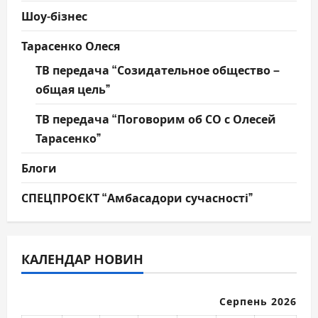
Шоу-бізнес
Тарасенко Олеся
ТВ передача “Созидательное общество –
общая цель”
ТВ передача “Поговорим об СО с Олесей
Тарасенко”
Блоги
СПЕЦПРОЄКТ “Амбасадори сучасності”
КАЛЕНДАР НОВИН
Серпень 2026