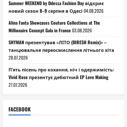
Summer WEEKEND by Odessa Fashion Day відкриє
новий сезон 8–9 серпня в Одесі
04.08.2026
Alina Fanta Showcases Couture Collections at The
Millionaire Concept Gala in France
03.08.2026
SHYMAN презентував «ЛІТО (DIRESH Remix)» –
танцювальне переосмислення літнього хіта
28.07.2026
П’ять пісень про кохання, ніч і одержимість:
Vivid Rose презентує дебютний EP Love Making
27.07.2026
FACEBOOK