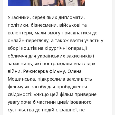
Учасники, серед яких дипломати,
політики, бізнесмени, військові та
волонтери, мали змогу приєднатися до
онлайн-перегляду, а також взяти участь у
зборі коштів на хірургічні операції
обличчя для українських захисників і
захисниць, які постраждали внаслідок
війни. Режисерка фільму, Олена
Мошинська, підкреслила важливість
фільму як засобу для пробудження
свідомості: «Якщо цей фільм приверне
увагу хоча б частини цивілізованого
суспільства до подій страшної, не