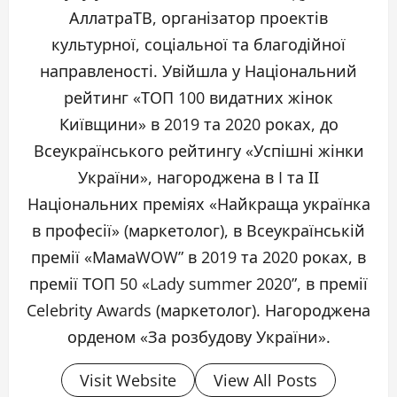
АллатраТВ, організатор проектів
культурної, соціальної та благодійної
направленості. Увійшла у Національний
рейтинг «ТОП 100 видатних жінок
Київщини» в 2019 та 2020 роках, до
Всеукраїнського рейтингу «Успішні жінки
України», нагороджена в I та ІІ
Національних преміях «Найкраща українка
в професії» (маркетолог), в Всеукраїнській
премії «МамаWOW” в 2019 та 2020 роках, в
премії ТОП 50 «Lady summer 2020”, в премії
Celebrity Awards (маркетолог). Нагороджена
орденом «За розбудову України».
Visit Website
View All Posts