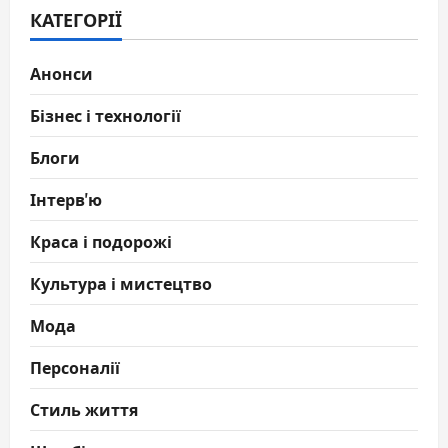
КАТЕГОРІЇ
Анонси
Бізнес і технології
Блоги
Інтерв'ю
Краса і подорожі
Культура і мистецтво
Мода
Персоналії
Стиль життя