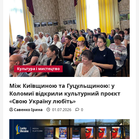
Культура і мистецтво
Між Київщиною та Гуцульщиною: у
Коломиї відкрили культурний проєкт
«Свою Україну любіть»
Савенко Ірина
01.07.2026
0