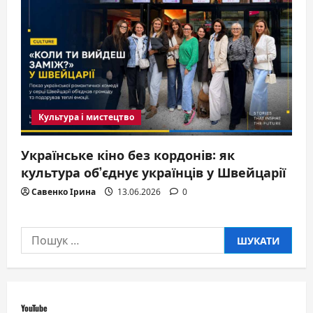
Культура і мистецтво
Українське кіно без кордонів: як
культура об’єднує українців у Швейцарії
Савенко Ірина
13.06.2026
0
Пошук:
YouTube