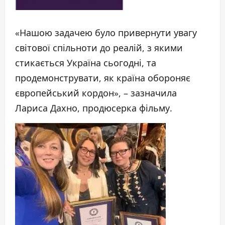
«Нашою задачею було привернути увагу
світової спільноти до реалій, з якими
стикається Україна сьогодні, та
продемонструвати, як країна обороняє
європейський кордон», – зазначила
Лариса Дахно, продюсерка фільму.