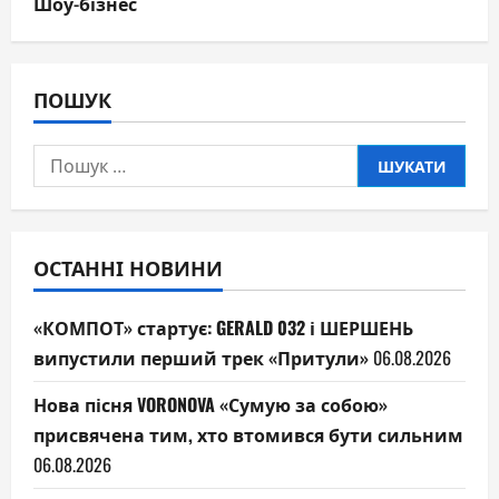
Шоу-бізнес
ПОШУК
Пошук:
ОСТАННІ НОВИНИ
«КОМПОТ» стартує: GERALD 032 і ШЕРШЕНЬ
випустили перший трек «Притули»
06.08.2026
Нова пісня VORONOVA «Сумую за собою»
присвячена тим, хто втомився бути сильним
06.08.2026