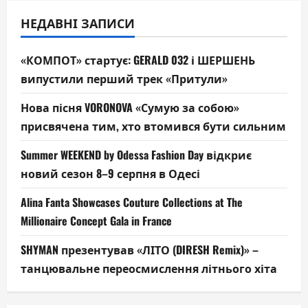
НЕДАВНІ ЗАПИСИ
«КОМПОТ» стартує: GERALD 032 і ШЕРШЕНЬ
випустили перший трек «Притули»
Нова пісня VORONOVA «Сумую за собою»
присвячена тим, хто втомився бути сильним
Summer WEEKEND by Odessa Fashion Day відкриє
новий сезон 8–9 серпня в Одесі
Alina Fanta Showcases Couture Collections at The
Millionaire Concept Gala in France
SHYMAN презентував «ЛІТО (DIRESH Remix)» –
танцювальне переосмислення літнього хіта