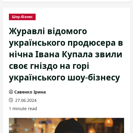
Шоу-бізнес
Журавлі відомого
українського продюсера в
нічна Івана Купала звили
своє гніздо на горі
українського шоу-бізнесу
Савенко Ірина
27.06.2024
1 minute read