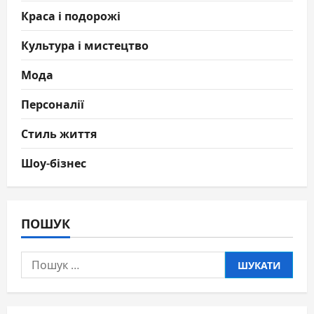
Краса і подорожі
Культура і мистецтво
Мода
Персоналії
Стиль життя
Шоу-бізнес
ПОШУК
Пошук: