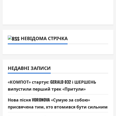
НЕВІДОМА СТРІЧКА
НЕДАВНІ ЗАПИСИ
«КОМПОТ» стартує: GERALD 032 і ШЕРШЕНЬ
випустили перший трек «Притули»
Нова пісня VORONOVA «Сумую за собою»
присвячена тим, хто втомився бути сильним