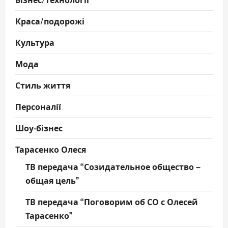
Краса/подорожі
Культура
Мода
Стиль життя
Персоналії
Шоу-бізнес
Тарасенко Олеся
ТВ передача “Созидательное общество –
общая цель”
ТВ передача “Поговорим об СО с Олесей
Тарасенко”