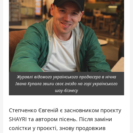
Журавлі відомого українського продюсера в нічна
Івана Купала звили своє гніздо на горі українського
шоу-бізнесу
Степченко Євгеній є засновником проєкту
SHAYRI та автором пісень. Після заміни
солістки у проєкті, знову продовжив