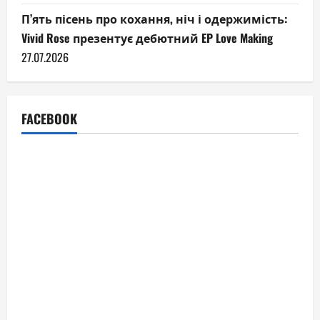
П’ять пісень про кохання, ніч і одержимість:
Vivid Rose презентує дебютний EP Love Making
27.07.2026
FACEBOOK