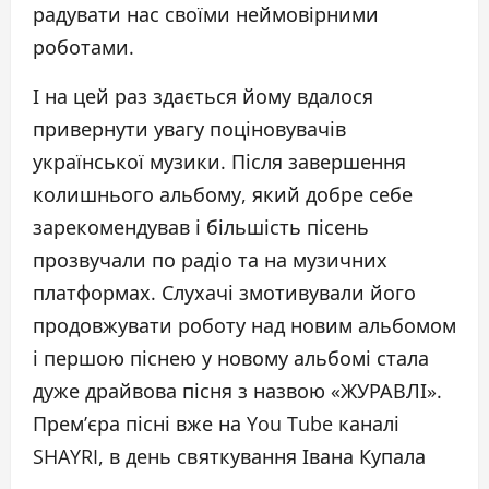
радувати нас своїми неймовірними
роботами.
І на цей раз здається йому вдалося
привернути увагу поціновувачів
української музики. Після завершення
колишнього альбому, який добре себе
зарекомендував і більшість пісень
прозвучали по радіо та на музичних
платформах. Слухачі змотивували його
продовжувати роботу над новим альбомом
і першою піснею у новому альбомі стала
дуже драйвова пісня з назвою «ЖУРАВЛІ».
Прем’єра пісні вже на You Tube каналі
SHAYRI, в день святкування Івана Купала