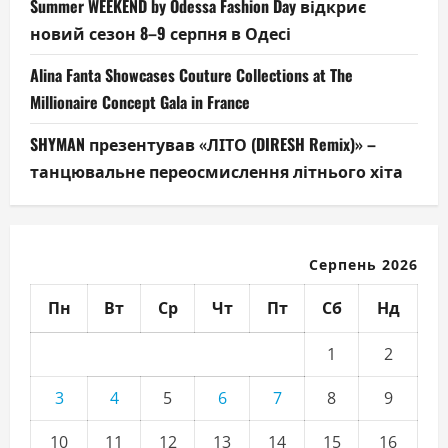
Summer WEEKEND by Odessa Fashion Day відкриє
новий сезон 8–9 серпня в Одесі
Alina Fanta Showcases Couture Collections at The
Millionaire Concept Gala in France
SHYMAN презентував «ЛІТО (DIRESH Remix)» –
танцювальне переосмислення літнього хіта
Серпень 2026
Пн
Вт
Ср
Чт
Пт
Сб
Нд
1
2
3
4
5
6
7
8
9
10
11
12
13
14
15
16