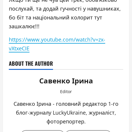
послухай, та додай гучності у навушниках,
бо біт та національний колорит тут
зашкалює!!!
https://www.youtube.com/watch?v=zx-
vXtxeCIE
ABOUT THE AUTHOR
Савенко Ірина
Editor
Савенко Ірина - головний редактор 1-го
блог-журналу LuckyUkraine, журналіст,
фоторепортер.