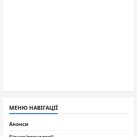
МЕНЮ НАВІГАЦІЇ
Анонси
Бізнес/технології