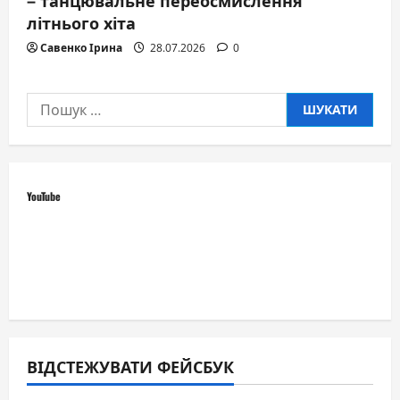
літнього хіта
Савенко Ірина
28.07.2026
0
Пошук:
YouTube
ВІДСТЕЖУВАТИ ФЕЙСБУК