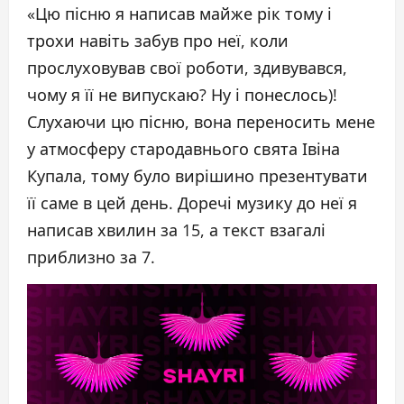
«Цю пісню я написав майже рік тому і
трохи навіть забув про неї, коли
прослуховував свої роботи, здивувався,
чому я її не випускаю? Ну і понеслось)!
Слухаючи цю пісню, вона переносить мене
у атмосферу стародавнього свята Івіна
Купала, тому було вирішино презентувати
її саме в цей день. Доречі музику до неї я
написав хвилин за 15, а текст взагалі
приблизно за 7.