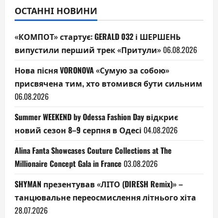
ОСТАННІ НОВИНИ
«КОМПОТ» стартує: GERALD 032 і ШЕРШЕНЬ
випустили перший трек «Притули»
06.08.2026
Нова пісня VORONOVA «Сумую за собою»
присвячена тим, хто втомився бути сильним
06.08.2026
Summer WEEKEND by Odessa Fashion Day відкриє
новий сезон 8–9 серпня в Одесі
04.08.2026
Alina Fanta Showcases Couture Collections at The
Millionaire Concept Gala in France
03.08.2026
SHYMAN презентував «ЛІТО (DIRESH Remix)» –
танцювальне переосмислення літнього хіта
28.07.2026