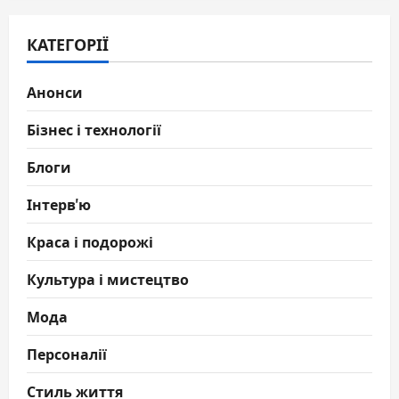
КАТЕГОРІЇ
Анонси
Бізнес і технології
Блоги
Інтерв'ю
Краса і подорожі
Культура і мистецтво
Мода
Персоналії
Стиль життя