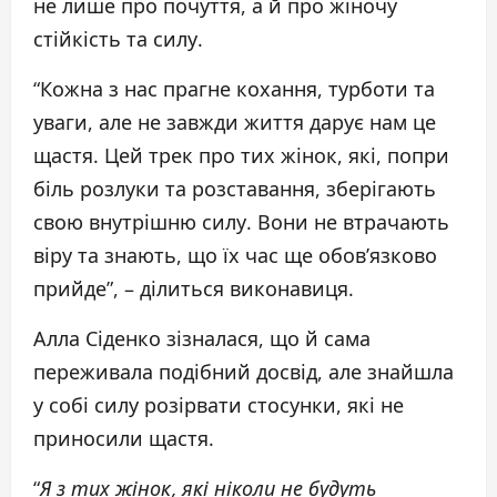
не лише про почуття, а й про жіночу
стійкість та силу.
“Кожна з нас прагне кохання, турботи та
уваги, але не завжди життя дарує нам це
щастя. Цей трек про тих жінок, які, попри
біль розлуки та розставання, зберігають
свою внутрішню силу. Вони не втрачають
віру та знають, що їх час ще обов’язково
прийде”, – ділиться виконавиця.
Алла Сіденко зізналася, що й сама
переживала подібний досвід, але знайшла
у собі силу розірвати стосунки, які не
приносили щастя.
“
Я з тих жінок, які ніколи не будуть