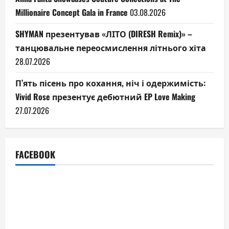
Millionaire Concept Gala in France
03.08.2026
SHYMAN презентував «ЛІТО (DIRESH Remix)» –
танцювальне переосмислення літнього хіта
28.07.2026
П’ять пісень про кохання, ніч і одержимість:
Vivid Rose презентує дебютний EP Love Making
27.07.2026
FACEBOOK