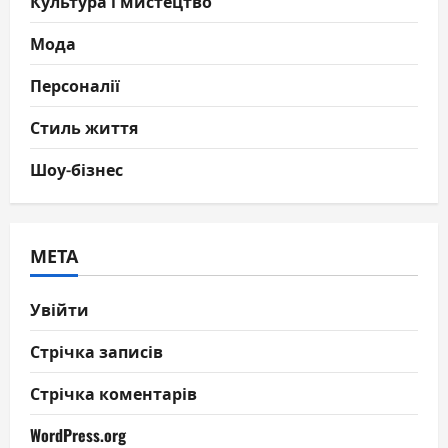
Культура і мистецтво
Мода
Персоналії
Стиль життя
Шоу-бізнес
МЕТА
Увійти
Стрічка записів
Стрічка коментарів
WordPress.org