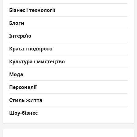
Бізнес і технології
Блоги
Інтерв'ю
Краса і подорожі
Культура і мистецтво
Мода
Персоналії
Стиль життя
Шоу-бізнес