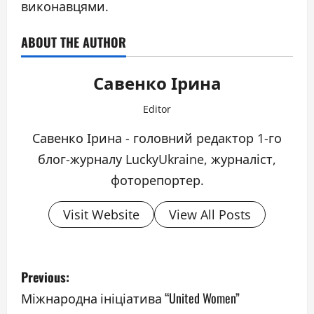
виконавцями.
ABOUT THE AUTHOR
Савенко Ірина
Editor
Савенко Ірина - головний редактор 1-го
блог-журналу LuckyUkraine, журналіст,
фоторепортер.
Visit Website
View All Posts
P
Previous:
o
Міжнародна ініціатива “United Women”