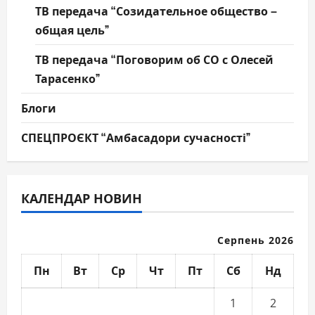
ТВ передача “Созидательное общество –
общая цель”
ТВ передача “Поговорим об СО с Олесей
Тарасенко”
Блоги
СПЕЦПРОЄКТ “Амбасадори сучасності”
КАЛЕНДАР НОВИН
Серпень 2026
Пн
Вт
Ср
Чт
Пт
Сб
Нд
1
2