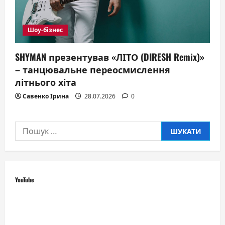
Шоу-бізнес
SHYMAN презентував «ЛІТО (DIRESH Remix)»
– танцювальне переосмислення
літнього хіта
Савенко Ірина
28.07.2026
0
Пошук:
YouTube