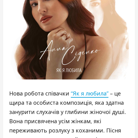
Нова робота співачки
“Як я любила”
– це
щира та особиста композиція, яка здатна
занурити слухачів у глибини жіночої душі.
Вона присвячена усім жінкам, які
переживають розлуку з коханими. Пісня