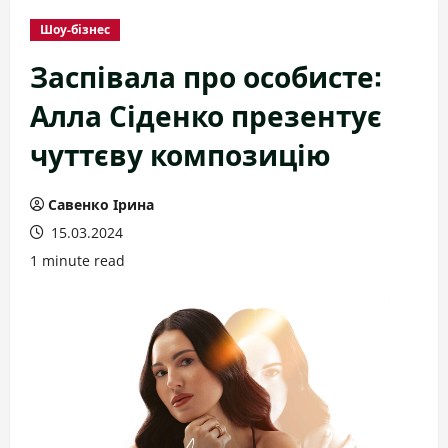
Шоу-бізнес
Заспівала про особисте:
Алла Сіденко презентує
чуттєву композицію
Савенко Ірина
15.03.2024
1 minute read