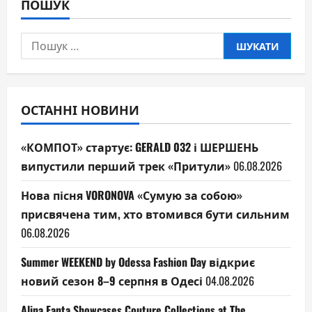
ПОШУК
Пошук:
ОСТАННІ НОВИНИ
«КОМПОТ» стартує: GERALD 032 і ШЕРШЕНЬ
випустили перший трек «Притули»
06.08.2026
Нова пісня VORONOVA «Сумую за собою»
присвячена тим, хто втомився бути сильним
06.08.2026
Summer WEEKEND by Odessa Fashion Day відкриє
новий сезон 8–9 серпня в Одесі
04.08.2026
Alina Fanta Showcases Couture Collections at The