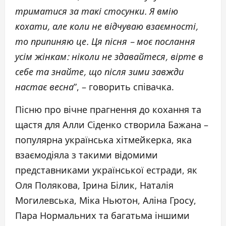
триматися за такі стосунки. Я вмію
кохати, але коли не відчуваю взаємності,
то припиняю це. Ця пісня – моє послання
усім жінкам: ніколи не здавайтеся, вірте в
себе та знайте, що після зими завжди
настає весна
”, – говорить співачка.
Пісню про вічне прагнення до кохання та
щастя для Алли Сіденко створила Бажана –
популярна українська хітмейкерка, яка
взаємодіяла з такими відомими
представниками української естради, як
Оля Полякова, Ірина Білик, Наталія
Могилевська, Міка Ньютон, Аліна Гросу,
Пара Нормальних та багатьма іншими