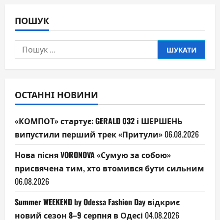
ПОШУК
Пошук:
ОСТАННІ НОВИНИ
«КОМПОТ» стартує: GERALD 032 і ШЕРШЕНЬ
випустили перший трек «Притули»
06.08.2026
Нова пісня VORONOVA «Сумую за собою»
присвячена тим, хто втомився бути сильним
06.08.2026
Summer WEEKEND by Odessa Fashion Day відкриє
новий сезон 8–9 серпня в Одесі
04.08.2026