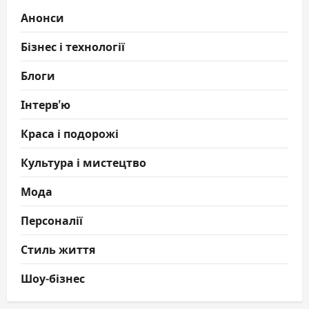
Анонси
Бізнес і технології
Блоги
Інтерв'ю
Краса і подорожі
Культура і мистецтво
Мода
Персоналії
Стиль життя
Шоу-бізнес