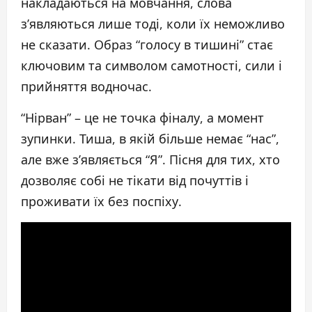
накладаються на мовчання, слова
з’являються лише тоді, коли їх неможливо
не сказати. Образ “голосу в тишині” стає
ключовим та символом самотності, сили і
прийняття водночас.
“Нірван” – це не точка фіналу, а момент
зупинки. Тиша, в якій більше немає “нас”,
але вже з’являється “Я”. Пісня для тих, хто
дозволяє собі не тікати від почуттів і
проживати їх без поспіху.