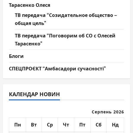
Тарасенко Олеся
ТВ передача “Созидательное общество –
общая цель”
ТВ передача “Поговорим об СО с Олесей
Тарасенко”
Блоги
СПЕЦПРОЄКТ “Амбасадори сучасності”
КАЛЕНДАР НОВИН
Серпень 2026
Пн
Вт
Ср
Чт
Пт
Сб
Нд