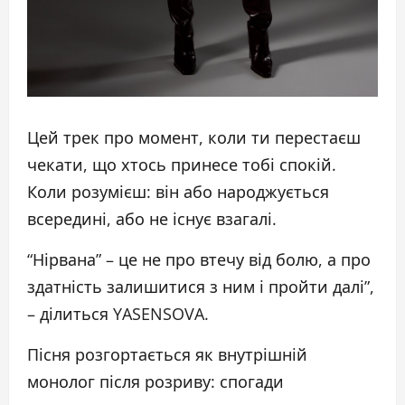
Цей трек про момент, коли ти перестаєш
чекати, що хтось принесе тобі спокій.
Коли розумієш: він або народжується
всередині, або не існує взагалі.
“Нірвана” – це не про втечу від болю, а про
здатність залишитися з ним і пройти далі”,
– ділиться YASENSOVA.
Пісня розгортається як внутрішній
монолог після розриву: спогади