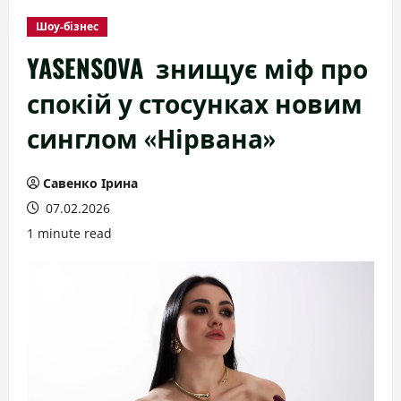
Шоу-бізнес
YASENSOVA знищує міф про
спокій у стосунках новим
синглом «Нірвана»
Савенко Ірина
07.02.2026
1 minute read