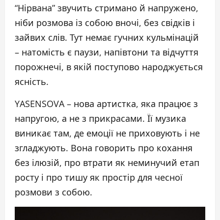
“Нірвана” звучить стримано й напружено,
ніби розмова із собою вночі, без свідків і
зайвих слів. Тут немає гучних кульмінацій
– натомість є паузи, напівтони та відчуття
порожнечі, в якій поступово народжується
ясність.
YASENSOVA – нова артистка, яка працює з
напругою, а не з прикрасами. Її музика
виникає там, де емоції не приховують і не
згладжують. Вона говорить про кохання
без ілюзій, про втрати як неминучий етап
росту і про тишу як простір для чесної
розмови з собою.