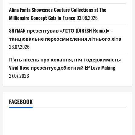
Alina Fanta Showcases Couture Collections at The
Millionaire Concept Gala in France
03.08.2026
SHYMAN презентував «ЛІТО (DIRESH Remix)» –
танцювальне переосмислення літнього хіта
28.07.2026
П’ять пісень про кохання, ніч і одержимість:
Vivid Rose презентує дебютний EP Love Making
27.07.2026
FACEBOOK