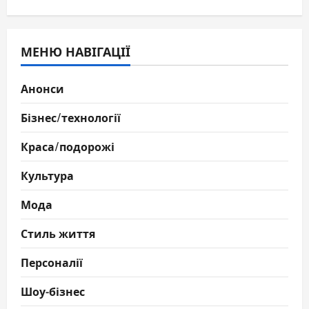
МЕНЮ НАВІГАЦІЇ
Анонси
Бізнес/технології
Краса/подорожі
Культура
Мода
Стиль життя
Персоналії
Шоу-бізнес