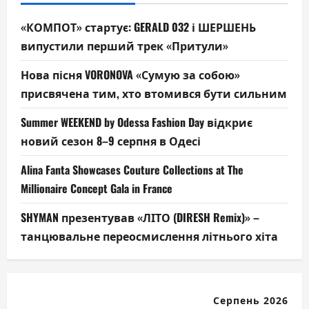
«КОМПОТ» стартує: GERALD 032 і ШЕРШЕНЬ
випустили перший трек «Притули»
Нова пісня VORONOVA «Сумую за собою»
присвячена тим, хто втомився бути сильним
Summer WEEKEND by Odessa Fashion Day відкриє
новий сезон 8–9 серпня в Одесі
Alina Fanta Showcases Couture Collections at The
Millionaire Concept Gala in France
SHYMAN презентував «ЛІТО (DIRESH Remix)» –
танцювальне переосмислення літнього хіта
Серпень 2026