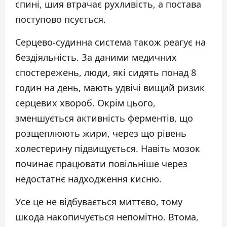
спині, шия втрачає рухливість, а постава
поступово псується.
Серцево-судинна система також реагує на
бездіяльність. За даними медичних
спостережень, люди, які сидять понад 8
годин на день, мають удвічі вищий ризик
серцевих хвороб. Окрім цього,
зменшується активність ферментів, що
розщеплюють жири, через що рівень
холестерину підвищується. Навіть мозок
починає працювати повільніше через
недостатнє надходження кисню.
Усе це не відбувається миттєво, тому
шкода накопичується непомітно. Втома,