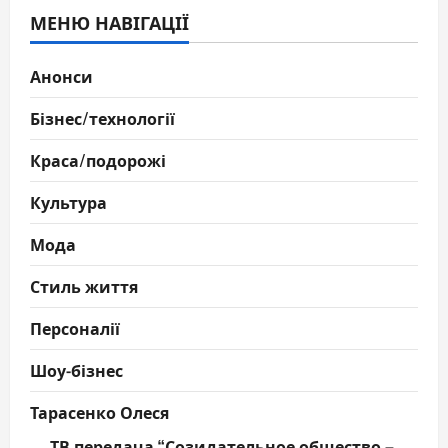
МЕНЮ НАВІГАЦІЇ
Анонси
Бізнес/технології
Краса/подорожі
Культура
Мода
Стиль життя
Персоналії
Шоу-бізнес
Тарасенко Олеся
ТВ передача “Созидательное общество –