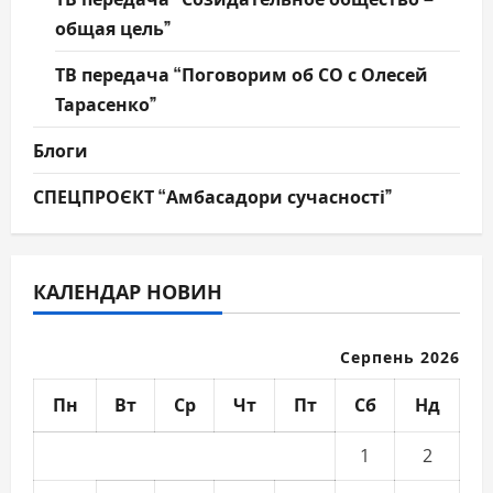
общая цель”
ТВ передача “Поговорим об СО с Олесей
Тарасенко”
Блоги
СПЕЦПРОЄКТ “Амбасадори сучасності”
КАЛЕНДАР НОВИН
Серпень 2026
Пн
Вт
Ср
Чт
Пт
Сб
Нд
1
2