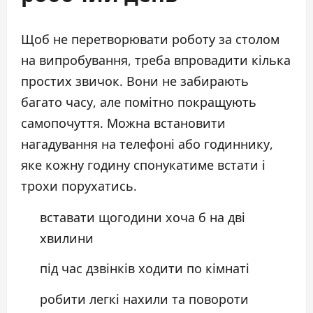
Щоб не перетворювати роботу за столом
на випробування, треба впровадити кілька
простих звичок. Вони не забирають
багато часу, але помітно покращують
самопочуття. Можна встановити
нагадування на телефоні або годиннику,
яке кожну годину спонукатиме встати і
трохи порухатись.
вставати щогодини хоча б на дві
хвилини
під час дзвінків ходити по кімнаті
робити легкі нахили та повороти