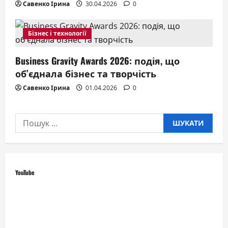
Савенко Ірина
30.04.2026
0
Бізнес і технології
Business Gravity Awards 2026: подія, що
об’єднала бізнес та творчість
Савенко Ірина
01.04.2026
0
Пошук:
YouTube