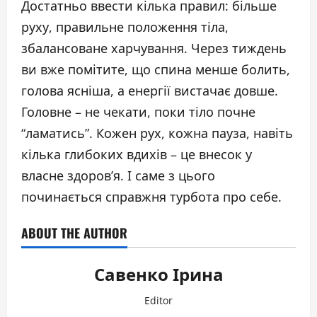
Достатньо ввести кілька правил: більше
руху, правильне положення тіла,
збалансоване харчування. Через тиждень
ви вже помітите, що спина менше болить,
голова ясніша, а енергії вистачає довше.
Головне – не чекати, поки тіло почне
“ламатись”. Кожен рух, кожна пауза, навіть
кілька глибоких вдихів – це внесок у
власне здоров’я. І саме з цього
починається справжня турбота про себе.
ABOUT THE AUTHOR
Савенко Ірина
Editor