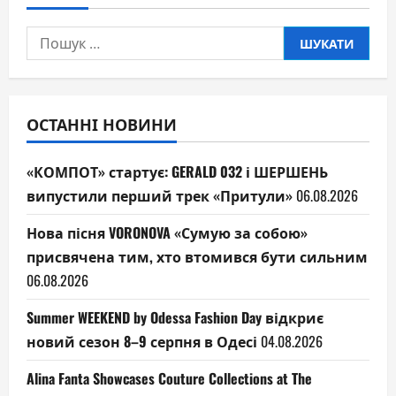
Пошук:
ОСТАННІ НОВИНИ
«КОМПОТ» стартує: GERALD 032 і ШЕРШЕНЬ
випустили перший трек «Притули»
06.08.2026
Нова пісня VORONOVA «Сумую за собою»
присвячена тим, хто втомився бути сильним
06.08.2026
Summer WEEKEND by Odessa Fashion Day відкриє
новий сезон 8–9 серпня в Одесі
04.08.2026
Alina Fanta Showcases Couture Collections at The