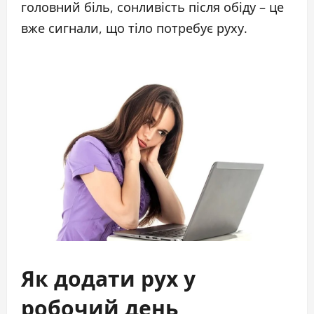
головний біль, сонливість після обіду – це
вже сигнали, що тіло потребує руху.
Як додати рух у
робочий день