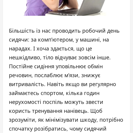
Більшість із нас проводить робочий день
сидячи: за комп’ютером, у машині, на
нарадах. І хоча здається, що це
нешкідливо, тіло відчуває зовсім інше.
Постійне сидіння уповільнює обмін
речовин, послаблює м’язи, знижує
витривалість. Навіть якщо ви регулярно
займаєтесь спортом, кілька годин
нерухомості поспіль можуть звести
користь тренування нанівець. Щоб
зрозуміти, як мінімізувати шкоду, потрібно
спочатку розібратись, чому сидячий