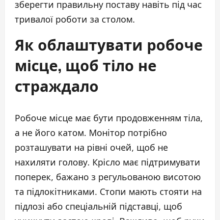
зберегти правильну поставу навіть під час
тривалої роботи за столом.
Як облаштувати робоче
місце, щоб тіло не
страждало
Робоче місце має бути продовженням тіла,
а не його катом. Монітор потрібно
розташувати на рівні очей, щоб не
нахиляти голову. Крісло має підтримувати
поперек, бажано з регульованою висотою
та підлокітниками. Стопи мають стояти на
підлозі або спеціальній підставці, щоб