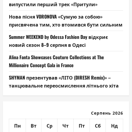
випустили перший трек «Притули»
Нова пісня VORONOVA «Сумую за собою»
присвячена тим, хто втомився бути сильним
Summer WEEKEND by Odessa Fashion Day відкриє
новий сезон 8–9 серпня в Одесі
Alina Fanta Showcases Couture Collections at The
Millionaire Concept Gala in France
SHYMAN презентував «ЛІТО (DIRESH Remix)» –
танцювальне переосмислення літнього хіта
Серпень 2026
Пн
Вт
Ср
Чт
Пт
Сб
Нд