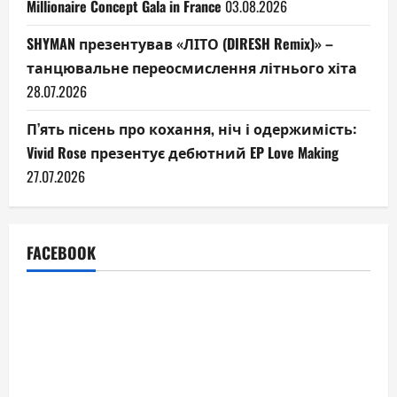
Millionaire Concept Gala in France
03.08.2026
SHYMAN презентував «ЛІТО (DIRESH Remix)» –
танцювальне переосмислення літнього хіта
28.07.2026
П’ять пісень про кохання, ніч і одержимість:
Vivid Rose презентує дебютний EP Love Making
27.07.2026
FACEBOOK