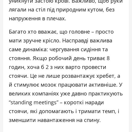
уникнути застою крові. Важливо, щоб руки
лягали на стіл під природним кутом, без
напруження в плечах.
Багато хто вважає, що головне – просто
мати зручне крісло. Насправді важлива
саме динаміка: чергування сидіння та
стояння. Якщо робочий день триває 8
годин, хоча б 2 з них варто провести
стоячи. Це не лише розвантажує хребет, а
й стимулює мозок працювати активніше. У
великих компаніях уже давно практикують
“standing meetings” – короткі наради
стоячи, які допомагають і тримати темп, і
зменшити навантаження на спину.