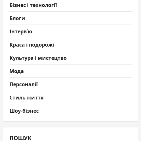
Бізнес і технології
Блоги
Інтерв'ю
Краса і подорожі
Культура і мистецтво
Мода
Персоналії
Стиль життя
Шоу-бізнес
ПОШУК