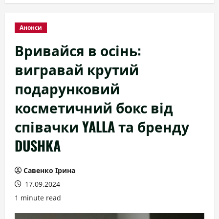
Анонси
Вривайся в осінь:
вигравай крутий
подарунковий
косметичний бокс від
співачки YALLA та бренду
DUSHKA
Савенко Ірина
17.09.2024
1 minute read