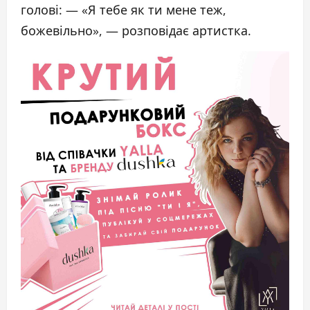
голові: — «Я тебе як ти мене теж,
божевільно», — розповідає артистка.