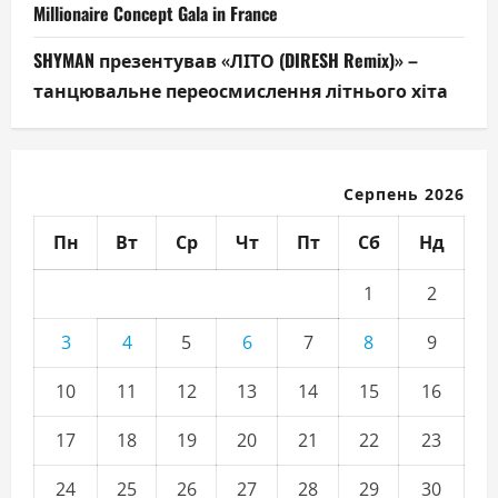
Millionaire Concept Gala in France
SHYMAN презентував «ЛІТО (DIRESH Remix)» –
танцювальне переосмислення літнього хіта
Серпень 2026
Пн
Вт
Ср
Чт
Пт
Сб
Нд
1
2
3
4
5
6
7
8
9
10
11
12
13
14
15
16
17
18
19
20
21
22
23
24
25
26
27
28
29
30