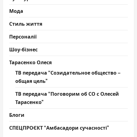
Мода
Стиль життя
Персоналії
Шоу-бізнес
Тарасенко Олеся
ТВ передача “Созидательное общество –
общая цель”
ТВ передача “Поговорим об СО с Олесей
Тарасенко”
Блоги
СПЕЦПРОЄКТ “Амбасадори сучасності”