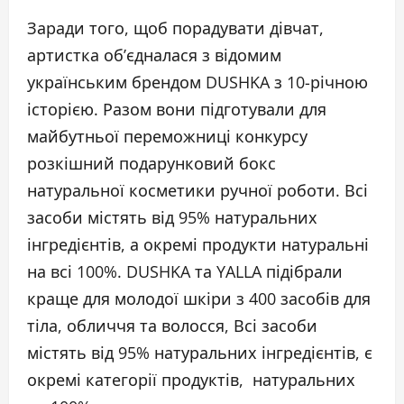
Заради того, щоб порадувати дівчат,
артистка об’єдналася з відомим
українським брендом DUSHKA з 10-річною
історією. Разом вони підготували для
майбутньої переможниці конкурсу
розкішний подарунковий бокс
натуральної косметики ручної роботи. Всі
засоби містять від 95% натуральних
інгредієнтів, а окремі продукти натуральні
на всі 100%. DUSHKA та YALLA підібрали
краще для молодої шкіри з 400 засобів для
тіла, обличчя та волосся, Всі засоби
містять від 95% натуральних інгредієнтів, є
окремі категорії продуктів, натуральних