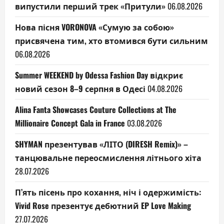
випустили перший трек «Притули»
06.08.2026
Нова пісня VORONOVA «Сумую за собою»
присвячена тим, хто втомився бути сильним
06.08.2026
Summer WEEKEND by Odessa Fashion Day відкриє
новий сезон 8–9 серпня в Одесі
04.08.2026
Alina Fanta Showcases Couture Collections at The
Millionaire Concept Gala in France
03.08.2026
SHYMAN презентував «ЛІТО (DIRESH Remix)» –
танцювальне переосмислення літнього хіта
28.07.2026
П’ять пісень про кохання, ніч і одержимість:
Vivid Rose презентує дебютний EP Love Making
27.07.2026