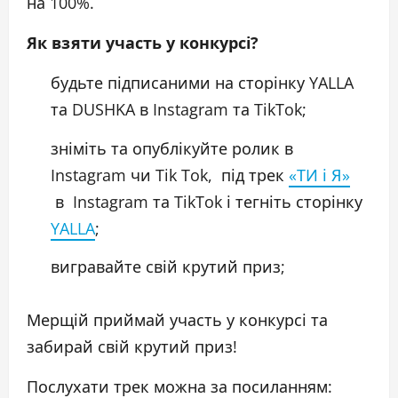
на 100%.
Як взяти участь у конкурсі?
будьте підписаними на сторінку YALLA
та DUSHKA в Instagram та TikTok;
зніміть та опублікуйте ролик в
Instagram чи Tik Tok, під трек
«ТИ і Я»
в Instagram та TikTok і тегніть сторінку
YALLA
;
вигравайте свій крутий приз;
Мерщій приймай участь у конкурсі та
забирай свій крутий приз!
Послухати трек можна за посиланням: