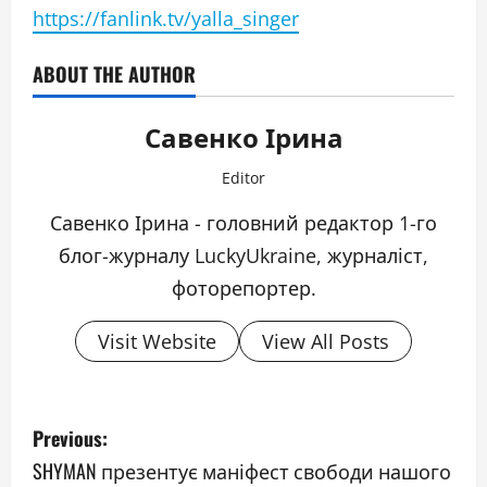
https://fanlink.tv/yalla_singer
ABOUT THE AUTHOR
Савенко Ірина
Editor
Савенко Ірина - головний редактор 1-го
блог-журналу LuckyUkraine, журналіст,
фоторепортер.
Visit Website
View All Posts
P
Previous:
o
SHYMAN презентує маніфест свободи нашого