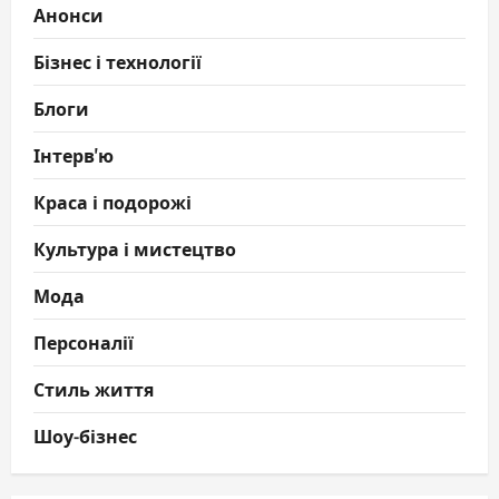
Анонси
Бізнес і технології
Блоги
Інтерв'ю
Краса і подорожі
Культура і мистецтво
Мода
Персоналії
Стиль життя
Шоу-бізнес