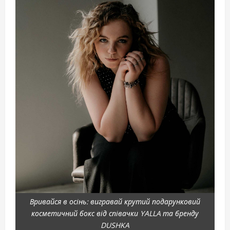
Вривайся в осінь: вигравай крутий подарунковий
косметичний бокс від співачки YALLA та бренду
DUSHKA