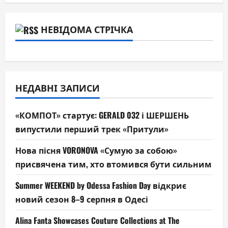
НЕВІДОМА СТРІЧКА
НЕДАВНІ ЗАПИСИ
«КОМПОТ» стартує: GERALD 032 і ШЕРШЕНЬ
випустили перший трек «Притули»
Нова пісня VORONOVA «Сумую за собою»
присвячена тим, хто втомився бути сильним
Summer WEEKEND by Odessa Fashion Day відкриє
новий сезон 8–9 серпня в Одесі
Alina Fanta Showcases Couture Collections at The