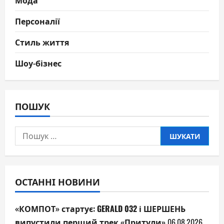
Мода
Персоналії
Стиль життя
Шоу-бізнес
ПОШУК
Пошук:
ОСТАННІ НОВИНИ
«КОМПОТ» стартує: GERALD 032 і ШЕРШЕНЬ
випустили перший трек «Притули»
06.08.2026