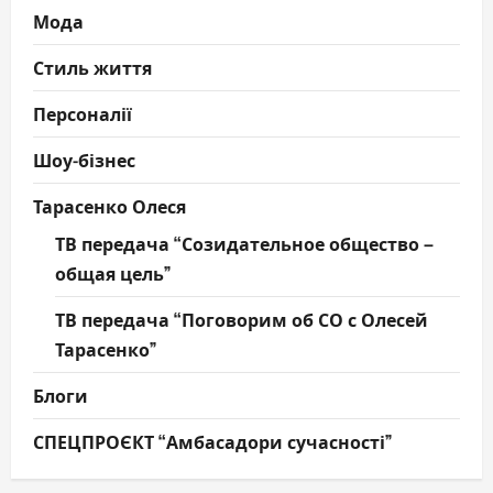
Мода
Стиль життя
Персоналії
Шоу-бізнес
Тарасенко Олеся
ТВ передача “Созидательное общество –
общая цель”
ТВ передача “Поговорим об СО с Олесей
Тарасенко”
Блоги
СПЕЦПРОЄКТ “Амбасадори сучасності”