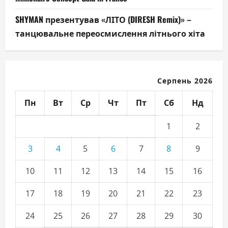
SHYMAN презентував «ЛІТО (DIRESH Remix)» –
танцювальне переосмислення літнього хіта
Серпень 2026
Пн
Вт
Ср
Чт
Пт
Сб
Нд
1
2
3
4
5
6
7
8
9
10
11
12
13
14
15
16
17
18
19
20
21
22
23
24
25
26
27
28
29
30