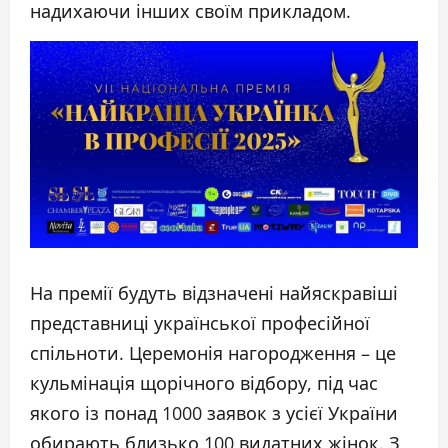
надихаючи інших своїм прикладом.
На премії будуть відзначені найяскравіші
представниці української професійної
спільноти. Церемонія нагородження – це
кульмінація щорічного відбору, під час
якого із понад 1000 заявок з усієї України
обирають близько 100 видатних жінок. З