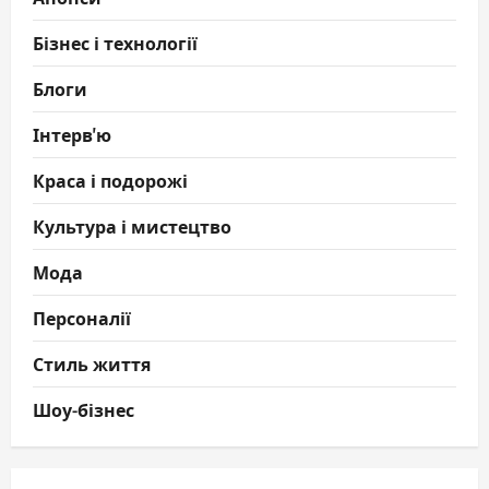
Бізнес і технології
Блоги
Інтерв'ю
Краса і подорожі
Культура і мистецтво
Мода
Персоналії
Стиль життя
Шоу-бізнес