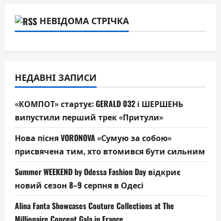
НЕВІДОМА СТРІЧКА
НЕДАВНІ ЗАПИСИ
«КОМПОТ» стартує: GERALD 032 і ШЕРШЕНЬ
випустили перший трек «Притули»
Нова пісня VORONOVA «Сумую за собою»
присвячена тим, хто втомився бути сильним
Summer WEEKEND by Odessa Fashion Day відкриє
новий сезон 8–9 серпня в Одесі
Alina Fanta Showcases Couture Collections at The
Millionaire Concept Gala in France