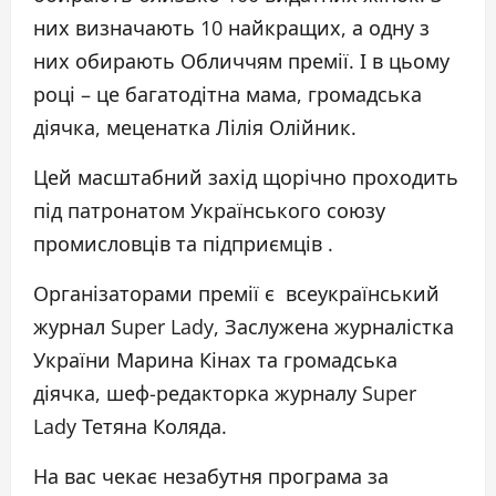
них визначають 10 найкращих, а одну з
них обирають Обличчям премії. І в цьому
році – це багатодітна мама, громадська
діячка, меценатка Лілія Олійник.
Цей масштабний захід щорічно проходить
під патронатом Українського союзу
промисловців та підприємців .
Організаторами премії є всеукраїнський
журнал Super Lady, Заслужена журналістка
України Марина Кінах та громадська
діячка, шеф-редакторка журналу Super
Lady Тетяна Коляда.
На вас чекає незабутня програма за