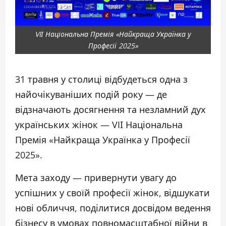
VIІ Національна Премія «Найкраща Українка у
Професії 2025»
31 травня у столиці відбудеться одна з
найочікуваніших подій року — де
відзначають досягнення та незламний дух
українських жінок — VIІ Національна
Премія «Найкраща Українка у Професії
2025».
Мета заходу — привернути увагу до
успішних у своїй професії жінок, відшукати
нові обличчя, поділитися досвідом ведення
бізнесу в умовах повномасштабної війни в