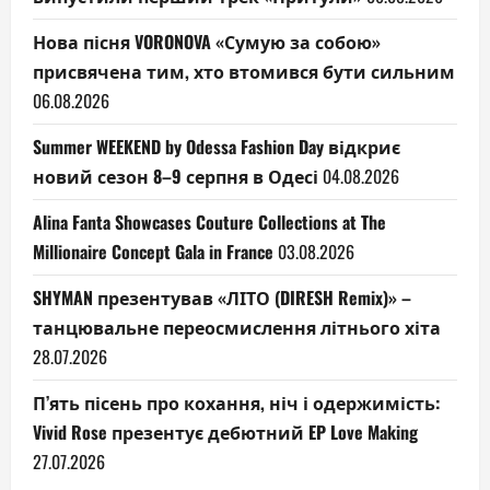
Нова пісня VORONOVA «Сумую за собою»
присвячена тим, хто втомився бути сильним
06.08.2026
Summer WEEKEND by Odessa Fashion Day відкриє
новий сезон 8–9 серпня в Одесі
04.08.2026
Alina Fanta Showcases Couture Collections at The
Millionaire Concept Gala in France
03.08.2026
SHYMAN презентував «ЛІТО (DIRESH Remix)» –
танцювальне переосмислення літнього хіта
28.07.2026
П’ять пісень про кохання, ніч і одержимість:
Vivid Rose презентує дебютний EP Love Making
27.07.2026