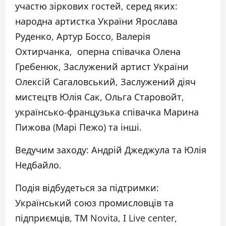
участю зіркових гостей, серед яких:
народна артистка України Ярослава
Руденко, Артур Боссо, Валерія
Охтирчанка, оперна співачка Олена
Гребенюк, Заслужений артист України
Олексій Сагаловський, Заслужений діяч
мистецтв Юлія Сак, Ольга Старовойт,
українсько-французька співачка Марина
Пижова (Марі Пежо) та інші.
Ведучим заходу: Андрій Джеджула та Юлія
Недбайло.
Подія відбудеться за підтримки:
Український союз промисловців та
підприємців, ТМ Novita, І Live center,