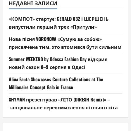
НЕДАВНІ ЗАПИСИ
«КОМПОТ» стартує: GERALD 032 і ШЕРШЕНЬ
випустили перший трек «Притули»
Нова пісня VORONOVA «Сумую за собою»
присвячена тим, хто втомився бути сильним
Summer WEEKEND by Odessa Fashion Day відкриє
новий сезон 8–9 серпня в Одесі
Alina Fanta Showcases Couture Collections at The
Millionaire Concept Gala in France
SHYMAN презентував «ЛІТО (DIRESH Remix)» –
танцювальне переосмислення літнього хіта