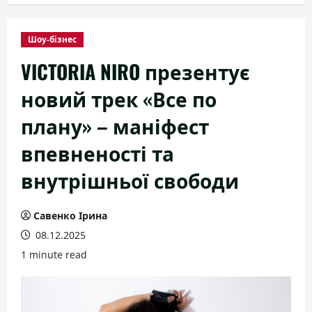
Шоу-бізнес
VICTORIA NIRO презентує
новий трек «Все по
плану» – маніфест
впевненості та
внутрішньої свободи
Савенко Ірина
08.12.2025
1 minute read