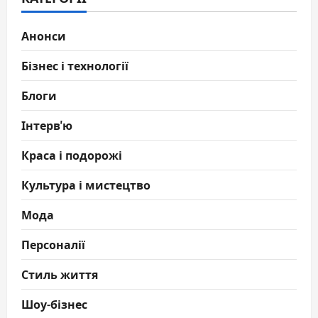
Анонси
Бізнес і технології
Блоги
Інтерв'ю
Краса і подорожі
Культура і мистецтво
Мода
Персоналії
Стиль життя
Шоу-бізнес