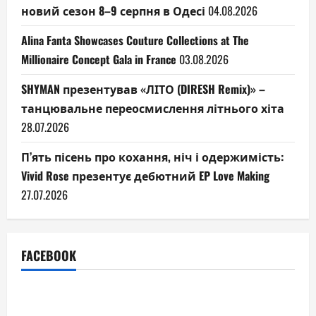
новий сезон 8–9 серпня в Одесі
04.08.2026
Alina Fanta Showcases Couture Collections at The
Millionaire Concept Gala in France
03.08.2026
SHYMAN презентував «ЛІТО (DIRESH Remix)» –
танцювальне переосмислення літнього хіта
28.07.2026
П’ять пісень про кохання, ніч і одержимість:
Vivid Rose презентує дебютний EP Love Making
27.07.2026
FACEBOOK