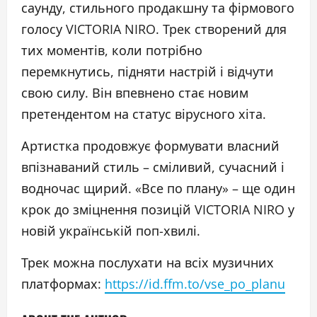
саунду, стильного продакшну та фірмового
голосу VICTORIA NIRO. Трек створений для
тих моментів, коли потрібно
перемкнутись, підняти настрій і відчути
свою силу. Він впевнено стає новим
претендентом на статус вірусного хіта.
Артистка продовжує формувати власний
впізнаваний стиль – сміливий, сучасний і
водночас щирий. «Все по плану» – ще один
крок до зміцнення позицій VICTORIA NIRO у
новій українській поп-хвилі.
Трек можна послухати на всіх музичних
платформах:
https://id.ffm.to/vse_po_planu