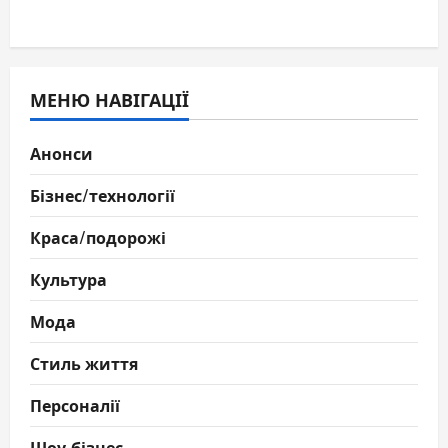
МЕНЮ НАВІГАЦІЇ
Анонси
Бізнес/технології
Краса/подорожі
Культура
Мода
Стиль життя
Персоналії
Шоу-бізнес