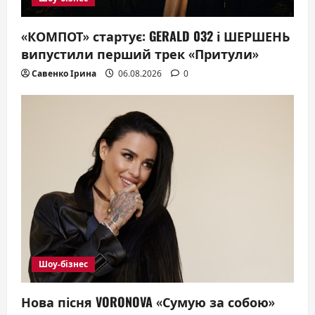
«КОМПОТ» стартує: GERALD 032 і ШЕРШЕНЬ
випустили перший трек «Притули»
Савенко Ірина
06.08.2026
0
Шоу-бізнес
Нова пісня VORONOVA «Сумую за собою»