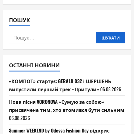
ПОШУК
Пошук:
ОСТАННІ НОВИНИ
«КОМПОТ» стартує: GERALD 032 і ШЕРШЕНЬ
випустили перший трек «Притули»
06.08.2026
Нова пісня VORONOVA «Сумую за собою»
присвячена тим, хто втомився бути сильним
06.08.2026
Summer WEEKEND by Odessa Fashion Day відкриє