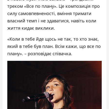
треком «Все по плану». Це композиція про
силу самовпевненості, вміння тримати
власний темп і не здаватися, навіть коли
життя кидає виклики.
«Коли в тебе йде щось не так, то хто знає,
який в тебе був план. Всім кажи, що все по
плану». – розповідає співачка.