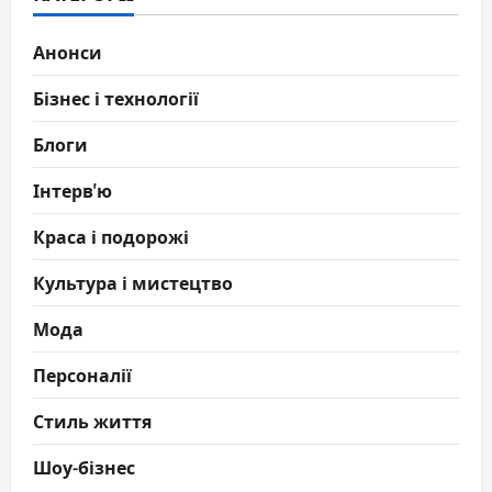
Анонси
Бізнес і технології
Блоги
Інтерв'ю
Краса і подорожі
Культура і мистецтво
Мода
Персоналії
Стиль життя
Шоу-бізнес