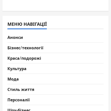
МЕНЮ НАВІГАЦІЇ
Анонси
Бізнес/технології
Краса/подорожі
Культура
Мода
Стиль життя
Персоналії
Шоу-бізнес