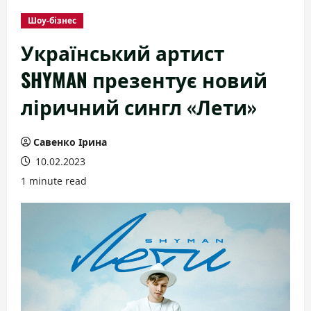
Шоу-бізнес
Український артист
SHYMAN презентує новий
ліричний сингл «Лети»
Савенко Ірина
10.02.2023
1 minute read