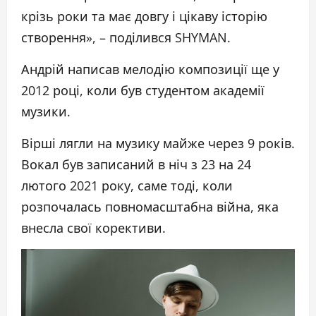
крізь роки та має довгу і цікаву історію
створення», – поділився SHYMAN.
Андрій написав мелодію композиції ще у
2012 році, коли був студентом академії
музики.
Вірші лягли на музику майже через 9 років.
Вокал був записаний в ніч з 23 на 24
лютого 2021 року, саме тоді, коли
розпочалась повномасштабна війна, яка
внесла свої корективи.