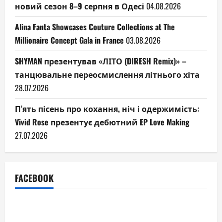
новий сезон 8–9 серпня в Одесі
04.08.2026
Alina Fanta Showcases Couture Collections at The
Millionaire Concept Gala in France
03.08.2026
SHYMAN презентував «ЛІТО (DIRESH Remix)» –
танцювальне переосмислення літнього хіта
28.07.2026
П’ять пісень про кохання, ніч і одержимість:
Vivid Rose презентує дебютний EP Love Making
27.07.2026
FACEBOOK