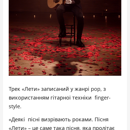
Трек «Лети» записаний у жанрі pop, з
використанням гітарної техніки finger-
style.
«Деякі пісні визрівають роками. Пісня
«Лети» – це саме така пісня, яка пролітає