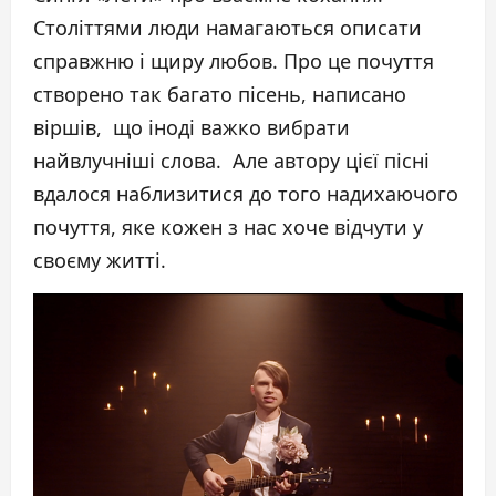
Століттями люди намагаються описати
справжню і щиру любов. Про це почуття
створено так багато пісень, написано
віршів, що іноді важко вибрати
найвлучніші слова. Але автору цієї пісні
вдалося наблизитися до того надихаючого
почуття, яке кожен з нас хоче відчути у
своєму житті.