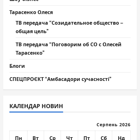
Тарасенко Олеся
ТВ передача “Созидательное общество –
общая цель”
ТВ передача “Поговорим об СО с Олесей
Тарасенко”
Блоги
СПЕЦПРОЄКТ “Амбасадори сучасності”
КАЛЕНДАР НОВИН
Серпень 2026
Пн
Вт
Ср
Чт
Пт
Сб
Нд