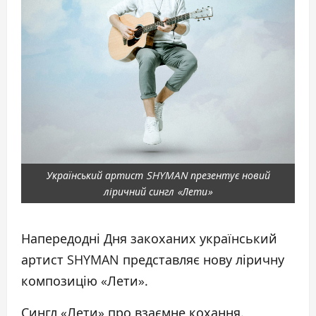
Український артист SHYMAN презентує новий
ліричний сингл «Лети»
Напередодні Дня закоханих український
артист SHYMAN представляє нову ліричну
композицію «Лети».
Сингл «Лети» про взаємне кохання.