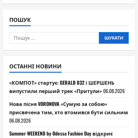
ПОШУК
Пошук:
ОСТАННІ НОВИНИ
«КОМПОТ» стартує: GERALD 032 і ШЕРШЕНЬ
випустили перший трек «Притули»
06.08.2026
Нова пісня VORONOVA «Сумую за собою»
присвячена тим, хто втомився бути сильним
06.08.2026
Summer WEEKEND by Odessa Fashion Day відкриє