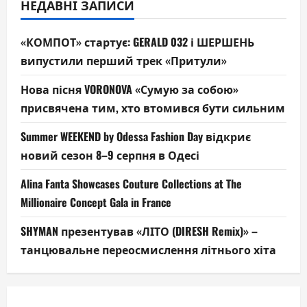
НЕДАВНІ ЗАПИСИ
«КОМПОТ» стартує: GERALD 032 і ШЕРШЕНЬ
випустили перший трек «Притули»
Нова пісня VORONOVA «Сумую за собою»
присвячена тим, хто втомився бути сильним
Summer WEEKEND by Odessa Fashion Day відкриє
новий сезон 8–9 серпня в Одесі
Alina Fanta Showcases Couture Collections at The
Millionaire Concept Gala in France
SHYMAN презентував «ЛІТО (DIRESH Remix)» –
танцювальне переосмислення літнього хіта