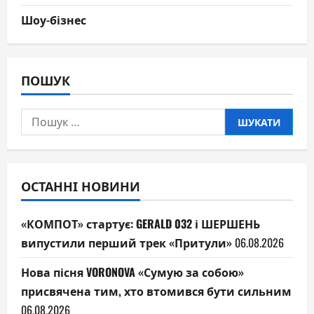
Шоу-бізнес
ПОШУК
Пошук:
ОСТАННІ НОВИНИ
«КОМПОТ» стартує: GERALD 032 і ШЕРШЕНЬ
випустили перший трек «Притули»
06.08.2026
Нова пісня VORONOVA «Сумую за собою»
присвячена тим, хто втомився бути сильним
06.08.2026