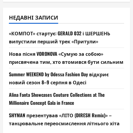
НЕДАВНІ ЗАПИСИ
«КОМПОТ» стартує: GERALD 032 і ШЕРШЕНЬ
випустили перший трек «Притули»
Нова пісня VORONOVA «Сумую за собою»
присвячена тим, хто втомився бути сильним
Summer WEEKEND by Odessa Fashion Day відкриє
новий сезон 8–9 серпня в Одесі
Alina Fanta Showcases Couture Collections at The
Millionaire Concept Gala in France
SHYMAN презентував «ЛІТО (DIRESH Remix)» –
танцювальне переосмислення літнього хіта