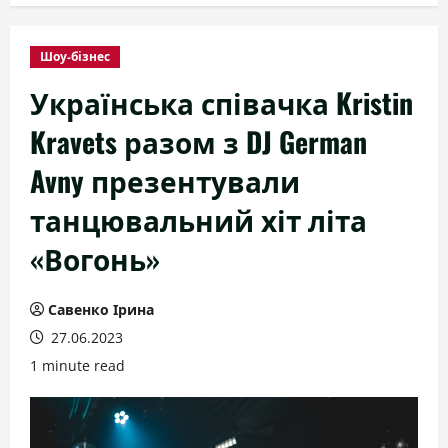
Шоу-бізнес
Українська співачка Kristin
Kravets разом з DJ German
Avny презентували
танцювальний хіт літа
«Вогонь»
Савенко Ірина
27.06.2023
1 minute read