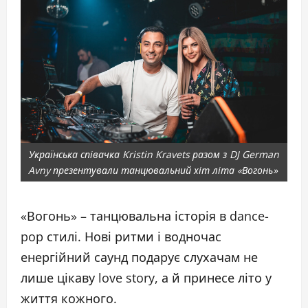
Українська співачка Kristin Kravets разом з DJ German
Avny презентували танцювальний хіт літа «Вогонь»
«Вогонь» – танцювальна історія в dance-
pop стилі. Нові ритми і водночас
енергійний саунд подарує слухачам не
лише цікаву love story, а й принесе літо у
життя кожного.