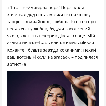
«Літо – неймовірна пора! Пора, коли
хочеться додати у своє життя позитиву,
танців і, звичайно ж, любові. Ця пісня про
неочікувану любов, будучи захоплений
якою, хлопець покорив дівоче серце. Мій
слоган по житті – ніколи не кажи «ніколи»!
Кохайте і будьте завжди коханими! Нехай
ваш вогонь ніколи не згасає», – поділилася
артистка