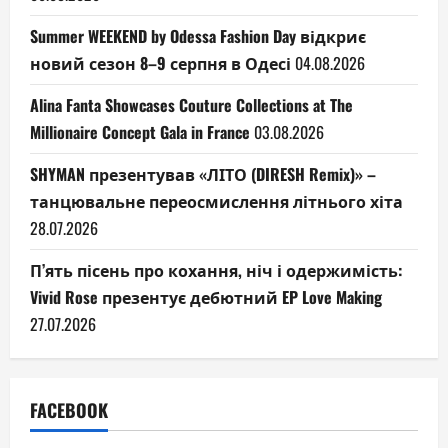
Summer WEEKEND by Odessa Fashion Day відкриє
новий сезон 8–9 серпня в Одесі
04.08.2026
Alina Fanta Showcases Couture Collections at The
Millionaire Concept Gala in France
03.08.2026
SHYMAN презентував «ЛІТО (DIRESH Remix)» –
танцювальне переосмислення літнього хіта
28.07.2026
П’ять пісень про кохання, ніч і одержимість:
Vivid Rose презентує дебютний EP Love Making
27.07.2026
FACEBOOK