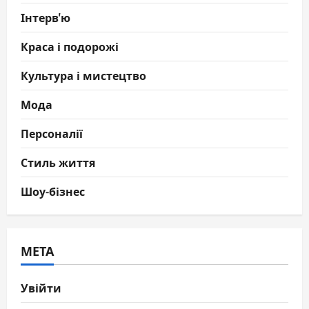
Інтерв'ю
Краса і подорожі
Культура і мистецтво
Мода
Персоналії
Стиль життя
Шоу-бізнес
МЕТА
Увійти