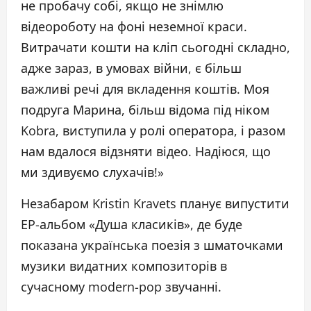
не пробачу собі, якщо не знімлю
відеороботу на фоні неземної краси.
Витрачати кошти на кліп сьогодні складно,
адже зараз, в умовах війни, є більш
важливі речі для вкладення коштів. Моя
подруга Марина, більш відома під ніком
Kobra, виступила у ролі оператора, і разом
нам вдалося відзняти відео. Надіюся, що
ми здивуємо слухачів!»
Незабаром Kristin Kravets планує випустити
EP-альбом «Душа класиків», де буде
показана українська поезія з шматочками
музики видатних композиторів в
сучасному modern-pop звучанні.