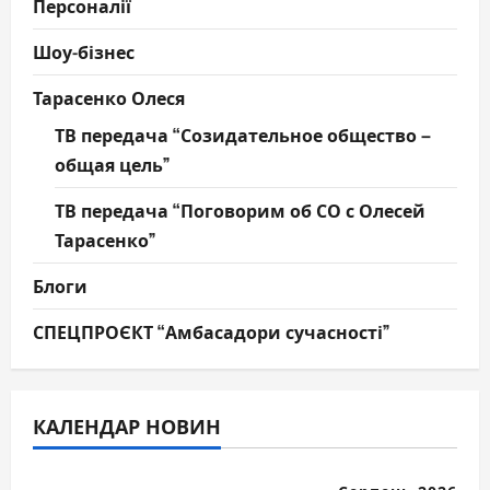
Персоналії
Шоу-бізнес
Тарасенко Олеся
ТВ передача “Созидательное общество –
общая цель”
ТВ передача “Поговорим об СО с Олесей
Тарасенко”
Блоги
СПЕЦПРОЄКТ “Амбасадори сучасності”
КАЛЕНДАР НОВИН