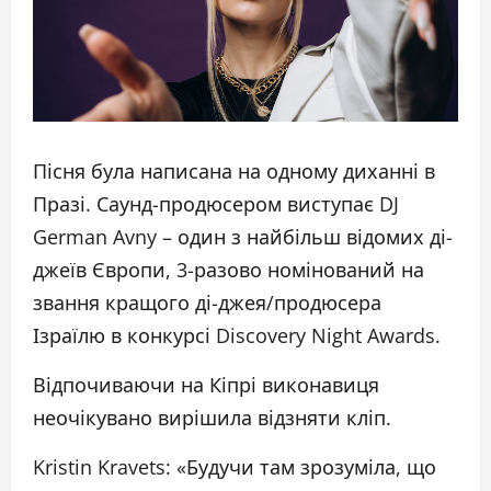
Пісня була написана на одному диханні в
Празі. Саунд-продюсером виступає DJ
German Avny – один з найбільш відомих ді-
джеїв Європи, 3-разово номінований на
звання кращого ді-джея/продюсера
Ізраїлю в конкурсі Discovery Night Awards.
Відпочиваючи на Кіпрі виконавиця
неочікувано вирішила відзняти кліп.
Kristin Kravets: «Будучи там зрозуміла, що