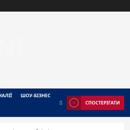
NE
НАЛІЇ
ШОУ-БІЗНЕС
СПОСТЕРІГАТИ