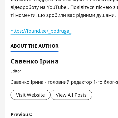
відеороботу на YouTube!. Поділіться піснею 
ті моменти, що зробили вас рідними душами.
https://found.ee/_podruga_
ABOUT THE AUTHOR
Савенко Ірина
Editor
Савенко Ірина - головний редактор 1-го блог-
Visit Website
View All Posts
P
Previous: