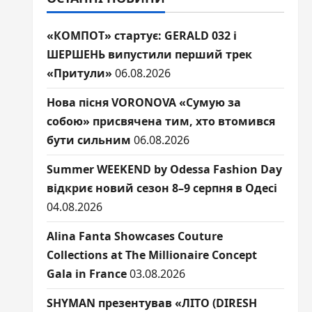
«КОМПОТ» стартує: GERALD 032 і
ШЕРШЕНЬ випустили перший трек
«Притули»
06.08.2026
Нова пісня VORONOVA «Сумую за
собою» присвячена тим, хто втомився
бути сильним
06.08.2026
Summer WEEKEND by Odessa Fashion Day
відкриє новий сезон 8–9 серпня в Одесі
04.08.2026
Alina Fanta Showcases Couture
Collections at The Millionaire Concept
Gala in France
03.08.2026
SHYMAN презентував «ЛІТО (DIRESH