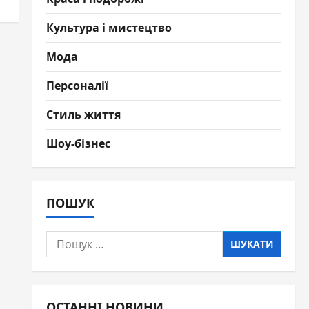
Культура і мистецтво
Мода
Персоналії
Стиль життя
Шоу-бізнес
ПОШУК
Пошук:
ОСТАННІ НОВИНИ