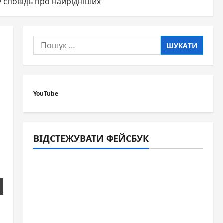
у сповідь про найрідніших
Пошук:
YouTube
ВІДСТЕЖУВАТИ ФЕЙСБУК