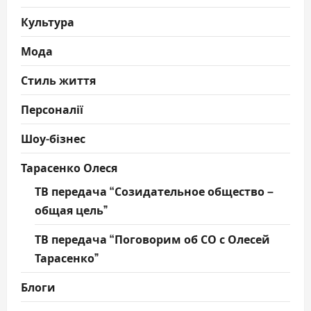
Культура
Мода
Стиль життя
Персоналії
Шоу-бізнес
Тарасенко Олеся
ТВ передача “Созидательное общество –
общая цель”
ТВ передача “Поговорим об СО с Олесей
Тарасенко”
Блоги