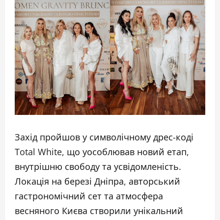
Захід пройшов у символічному дрес-коді
Total White, що уособлював новий етап,
внутрішню свободу та усвідомленість.
Локація на березі Дніпра, авторський
гастрономічний сет та атмосфера
весняного Києва створили унікальний