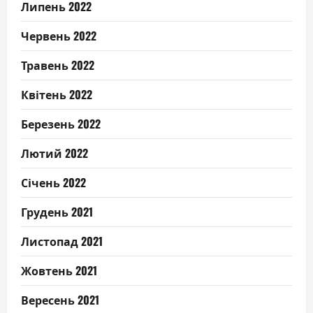
Липень 2022
Червень 2022
Травень 2022
Квітень 2022
Березень 2022
Лютий 2022
Січень 2022
Грудень 2021
Листопад 2021
Жовтень 2021
Вересень 2021