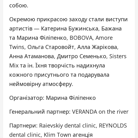
собою.
Окремою прикрасою заходу стали виступи
артистів — Катерина Бужинська, Бажана
та Марина Філіпенко, BOBOVA, Amore
Twins, Ольга Старовойт, Алла Жарікова,
Анна Атаманова, Дмитро Семенько, Sisters
Mix та ін. Їхня творчість надихнула
кожного присутнього та подарувала
неймовірну атмосферу.
Організатор: Марина Філіпенко
Генеральний партнер: VERANDA on the river
Партнери: Raievskiy dental clinic, REYNOLDS
dental clinic, Klim Town агенція