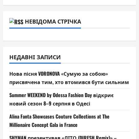
НЕВІДОМА СТРІЧКА
НЕДАВНІ ЗАПИСИ
Нова пісня VORONOVA «Сумую за собою»
присвячена тим, хто втомився бути сильним
Summer WEEKEND by Odessa Fashion Day відкриє
новий сезон 8–9 серпня в Одесі
Alina Fanta Showcases Couture Collections at The
Millionaire Concept Gala in France
SHYMAN презентував «ЛІТО (DIRESH Remix)» –