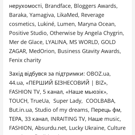
нерухомості, Brandface, Bloggers Awards,
Baraka, Yamagiva, LikaMed, Reverage
cosmetics, Lukiné, Lumen, Maryna Ocean,
Positive Studio, Otherwise by Angela Chygrin,
Mer de Glace, LYALINA, MS WORLD, GOLD
ZAGAR, MedOrion, Business Gtavity Awards,
Fenix charity
Захід відбувся за підтримки: OBOZ.ua,
44.ua, «ПЕРШИЙ БІЗНЕСОВИЙ | BIZ»,
FASHION TV, 5 канал, «Наше мьюзік»,
TOUCH, TrueUa, Super Lady, COOLBABA,
But.in.ua, Studio of my dreams, Перець фм,
ТЕРА, 33 канал, INRAITING TV, Наше music,
FASHION, Absurdu.net, Lucky Ukraine, Culture