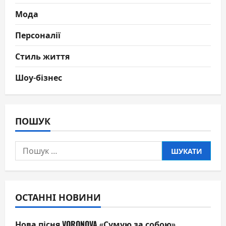
Мода
Персоналії
Стиль життя
Шоу-бізнес
ПОШУК
Пошук:
ОСТАННІ НОВИНИ
Нова пісня VORONOVA «Сумую за собою»