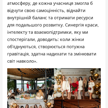
атмосферу, де кожна учасниця змогла б
відчути свою самоцінність, віднайти
внутрішній баланс та отримати ресурси
для подальшого розвитку. Синергія краси,
інтелекту та взаємопідтримки, яку ми
спостерігали, доводить: коли жінки
об’єднуються, створюється потужна
гравітація, здатна надихати та змінювати
світ навколо».