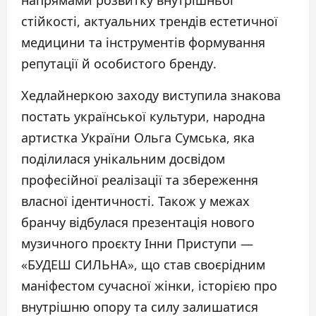
стійкості, актуальних трендів естетичної
медицини та інструментів формування
репутації й особистого бренду.
Хедлайнеркою заходу виступила знакова
постать української культури, народна
артистка України Ольга Сумська, яка
поділилася унікальним досвідом
професійної реалізації та збереження
власної ідентичності. Також у межах
бранчу відбулася презентація нового
музичного проєкту Інни Приступи —
«БУДЕШ СИЛЬНА», що став своєрідним
маніфестом сучасної жінки, історією про
внутрішню опору та силу залишатися