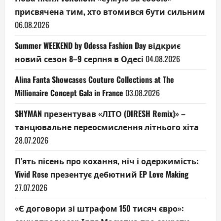
присвячена тим, хто втомився бути сильним
06.08.2026
Summer WEEKEND by Odessa Fashion Day відкриє
новий сезон 8–9 серпня в Одесі
04.08.2026
Alina Fanta Showcases Couture Collections at The
Millionaire Concept Gala in France
03.08.2026
SHYMAN презентував «ЛІТО (DIRESH Remix)» –
танцювальне переосмислення літнього хіта
28.07.2026
П’ять пісень про кохання, ніч і одержимість:
Vivid Rose презентує дебютний EP Love Making
27.07.2026
«Є договори зі штрафом 150 тисяч євро»: