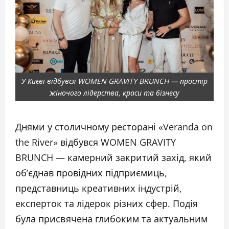
У Києві відбувся WOMEN GRAVITY BRUNCH — простір
жіночого лідерства, краси та бізнесу
Днями у столичному ресторані «Veranda on
the River» відбувся WOMEN GRAVITY
BRUNCH — камерний закритий захід, який
об’єднав провідних підприємиць,
представниць креативних індустрій,
експерток та лідерок різних сфер. Подія
була присвячена глибоким та актуальним