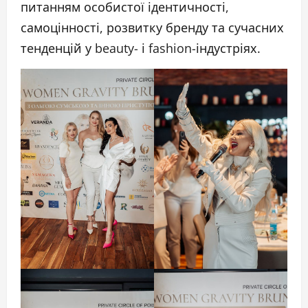
питанням особистої ідентичності,
самоцінності, розвитку бренду та сучасних
тенденцій у beauty- і fashion-індустріях.