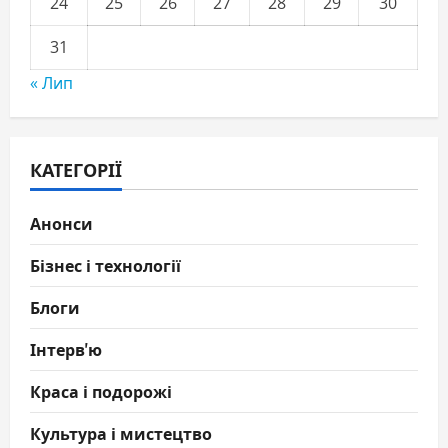
24
25
26
27
28
29
30
31
« Лип
КАТЕГОРІЇ
Анонси
Бізнес і технології
Блоги
Інтерв'ю
Краса і подорожі
Культура і мистецтво