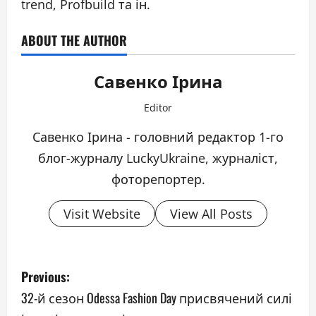
trend, Profbuild та ін.
ABOUT THE AUTHOR
Савенко Ірина
Editor
Савенко Ірина - головний редактор 1-го
блог-журналу LuckyUkraine, журналіст,
фоторепортер.
Visit Website
View All Posts
P
Previous:
o
32-й сезон Odessa Fashion Day присвячений силі