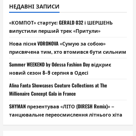
НЕДАВНІ ЗАПИСИ
«КОМПОТ» стартує: GERALD 032 і ШЕРШЕНЬ
випустили перший трек «Притули»
Нова пісня VORONOVA «Сумую за собою»
присвячена тим, хто втомився бути сильним
Summer WEEKEND by Odessa Fashion Day відкриє
новий сезон 8–9 серпня в Одесі
Alina Fanta Showcases Couture Collections at The
Millionaire Concept Gala in France
SHYMAN презентував «ЛІТО (DIRESH Remix)» –
танцювальне переосмислення літнього хіта