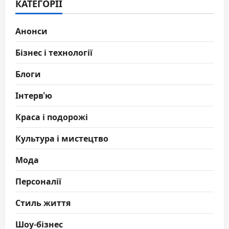
КАТЕГОРІЇ
Анонси
Бізнес і технології
Блоги
Інтерв'ю
Краса і подорожі
Культура і мистецтво
Мода
Персоналії
Стиль життя
Шоу-бізнес