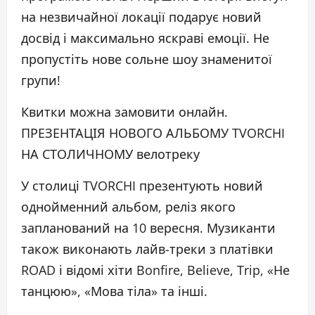
на незвичайної локації подарує новий
досвід і максимально яскраві емоції. Не
пропустіть нове сольне шоу знаменитої
групи!
Квитки можна замовити онлайн.
ПРЕЗЕНТАЦІЯ НОВОГО АЛЬБОМУ TVORCHI
НА СТОЛИЧНОМУ велотреку
У столиці TVORCHI презентують новий
однойменний альбом, реліз якого
запланований на 10 вересня. Музиканти
також виконають лайв-треки з платівки
ROAD і відомі хіти Bonfire, Believe, Trip, «Не
танцюю», «Мова тіла» та інші.