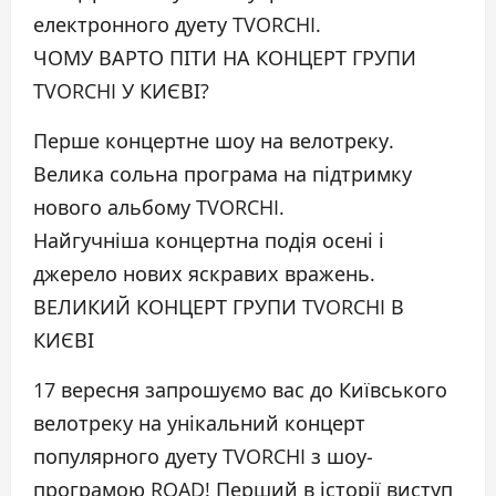
електронного дуету TVORCHI.
ЧОМУ ВАРТО ПІТИ НА КОНЦЕРТ ГРУПИ
TVORCHI У КИЄВІ?
Перше концертне шоу на велотреку.
Велика сольна програма на підтримку
нового альбому TVORCHI.
Найгучніша концертна подія осені і
джерело нових яскравих вражень.
ВЕЛИКИЙ КОНЦЕРТ ГРУПИ TVORCHI В
КИЄВІ
17 вересня запрошуємо вас до Київського
велотреку на унікальний концерт
популярного дуету TVORCHI з шоу-
програмою ROAD! Перший в історії виступ