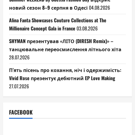
новий сезон 8–9 серпня в Одесі
04.08.2026
Alina Fanta Showcases Couture Collections at The
Millionaire Concept Gala in France
03.08.2026
SHYMAN презентував «ЛІТО (DIRESH Remix)» –
танцювальне переосмислення літнього хіта
28.07.2026
П’ять пісень про кохання, ніч і одержимість:
Vivid Rose презентує дебютний EP Love Making
27.07.2026
FACEBOOK