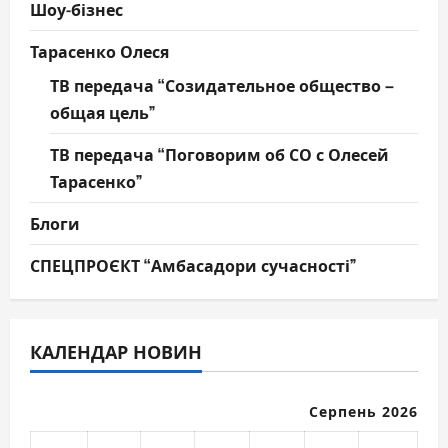
Шоу-бізнес
Тарасенко Олеся
ТВ передача “Созидательное общество –
общая цель”
ТВ передача “Поговорим об СО с Олесей
Тарасенко”
Блоги
СПЕЦПРОЄКТ “Амбасадори сучасності”
КАЛЕНДАР НОВИН
Серпень 2026