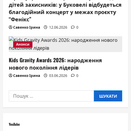
дітей захисників: у Буковелі відбудеться
благодійний концерт у межах проєкту
“Фенікс”
Савенко Ірина
12.06.2026
0
Анонси
Kids Gravity Awards 2026: народження
нового покоління лідерів
Савенко Ірина
03.06.2026
0
Пошук:
YouTube