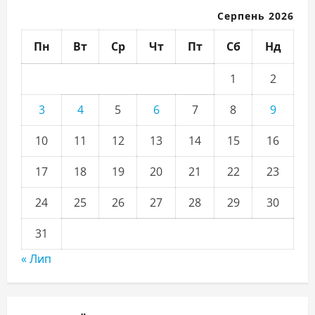
Серпень 2026
Пн
Вт
Ср
Чт
Пт
Сб
Нд
1
2
3
4
5
6
7
8
9
10
11
12
13
14
15
16
17
18
19
20
21
22
23
24
25
26
27
28
29
30
31
« Лип