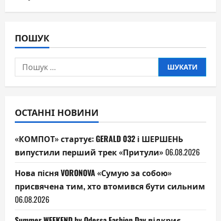
ПОШУК
Пошук:
ОСТАННІ НОВИНИ
«КОМПОТ» стартує: GERALD 032 і ШЕРШЕНЬ
випустили перший трек «Притули»
06.08.2026
Нова пісня VORONOVA «Сумую за собою»
присвячена тим, хто втомився бути сильним
06.08.2026
Summer WEEKEND by Odessa Fashion Day відкриє