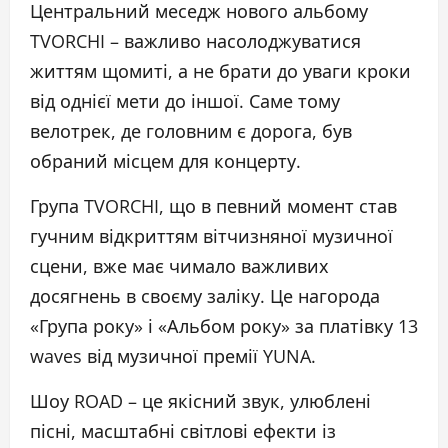
Центральний меседж нового альбому
TVORCHI – важливо насолоджуватися
життям щомиті, а не брати до уваги кроки
від однієї мети до іншої. Саме тому
велотрек, де головним є дорога, був
обраний місцем для концерту.
Група TVORCHI, що в певний момент став
гучним відкриттям вітчизняної музичної
сцени, вже має чимало важливих
досягнень в своєму заліку. Це нагорода
«Група року» і «Альбом року» за платівку 13
waves від музичної премії YUNA.
Шоу ROAD – це якісний звук, улюблені
пісні, масштабні світлові ефекти із