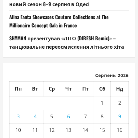
новий сезон 8–9 серпня в Одесі
Alina Fanta Showcases Couture Collections at The
Millionaire Concept Gala in France
SHYMAN презентував «ЛІТО (DIRESH Remix)» –
танцювальне переосмислення літнього хіта
Серпень 2026
Пн
Вт
Ср
Чт
Пт
Сб
Нд
1
2
3
4
5
6
7
8
9
10
11
12
13
14
15
16