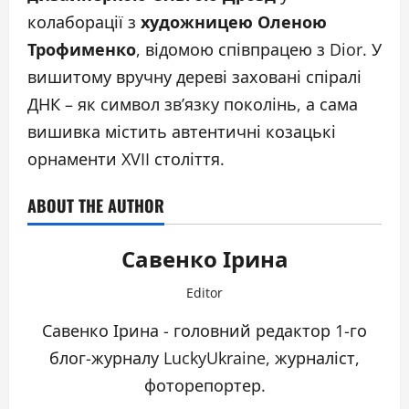
колаборації з
художницею Оленою
Трофименко
, відомою співпрацею з Dior. У
вишитому вручну дереві заховані спіралі
ДНК – як символ зв’язку поколінь, а сама
вишивка містить автентичні козацькі
орнаменти XVII століття.
ABOUT THE AUTHOR
Савенко Ірина
Editor
Савенко Ірина - головний редактор 1-го
блог-журналу LuckyUkraine, журналіст,
фоторепортер.