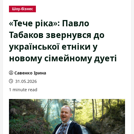
Шоу-бізнес
«Тече ріка»: Павло
Табаков звернувся до
української етніки у
новому сімейному дуеті
Савенко Ірина
31.05.2026
1 minute read