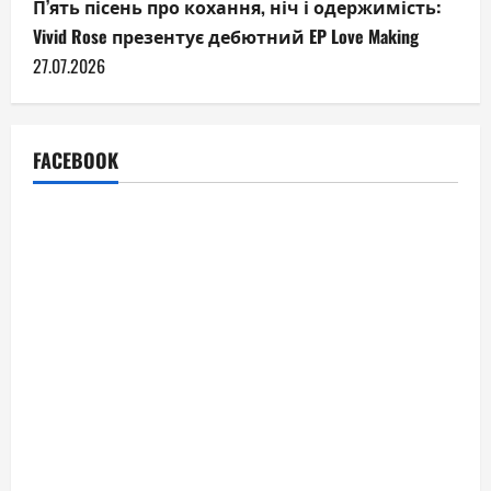
П’ять пісень про кохання, ніч і одержимість:
Vivid Rose презентує дебютний EP Love Making
27.07.2026
FACEBOOK