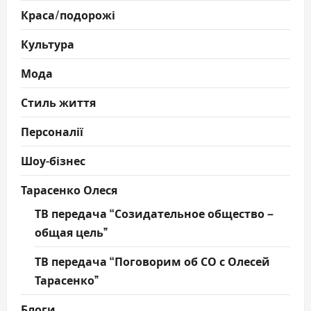
Краса/подорожі
Культура
Мода
Стиль життя
Персоналії
Шоу-бізнес
Тарасенко Олеся
ТВ передача “Созидательное общество –
общая цель”
ТВ передача “Поговорим об СО с Олесей
Тарасенко”
Блоги