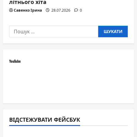
літнього хіта
Савенко Ірина
28.07.2026
0
Пошук:
YouTube
ВІДСТЕЖУВАТИ ФЕЙСБУК