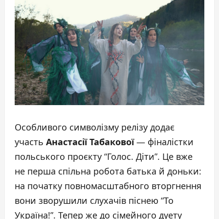
Особливого символізму релізу додає
участь
Анастасії Табакової
— фіналістки
польського проєкту “Голос. Діти”. Це вже
не перша спільна робота батька й доньки:
на початку повномасштабного вторгнення
вони зворушили слухачів піснею “То
Україна!”. Тепер же до сімейного дуету