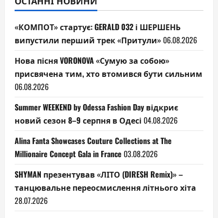
ОСТАННІ НОВИНИ
«КОМПОТ» стартує: GERALD 032 і ШЕРШЕНЬ
випустили перший трек «Притули»
06.08.2026
Нова пісня VORONOVA «Сумую за собою»
присвячена тим, хто втомився бути сильним
06.08.2026
Summer WEEKEND by Odessa Fashion Day відкриє
новий сезон 8–9 серпня в Одесі
04.08.2026
Alina Fanta Showcases Couture Collections at The
Millionaire Concept Gala in France
03.08.2026
SHYMAN презентував «ЛІТО (DIRESH Remix)» –
танцювальне переосмислення літнього хіта
28.07.2026