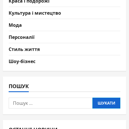
Краса і подорожі
Культура і мистецтво
Мода
Персоналії
Стиль життя
Шоу-бізнес
ПОШУК
Пошук: