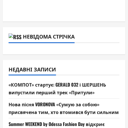
НЕВІДОМА СТРІЧКА
НЕДАВНІ ЗАПИСИ
«КОМПОТ» стартує: GERALD 032 і ШЕРШЕНЬ
випустили перший трек «Притули»
Нова пісня VORONOVA «Сумую за собою»
присвячена тим, хто втомився бути сильним
Summer WEEKEND by Odessa Fashion Day відкриє