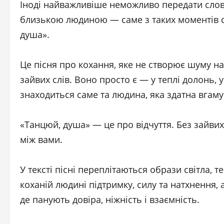
Іноді найважливіше неможливо передати слова
близькою людиною — саме з таких моментів с
душа».
Це пісня про кохання, яке не створює шуму н
зайвих слів. Воно просто є — у теплі долонь, у
знаходиться саме та людина, яка здатна вгаму
«Танцюй, душа» — це про відчуття. Без зайвих 
між вами.
У тексті пісні переплітаються образи світла, т
коханій людині підтримку, силу та натхнення,
де панують довіра, ніжність і взаємність.