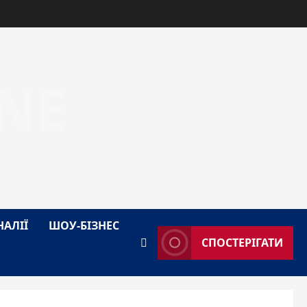
NE
НАЛІЇ
ШОУ-БІЗНЕС
СПОСТЕРІГАТИ