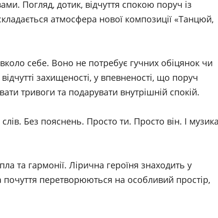
ми. Погляд, дотик, відчуття спокою поруч із
кладається атмосфера нової композиції «Танцюй,
авколо себе. Воно не потребує гучних обіцянок чи
 відчутті захищеності, у впевненості, що поруч
вати тривоги та подарувати внутрішній спокій.
слів. Без пояснень. Просто ти. Просто він. І музик
епла та гармонії. Лірична героїня знаходить у
 а почуття перетворюються на особливий простір,