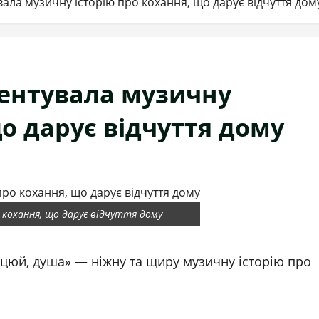
вала музичну історію про кохання, що дарує відчуття дом
зентувала музичну
що дарує відчуття дому
о кохання, що дарує відчуття дому
нцюй, душа» — ніжну та щиру музичну історію про