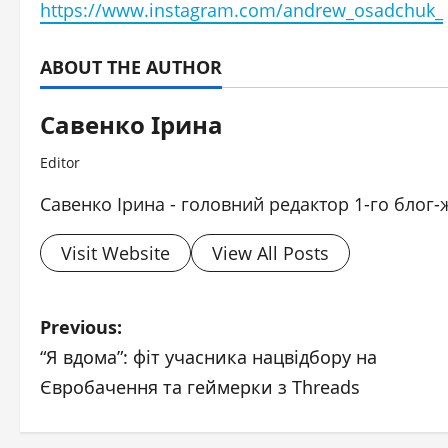
https://www.instagram.com/andrew_osadchuk_
ABOUT THE AUTHOR
Савенко Ірина
Editor
Савенко Ірина - головний редактор 1-го блог-
Visit Website
View All Posts
P
Previous:
“Я вдома”: фіт учасника нацвідбору на
o
Євробачення та геймерки з Threads
s