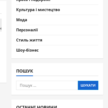
Культура і мистецтво
Мода
Персоналії
Стиль життя
Шоу-бізнес
ПОШУК
Пошук:
ОСТАННІ НОВИНИ