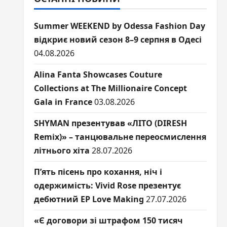
Summer WEEKEND by Odessa Fashion Day
відкриє новий сезон 8–9 серпня в Одесі
04.08.2026
Alina Fanta Showcases Couture
Collections at The Millionaire Concept
Gala in France
03.08.2026
SHYMAN презентував «ЛІТО (DIRESH
Remix)» – танцювальне переосмислення
літнього хіта
28.07.2026
П’ять пісень про кохання, ніч і
одержимість: Vivid Rose презентує
дебютний EP Love Making
27.07.2026
«Є договори зі штрафом 150 тисяч