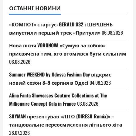
ОСТАННІ НОВИНИ
«КОМПОТ» стартує: GERALD 032 і ШЕРШЕНЬ
випустили перший трек «Притули»
06.08.2026
Нова пісня VORONOVA «Сумую за собою»
присвячена тим, хто втомився бути сильним
06.08.2026
Summer WEEKEND by Odessa Fashion Day відкриє
новий сезон 8–9 серпня в Одесі
04.08.2026
Alina Fanta Showcases Couture Collections at The
Millionaire Concept Gala in France
03.08.2026
SHYMAN презентував «ЛІТО (DIRESH Remix)» –
танцювальне переосмислення літнього хіта
28.07.2026