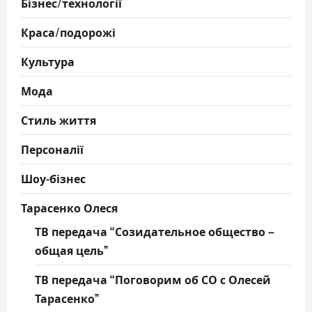
Бізнес/технології
Краса/подорожі
Культура
Мода
Стиль життя
Персоналії
Шоу-бізнес
Тарасенко Олеся
ТВ передача “Созидательное общество –
общая цель”
ТВ передача “Поговорим об СО с Олесей
Тарасенко”