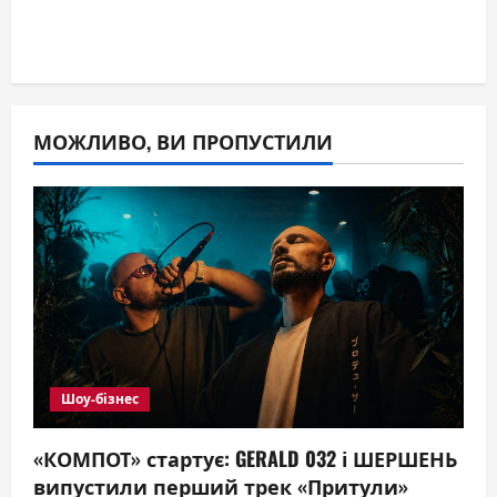
МОЖЛИВО, ВИ ПРОПУСТИЛИ
Шоу-бізнес
«КОМПОТ» стартує: GERALD 032 і ШЕРШЕНЬ
випустили перший трек «Притули»