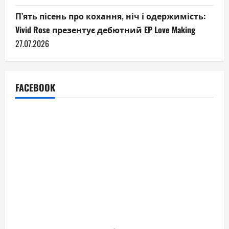
П’ять пісень про кохання, ніч і одержимість:
Vivid Rose презентує дебютний EP Love Making
27.07.2026
FACEBOOK