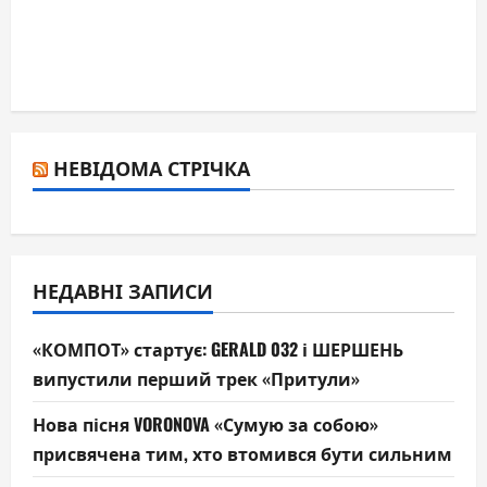
НЕВІДОМА СТРІЧКА
НЕДАВНІ ЗАПИСИ
«КОМПОТ» стартує: GERALD 032 і ШЕРШЕНЬ
випустили перший трек «Притули»
Нова пісня VORONOVA «Сумую за собою»
присвячена тим, хто втомився бути сильним