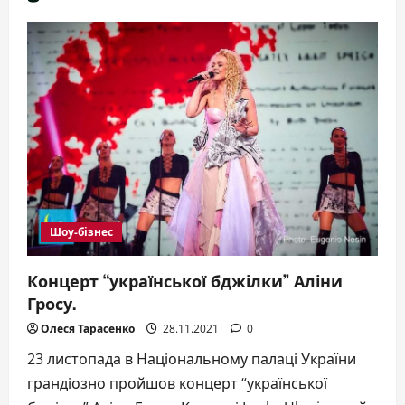
Шоу-бізнес
Концерт “української бджілки” Аліни
Гросу.
Олеся Тарасенко
28.11.2021
0
23 листопада в Національному палаці України
грандіозно пройшов концерт “української