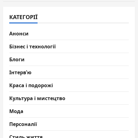
КАТЕГОРІЇ
Анонси
Бізнес і технології
Блоги
Інтерв'ю
Краса і подорожі
Культура і мистецтво
Мода
Персоналії
Стиль життя