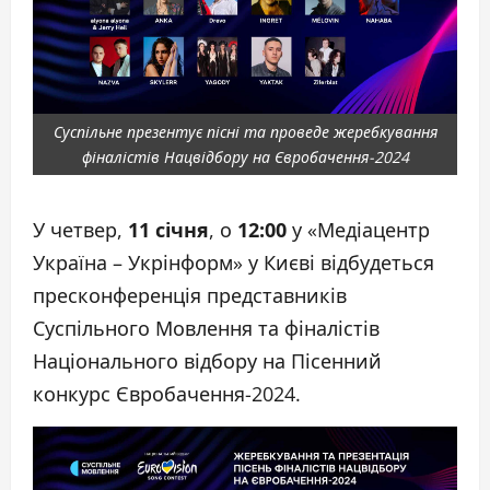
Суспільне презентує пісні та проведе жеребкування
фіналістів Нацвідбору на Євробачення-2024
У четвер,
11 січня
, о
12:00
у «Медіацентр
Україна – Укрінформ» у Києві відбудеться
пресконференція представників
Суспільного Мовлення та фіналістів
Національного відбору на Пісенний
конкурс Євробачення-2024.