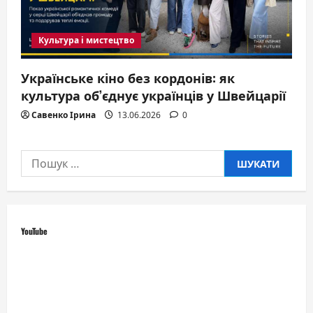
Культура і мистецтво
Українське кіно без кордонів: як
культура об’єднує українців у Швейцарії
Савенко Ірина
13.06.2026
0
Пошук:
YouTube