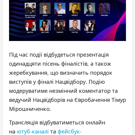
Під час події відбудеться презентація
одинадцяти пісень фіналістів, а також
жеребкування, що визначить порядок
виступів у фіналі Нацвідбору. Подію
модеруватиме незмінний коментатор та
ведучий Нацвідборів на Євробачення Тімур
Мірошниченко.
Трансляція відбуватиметься онлайн
на
ютуб-каналі
та
фейсбук-