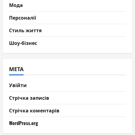
Мода
Персоналії
Стиль життя
Шоу-бізнес
МЕТА
Увійти
Стрічка записів
Стрічка коментарів
WordPress.org