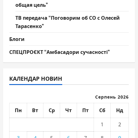
общая цель”
ТВ передача “Поговорим об СО с Олесей
Тарасенко”
Блоги
СПЕЦПРОЄКТ “Амбасадори сучасності”
КАЛЕНДАР НОВИН
Серпень 2026
Пн
Вт
Ср
Чт
Пт
Сб
Нд
1
2