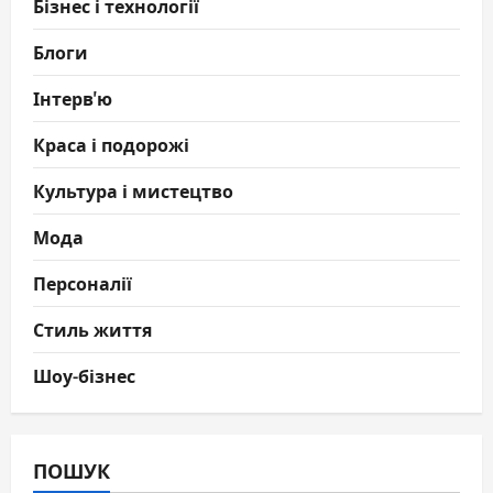
Бізнес і технології
Блоги
Інтерв'ю
Краса і подорожі
Культура і мистецтво
Мода
Персоналії
Стиль життя
Шоу-бізнес
ПОШУК