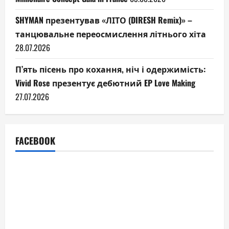
SHYMAN презентував «ЛІТО (DIRESH Remix)» –
танцювальне переосмислення літнього хіта
28.07.2026
П’ять пісень про кохання, ніч і одержимість:
Vivid Rose презентує дебютний EP Love Making
27.07.2026
FACEBOOK