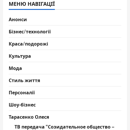
МЕНЮ НАВІГАЦІЇ
Анонси
Бізнес/технології
Краса/подорожі
Культура
Мода
Стиль життя
Персоналії
Шоу-бізнес
Тарасенко Олеся
ТВ передача “Созидательное общество –