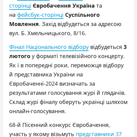
сторінці
Євробачення Україна
та
на
фейсбук-сторінці
Суспільного
Мовлення
. Захід відбудеться за адресою
вул. Б. Хмельницького, 8/16.
Фінал Національного відбору
відбудеться
3
лютого
у форматі телевізійного концерту.
Як і в попередні роки, переможця відбору
й представника України на
Євробаченні-2024 визначать за
результатами голосування журі й глядачів.
Склад журі фіналу оберуть українці шляхом
онлайн-голосування.
68-й Пісенний конкурс Євробачення,
участь у якому візьмуть
представники 37