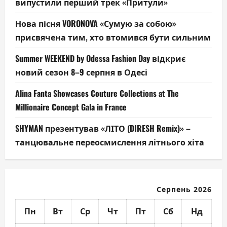
випустили перший трек «Притули»
Нова пісня VORONOVA «Сумую за собою»
присвячена тим, хто втомився бути сильним
Summer WEEKEND by Odessa Fashion Day відкриє
новий сезон 8–9 серпня в Одесі
Alina Fanta Showcases Couture Collections at The
Millionaire Concept Gala in France
SHYMAN презентував «ЛІТО (DIRESH Remix)» –
танцювальне переосмислення літнього хіта
Серпень 2026
Пн
Вт
Ср
Чт
Пт
Сб
Нд