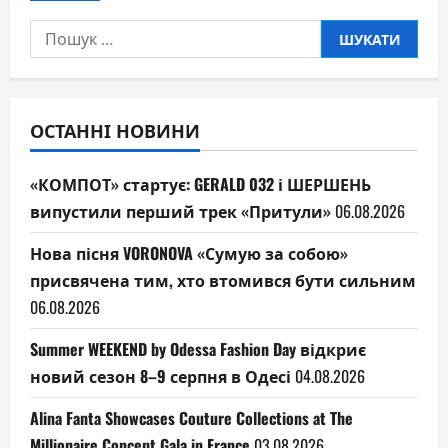
Пошук:
ОСТАННІ НОВИНИ
«КОМПОТ» стартує: GERALD 032 і ШЕРШЕНЬ
випустили перший трек «Притули»
06.08.2026
Нова пісня VORONOVA «Сумую за собою»
присвячена тим, хто втомився бути сильним
06.08.2026
Summer WEEKEND by Odessa Fashion Day відкриє
новий сезон 8–9 серпня в Одесі
04.08.2026
Alina Fanta Showcases Couture Collections at The
Millionaire Concept Gala in France
03.08.2026