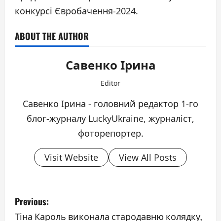
конкурсі Євробачення-2024.
ABOUT THE AUTHOR
Савенко Ірина
Editor
Савенко Ірина - головний редактор 1-го
блог-журналу LuckyUkraine, журналіст,
фоторепортер.
Visit Website
View All Posts
P
Previous:
o
Тіна Кароль виконала стародавню колядку,