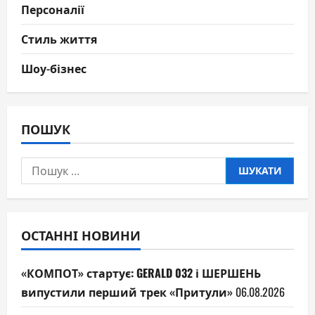
Персоналії
Стиль життя
Шоу-бізнес
ПОШУК
Пошук:
ОСТАННІ НОВИНИ
«КОМПОТ» стартує: GERALD 032 і ШЕРШЕНЬ
випустили перший трек «Притули»
06.08.2026