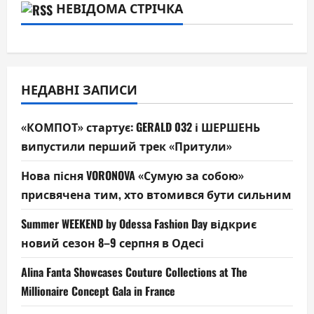
НЕВІДОМА СТРІЧКА
НЕДАВНІ ЗАПИСИ
«КОМПОТ» стартує: GERALD 032 і ШЕРШЕНЬ
випустили перший трек «Притули»
Нова пісня VORONOVA «Сумую за собою»
присвячена тим, хто втомився бути сильним
Summer WEEKEND by Odessa Fashion Day відкриє
новий сезон 8–9 серпня в Одесі
Alina Fanta Showcases Couture Collections at The
Millionaire Concept Gala in France