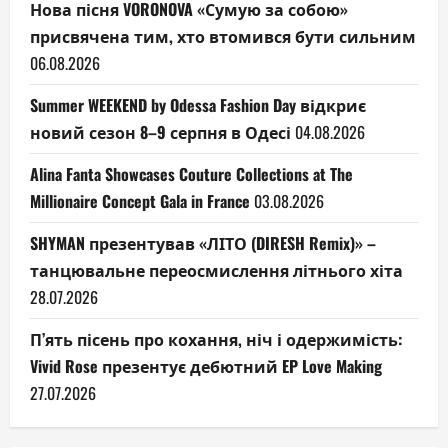
Нова пісня VORONOVA «Сумую за собою»
присвячена тим, хто втомився бути сильним
06.08.2026
Summer WEEKEND by Odessa Fashion Day відкриє
новий сезон 8–9 серпня в Одесі
04.08.2026
Alina Fanta Showcases Couture Collections at The
Millionaire Concept Gala in France
03.08.2026
SHYMAN презентував «ЛІТО (DIRESH Remix)» –
танцювальне переосмислення літнього хіта
28.07.2026
П’ять пісень про кохання, ніч і одержимість:
Vivid Rose презентує дебютний EP Love Making
27.07.2026