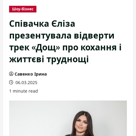
Шоу-бізнес
Співачка Єліза
презентувала відверти
трек «Дощ» про кохання і
життєві труднощі
Савенко Ірина
06.03.2025
1 minute read