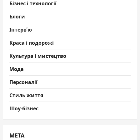
Бізнес і технології
Блоги
Інтерв'ю
Краса і подорожі
Культура і мистецтво
Мода
Персоналії
Стиль життя
Шоу-бізнес
МЕТА