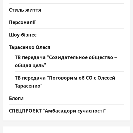
Стиль життя
Персоналії
Шоу-бізнес
Тарасенко Олеся
ТВ передача “Созидательное общество –
общая цель”
ТВ передача “Поговорим об СО с Олесей
Тарасенко”
Блоги
СПЕЦПРОЄКТ “Амбасадори сучасності”