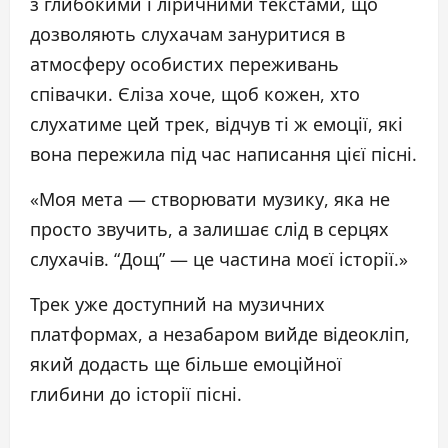
з глибокими і ліричними текстами, що
дозволяють слухачам зануритися в
атмосферу особистих переживань
співачки. Єліза хоче, щоб кожен, хто
слухатиме цей трек, відчув ті ж емоції, які
вона пережила під час написання цієї пісні.
«Моя мета — створювати музику, яка не
просто звучить, а залишає слід в серцях
слухачів. “Дощ” — це частина моєї історії.»
Трек уже доступний на музичних
платформах, а незабаром вийде відеокліп,
який додасть ще більше емоційної
глибини до історії пісні.