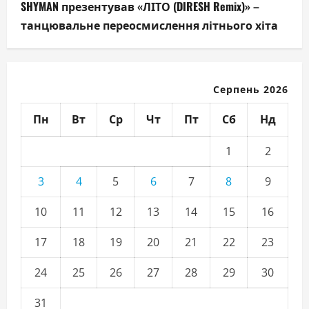
SHYMAN презентував «ЛІТО (DIRESH Remix)» –
танцювальне переосмислення літнього хіта
Серпень 2026
Пн
Вт
Ср
Чт
Пт
Сб
Нд
1
2
3
4
5
6
7
8
9
10
11
12
13
14
15
16
17
18
19
20
21
22
23
24
25
26
27
28
29
30
31