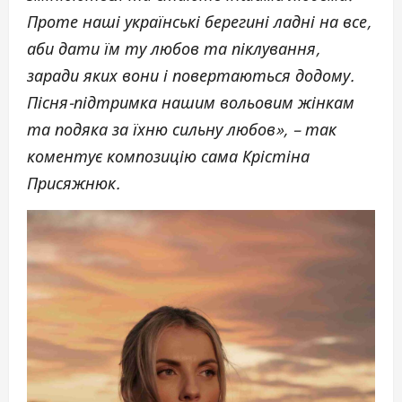
Проте наші українські берегині ладні на все,
аби дати їм ту любов та піклування,
заради яких вони і повертаються додому.
Пісня-підтримка нашим вольовим жінкам
та подяка за їхню сильну любов», – так
коментує композицію сама Крістіна
Присяжнюк.