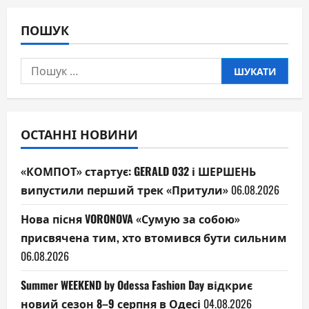
ПОШУК
Пошук:
ОСТАННІ НОВИНИ
«КОМПОТ» стартує: GERALD 032 і ШЕРШЕНЬ
випустили перший трек «Притули»
06.08.2026
Нова пісня VORONOVA «Сумую за собою»
присвячена тим, хто втомився бути сильним
06.08.2026
Summer WEEKEND by Odessa Fashion Day відкриє
новий сезон 8–9 серпня в Одесі
04.08.2026