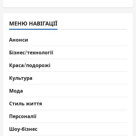
МЕНЮ НАВІГАЦІЇ
Анонси
Бізнес/технології
Краса/подорожі
Культура
Мода
Стиль життя
Персоналії
Шоу-бізнес