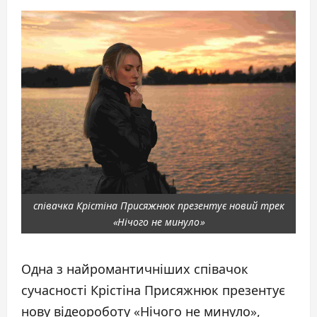
співачка Крістіна Присяжнюк презентує новий трек
«Нічого не минуло»
Одна з найромантичніших співачок
сучасності Крістіна Присяжнюк презентує
нову відеороботу «Нічого не минуло»,