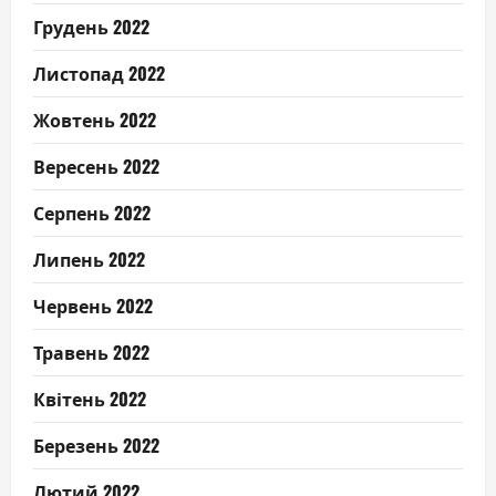
Грудень 2022
Листопад 2022
Жовтень 2022
Вересень 2022
Серпень 2022
Липень 2022
Червень 2022
Травень 2022
Квітень 2022
Березень 2022
Лютий 2022