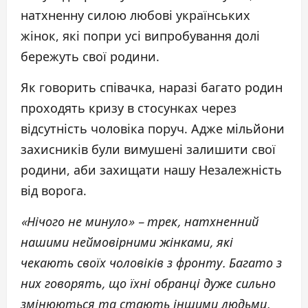
натхненну силою любові українських
жінок, які попри усі випробування долі
бережуть свої родини.
Як говорить співачка, наразі багато родин
проходять кризу в стосунках через
відсутність чоловіка поруч. Адже мільйони
захисників були вимушені залишити свої
родини, аби захищати нашу Незалежність
від ворога.
«Нічого не минуло» – трек, натхненний
нашими неймовірними жінками, які
чекають своїх чоловіків з фронту. Багато з
них говорять, що їхні обранці дуже сильно
змінюються та стають іншими людьми.