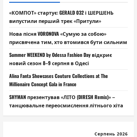
«КОМПОТ» стартує: GERALD 032 і ШЕРШЕНЬ
випустили перший трек «Притули»
Нова пісня VORONOVA «Сумую за собою»
присвячена тим, хто втомився бути сильним
Summer WEEKEND by Odessa Fashion Day відкриє
новий сезон 8–9 серпня в Одесі
Alina Fanta Showcases Couture Collections at The
Millionaire Concept Gala in France
SHYMAN презентував «ЛІТО (DIRESH Remix)» –
танцювальне переосмислення літнього хіта
Серпень 2026