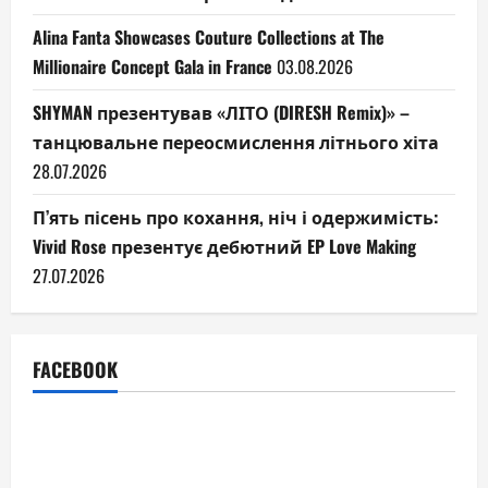
Alina Fanta Showcases Couture Collections at The
Millionaire Concept Gala in France
03.08.2026
SHYMAN презентував «ЛІТО (DIRESH Remix)» –
танцювальне переосмислення літнього хіта
28.07.2026
П’ять пісень про кохання, ніч і одержимість:
Vivid Rose презентує дебютний EP Love Making
27.07.2026
FACEBOOK