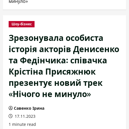
минуло»
Шоу-бізнес
Зрезонувала особиста
історія акторів Денисенко
та Федінчика: співачка
Крістіна Присяжнюк
презентує новий трек
«Нічого не минуло»
Савенко Ірина
17.11.2023
1 minute read