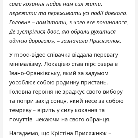
саме кохання надає нам сил жити,
пережити та переживати усі події довкола.
Головне – пам’ятати, з чого все починалося.
Де зустрілися двоє, які обрали рухатися
однією дорогою», – зазначила Присяжнюк.
У mood-відео співачка віддала перевагу
мінімалізму. Локацією став пірс озера в
Івано-Франківську, який за задумом
уособлює собою родинну пристань.
Головна героїня не зраджує свого вибору
та попри захід сонця, який несе за собою
темряву – вірить у силу кохання та
почуттів, чекаючи на свого обранця.
Нагадаємо, що Крістіна Присяжнюк –