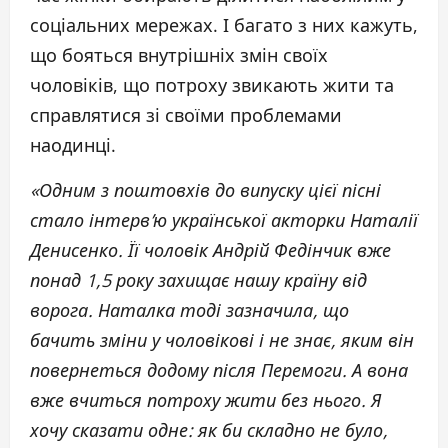
соціальних мережах. І багато з них кажуть,
що бояться внутрішніх змін своїх
чоловіків, що потроху звикають жити та
справлятися зі своїми проблемами
наодинці.
«Одним з поштовхів до випуску цієї пісні
стало інтерв’ю української акторки Наталії
Денисенко. Її чоловік Андрій Федінчик вже
понад 1,5 року захищає нашу країну від
ворога. Наталка тоді зазначила, що
бачить зміни у чоловікові і не знає, яким він
повернеться додому після Перемоги. А вона
вже вчиться потроху жити без нього. Я
хочу сказати одне: як би складно не було,