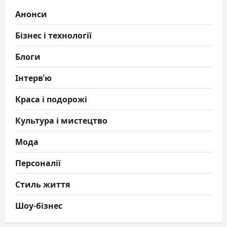
Анонси
Бізнес і технології
Блоги
Інтерв'ю
Краса і подорожі
Культура і мистецтво
Мода
Персоналії
Стиль життя
Шоу-бізнес