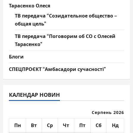
Тарасенко Олеся
ТВ передача “Созидательное общество –
общая цель”
ТВ передача “Поговорим об СО с Олесей
Тарасенко”
Блоги
СПЕЦПРОЄКТ “Амбасадори сучасності”
КАЛЕНДАР НОВИН
Серпень 2026
Пн
Вт
Ср
Чт
Пт
Сб
Нд