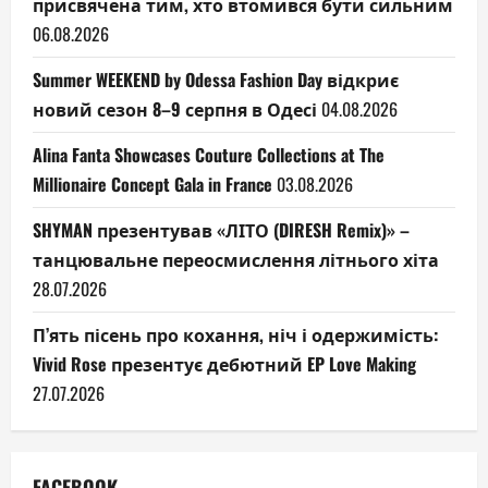
присвячена тим, хто втомився бути сильним
06.08.2026
Summer WEEKEND by Odessa Fashion Day відкриє
новий сезон 8–9 серпня в Одесі
04.08.2026
Alina Fanta Showcases Couture Collections at The
Millionaire Concept Gala in France
03.08.2026
SHYMAN презентував «ЛІТО (DIRESH Remix)» –
танцювальне переосмислення літнього хіта
28.07.2026
П’ять пісень про кохання, ніч і одержимість:
Vivid Rose презентує дебютний EP Love Making
27.07.2026
FACEBOOK