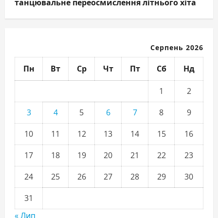
танцювальне переосмислення літнього хіта
Серпень 2026
Пн
Вт
Ср
Чт
Пт
Сб
Нд
1
2
3
4
5
6
7
8
9
10
11
12
13
14
15
16
17
18
19
20
21
22
23
24
25
26
27
28
29
30
31
« Лип