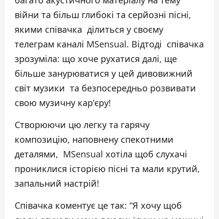
багато акустичного матеріалу на тему
війни та більш глибокі та серйозні пісні,
якими співачка ділиться у своєму
телеграм каналі MSensual. Відтоді співачка
зрозуміла: що хоче рухатися далі, ще
більше занурюватися у цей дивовижний
світ музики та безпосередньо розвивати
свою музичну кар’єру!
Створюючи цю легку та гарячу
композицію, наповнену спекотними
деталями, MSensual хотіла щоб слухачі
прониклися історією пісні та мали крутий,
запальний настрій!
Співачка коментує це так: “Я хочу щоб