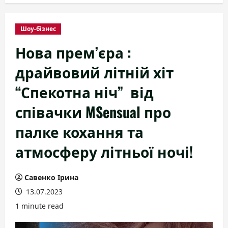
Шоу-бізнес
Нова прем’єра :
драйвовий літній хіт
“Спекотна ніч” від
співачки MSensual про
палке кохання та
атмосферу літньої ночі!
Савенко Ірина
13.07.2023
1 minute read