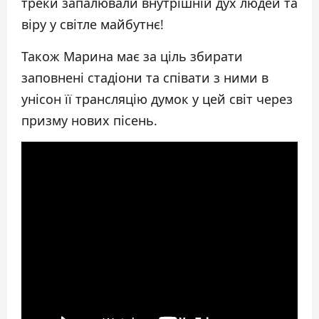
треки запалювали внутрішній дух людей та
віру у світле майбутнє!
Також Марина має за ціль збирати
заповнені стадіони та співати з ними в
унісон її трансляцію думок у цей світ через
призму нових пісень.