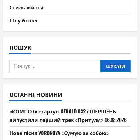
Стиль життя
Шоу-бізнес
ПОШУК
Пошук:
ОСТАННІ НОВИНИ
«КОМПОТ» стартує: GERALD 032 і ШЕРШЕНЬ
випустили перший трек «Притули»
06.08.2026
Нова пісня VORONOVA «Сумую за собою»