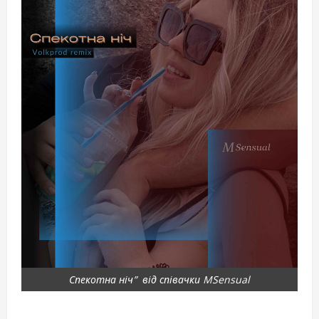
Спекотна ніч” від співачки MSensual