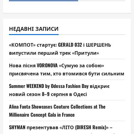
НЕДАВНІ ЗАПИСИ
«КОМПОТ» стартує: GERALD 032 і ШЕРШЕНЬ
випустили перший трек «Притули»
Нова пісня VORONOVA «Сумую за собою»
присвячена тим, хто втомився бути сильним
Summer WEEKEND by Odessa Fashion Day відкриє
новий сезон 8–9 серпня в Одесі
Alina Fanta Showcases Couture Collections at The
Millionaire Concept Gala in France
SHYMAN презентував «ЛІТО (DIRESH Remix)» –