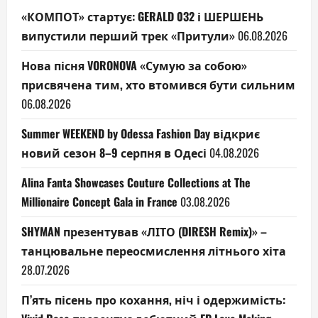
«КОМПОТ» стартує: GERALD 032 і ШЕРШЕНЬ
випустили перший трек «Притули»
06.08.2026
Нова пісня VORONOVA «Сумую за собою»
присвячена тим, хто втомився бути сильним
06.08.2026
Summer WEEKEND by Odessa Fashion Day відкриє
новий сезон 8–9 серпня в Одесі
04.08.2026
Alina Fanta Showcases Couture Collections at The
Millionaire Concept Gala in France
03.08.2026
SHYMAN презентував «ЛІТО (DIRESH Remix)» –
танцювальне переосмислення літнього хіта
28.07.2026
П’ять пісень про кохання, ніч і одержимість: