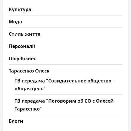
Культура
Мода
Стиль життя
Персоналії
Шоу-бізнес
Тарасенко Олеся
ТВ передача “Созидательное общество –
общая цель”
ТВ передача “Поговорим об СО с Олесей
Тарасенко”
Блоги