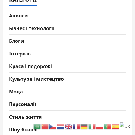
Анонси
Бізнес і технології
Блоги
Інтерв'ю
Краса і подорожі
Культура і мистецтво
Мода
Персоналії
Стиль життя
Шоу-бізнес