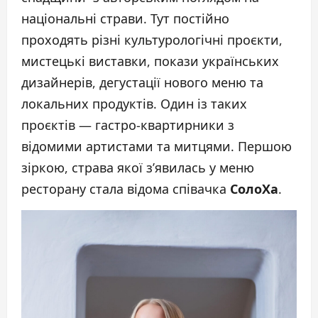
національні страви. Тут постійно
проходять різні культурологічні проєкти,
мистецькі виставки, покази українських
дизайнерів, дегустації нового меню та
локальних продуктів. Один із таких
проєктів — гастро-квартирники з
відомими артистами та митцями. Першою
зіркою, страва якої з’явилась у меню
ресторану стала відома співачка
СолоХа
.