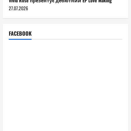
Vivid Rose презентує дебютний EP Love Making
27.07.2026
FACEBOOK