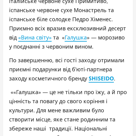
італійське червоне сухе Примитиво,
іспанське червоне сухе Монастрель та
іспанське біле солодке Педро Хіменес.
Приємно всіх вразив ексклюзивний десерт
від
«Вина світу»
та «
Галушка
» — морозиво
у поєднанні з червоним вином.
По завершенню, всі гості заходу отримали
приємні подарунки від б’юті-партнера
заходу косметичного бренду
SHISEIDO
.
««Галушка» — це не тільки про їжу, а й про
цінність та повагу до свого коріння і
культури. Для мене важливим було
створити місце, яке стане родинним та
збереже наші традиції. Національні