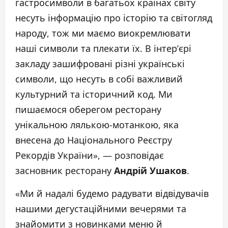
гастросимволи в багатьох країнах світу
несуть інформацію про історію та світогляд
народу, тож ми маємо виокремлювати
наші символи та плекати їх. В інтер’єрі
закладу зашифровані різні українські
символи, що несуть в собі важливий
культурний та історичний код. Ми
пишаємося оберегом ресторану
унікальною лялькою-мотанкою, яка
внесена до Національного Реєстру
Рекордів України», — розповідає
засновник ресторану
Андрій Ушако
в
.
«Ми й надалі будемо радувати відвідувачів
нашими дегустаційними вечерями та
знайомити з новинками меню й