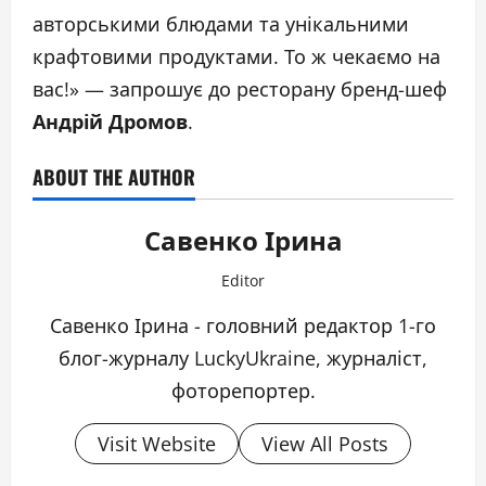
авторськими блюдами та унікальними
крафтовими продуктами. То ж чекаємо на
вас!» — запрошує до ресторану бренд-шеф
Андрій Дромов
.
ABOUT THE AUTHOR
Савенко Ірина
Editor
Савенко Ірина - головний редактор 1-го
блог-журналу LuckyUkraine, журналіст,
фоторепортер.
Visit Website
View All Posts