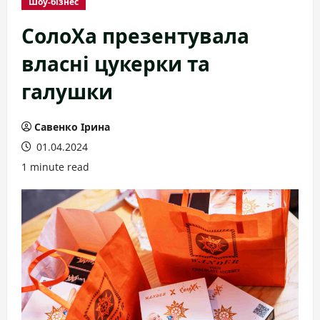
Шоу-бізнес
СолоХа презентувала
власні цукерки та
галушки
Савенко Ірина
01.04.2024
1 minute read