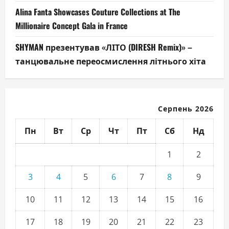
Alina Fanta Showcases Couture Collections at The
Millionaire Concept Gala in France
SHYMAN презентував «ЛІТО (DIRESH Remix)» –
танцювальне переосмислення літнього хіта
Серпень 2026
Пн
Вт
Ср
Чт
Пт
Сб
Нд
1
2
3
4
5
6
7
8
9
10
11
12
13
14
15
16
17
18
19
20
21
22
23