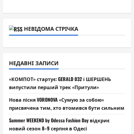
НЕВІДОМА СТРІЧКА
НЕДАВНІ ЗАПИСИ
«КОМПОТ» стартує: GERALD 032 і ШЕРШЕНЬ
випустили перший трек «Притули»
Нова пісня VORONOVA «Сумую за собою»
присвячена тим, хто втомився бути сильним
Summer WEEKEND by Odessa Fashion Day відкриє
новий сезон 8–9 серпня в Одесі