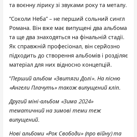
та воєнну лірику зі звуками року та металу.
“Соколи Неба” – не перший сольний сингл
Романа. Він вже має випущені два альбома
та ще два знаходяться на фінальній стадії.
Як справжній професіонал, він серйозно
підходить до створення альбомів і розділяє
матеріал для них відносно концепцій.
“
Перший альбом «Звитяги Долі». На пісню
«Ангели Плачуть» також випущений кліп.
Другий міні-альбом «Зима 2024»
тематичний на зимові теми теж
випущений.
Нові альбоми «Рок Свободи» (про війну) та