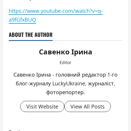
https://www.youtube.com/watch?v=q-
a9fGfxBUQ
ABOUT THE AUTHOR
Савенко Ірина
Editor
Савенко Ірина - головний редактор 1-го
блог-журналу LuckyUkraine, журналіст,
фоторепортер.
Visit Website
View All Posts
P