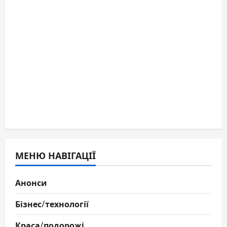
МЕНЮ НАВІГАЦІЇ
Анонси
Бізнес/технології
Краса/подорожі