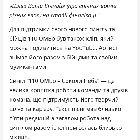
«Шлях Воїна Вічний» (про епічних воїнів
різних епох) на стадії фіналізації.
”
Для підтримки свого нового синглу та
бійців 110 ОМБр був також кліп, який
можна подивитись на YouTube. Артист
знімав його разом з бійцями та своїми
музикантами.
Сингл “110 ОМБр – Соколи Неба” — це
велика кропітка роботи команди та друзів
Романа, що підтримують його творчий
шлях та кар’єру. Текст пісні мав близько
п’яти редакцій а загалом робота над
синглом разом із кліпом велась близько
місяця.