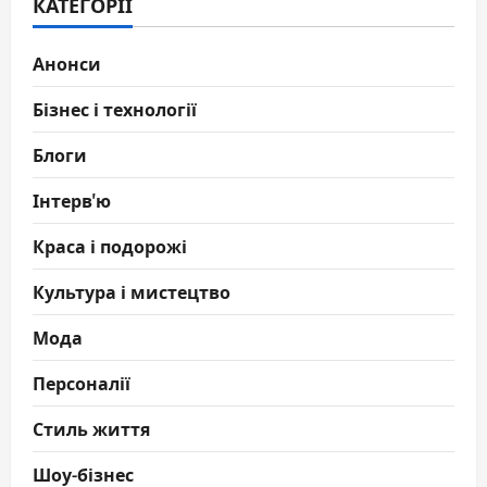
КАТЕГОРІЇ
Анонси
Бізнес і технології
Блоги
Інтерв'ю
Краса і подорожі
Культура і мистецтво
Мода
Персоналії
Стиль життя
Шоу-бізнес