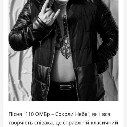
Пісня “110 ОМБр – Соколи Неба”, як і вся
творчість співака, це справжній класичний