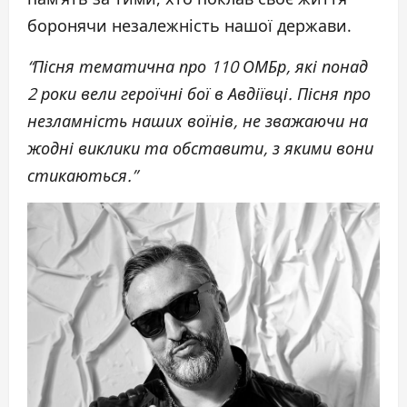
боронячи незалежність нашої держави.
“Пісня тематична про 110 ОМБр, які понад
2 роки вели героїчні бої в Авдіївці. Пісня про
незламність наших воїнів, не зважаючи на
жодні виклики та обставити, з якими вони
стикаються.”