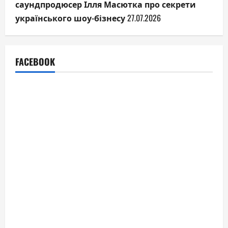
саундпродюсер Ілля Масютка про секрети
українського шоу-бізнесу
27.07.2026
FACEBOOK