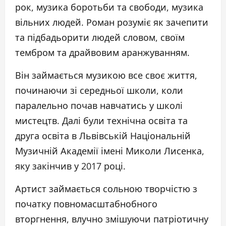
рок, музика боротьби та свободи, музика
вільних людей. Роман розуміє як зачепити
та підбадьорити людей словом, своїм
тембром та драйвовим аранжуванням.
Він займається музикою все своє життя,
починаючи зі середньої школи, коли
паралельно почав навчатись у школі
мистецтв. Далі були технічна освіта та
друга освіта в Львівській Національній
Музичній Академії імені Миколи Лисенка,
яку закінчив у 2017 році.
Артист займається сольною творчістю з
початку повномасштабнобного
вторгнення, влучно змішуючи патріотичну