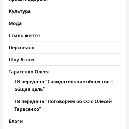
Культура
Мода
Стиль життя
Персоналії
Шоу-бізнес
Тарасенко Олеся
ТВ передача “Созидательное общество –
общая цель”
ТВ передача “Поговорим об СО с Олесей
Тарасенко”
Блоги