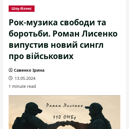
Шоу-бізнес
Рок-музика свободи та
боротьби. Роман Лисенко
випустив новий сингл
про військових
Савенко Ірина
13.05.2024
1 minute read