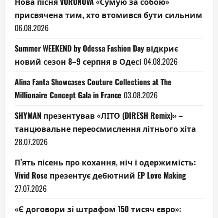
Нова пісня VORONOVA «Сумую за собою»
присвячена тим, хто втомився бути сильним
06.08.2026
Summer WEEKEND by Odessa Fashion Day відкриє
новий сезон 8–9 серпня в Одесі
04.08.2026
Alina Fanta Showcases Couture Collections at The
Millionaire Concept Gala in France
03.08.2026
SHYMAN презентував «ЛІТО (DIRESH Remix)» –
танцювальне переосмислення літнього хіта
28.07.2026
П’ять пісень про кохання, ніч і одержимість:
Vivid Rose презентує дебютний EP Love Making
27.07.2026
«Є договори зі штрафом 150 тисяч євро»: