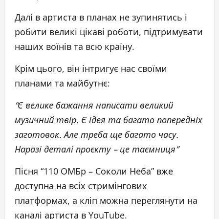
Далі в артиста в планах не зупинятись і
робити великі цікаві роботи, підтримувати
наших воїнів та всю країну.
Крім цього, він інтригує нас своїми
планами та майбутнє:
“Є велике бажання написати великий
музичний твір. Є ідея та багато попередніх
заготовок. Але треба ще багато часу.
Наразі деталі проєкту – це таємниця”
Пісня “110 ОМБр – Соколи Неба” вже
доступна на всіх стримінгових
платформах, а кліп можна переглянути на
каналі артиста в YouTube.