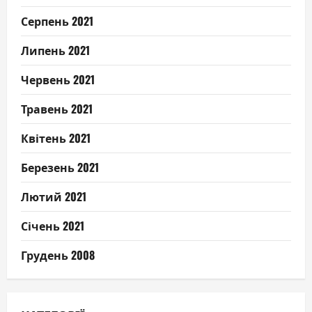
Серпень 2021
Липень 2021
Червень 2021
Травень 2021
Квітень 2021
Березень 2021
Лютий 2021
Січень 2021
Грудень 2008