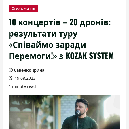
Стиль життя
10 концертів – 20 дронів:
результати туру
«Співаймо заради
Перемоги!» з KOZAK SYSTEM
Савенко Ірина
19.08.2023
1 minute read