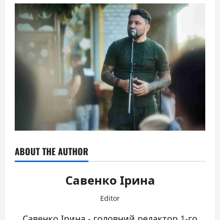
ABOUT THE AUTHOR
Савенко Ірина
Editor
Савенко Ірина - головний редактор 1-го