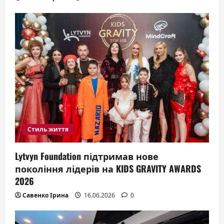
Стиль життя
Lytvyn Foundation підтримав нове
покоління лідерів на KIDS GRAVITY AWARDS
2026
Савенко Ірина
16.06.2026
0