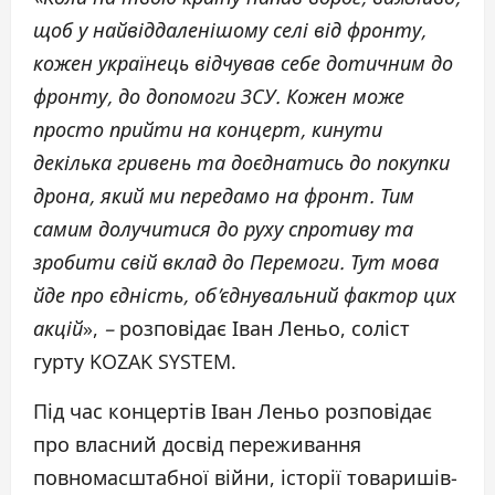
щоб у найвіддаленішому селі від фронту,
кожен українець відчував себе дотичним до
фронту, до допомоги ЗСУ. Кожен може
просто прийти на концерт, кинути
декілька гривень та доєднатись до покупки
дрона, який ми передамо на фронт. Тим
самим долучитися до руху спротиву та
зробити свій вклад до Перемоги. Тут мова
йде про єдність, об’єднувальний фактор цих
акцій
»,
–
розповідає Іван Леньо, соліст
гурту KOZAK SYSTEM.
Під час концертів Іван Леньо розповідає
про власний досвід переживання
повномасштабної війни, історії товаришів-