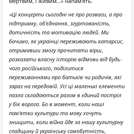
мертвим, і живим…» напам’ять.
«Ці концерти сьогодні не про розваги, а про
підтримку, об’єднання, згуртованість,
дотичність та мотивацію людей. Ми
бачимо, як українці переживають катарсис,
отримавши змогу прочитати вірш,
розказати власну історію відмови від будь-
чого російського, поділитися
переживаннями про батьків чи родичів, які
зараз на передовій. Усі ці маленькі елементи
пазла складаються разом в єдиний постріл
у бік ворога. Бо в момент, коли наші
пам’ятки культури та мову хочуть
знищити, коли війна йде за нашу культурну
спадщину й українську самобутність,