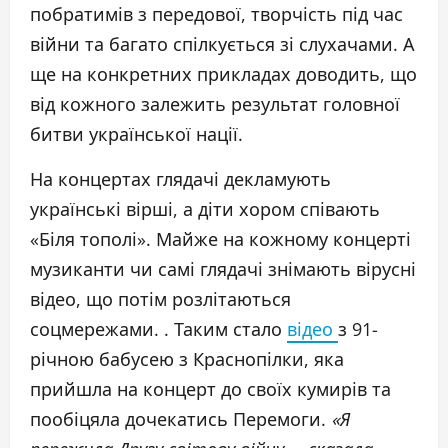
побратимів з передової, творчість під час
війни та багато спілкується зі слухачами. А
ще на конкретних прикладах доводить, що
від кожного залежить результат головної
битви української нації.
На концертах глядачі декламують
українські вірші, а діти хором співають
«Біля тополі». Майже на кожному концерті
музиканти чи самі глядачі знімають вірусні
відео, що потім розлітаються
соцмережами. . Таким стало
відео
з 91-
річною бабусею з Краснопілки, яка
прийшла на концерт до своїх кумирів та
пообіцяла дочекатись Перемоги.
«Я