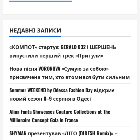
НЕДАВНІ ЗАПИСИ
«КОМПОТ» стартує: GERALD 032 і ШЕРШЕНЬ
випустили перший трек «Притули»
Нова пісня VORONOVA «Сумую за собою»
присвячена тим, хто втомився бути сильним
Summer WEEKEND by Odessa Fashion Day відкриє
новий сезон 8–9 серпня в Одесі
Alina Fanta Showcases Couture Collections at The
Millionaire Concept Gala in France
SHYMAN презентував «ЛІТО (DIRESH Remix)» –