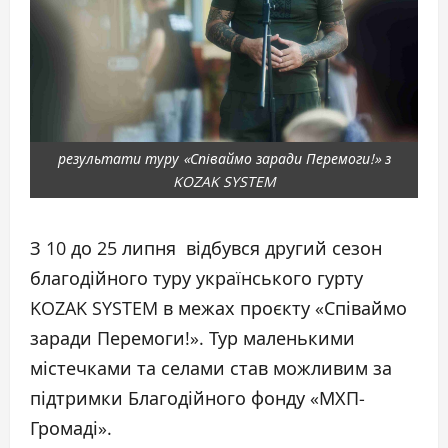
результати туру «Співаймо заради Перемоги!» з
KOZAK SYSTEM
З 10 до 25 липня відбувся другий сезон
благодійного туру українського гурту
KOZAK SYSTEM в межах проєкту «Співаймо
заради Перемоги!». Тур маленькими
містечками та селами став можливим за
підтримки Благодійного фонду «МХП-
Громаді».