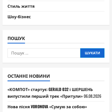
Стиль життя
Шоу-бізнес
ПОШУК
Пошук:
ОСТАННІ НОВИНИ
«КОМПОТ» стартує: GERALD 032 і ШЕРШЕНЬ
випустили перший трек «Притули»
06.08.2026
Нова пісня VORONOVA «Сумую за собою»