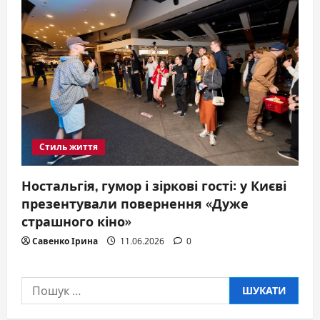
Стиль життя
Ностальгія, гумор і зіркові гості: у Києві
презентували повернення «Дуже
страшного кіно»
Савенко Ірина
11.06.2026
0
Пошук: