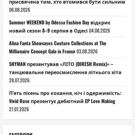
присвячена тим, хто втомився бути сильним
06.08.2026
Summer WEEKEND by Odessa Fashion Day відкриє
новий сезон 8–9 серпня в Одесі
04.08.2026
Alina Fanta Showcases Couture Collections at The
Millionaire Concept Gala in France
03.08.2026
SHYMAN презентував «ЛІТО (DIRESH Remix)» –
танцювальне переосмислення літнього хіта
28.07.2026
П’ять пісень про кохання, ніч і одержимість:
Vivid Rose презентує дебютний EP Love Making
27.07.2026
FACEBOOK