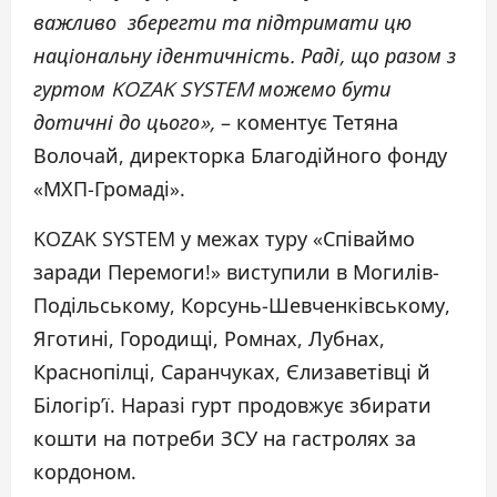
важливо зберегти та підтримати цю
національну ідентичність. Раді, що разом з
гуртом KOZAK SYSTEM можемо бути
дотичні до цього»,
– коментує Тетяна
Волочай, директорка Благодійного фонду
«МХП-Громаді».
KOZAK SYSTEM у межах туру «Співаймо
заради Перемоги!» виступили в Могилів-
Подільському, Корсунь-Шевченківському,
Яготині, Городищі, Ромнах, Лубнах,
Краснопілці, Саранчуках, Єлизаветівці й
Білогір’ї. Наразі гурт продовжує збирати
кошти на потреби ЗСУ на гастролях за
кордоном.