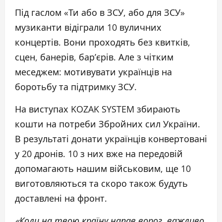
Під гаслом «Ти або в ЗСУ, або для ЗСУ»
музиканти відіграли 10 вуличних
концертів. Вони проходять без квитків,
сцен, банерів, бар’єрів. Але з чітким
меседжем: мотивувати українців на
боротьбу та підтримку ЗСУ.
На виступах KOZAK SYSTEM збирають
кошти на потреби Збройних сил України.
В результаті донати українців конвертовані
у 20 дронів. 10 з них вже на передовій
допомагають нашим військовим, ще 10
виготовляються та скоро також будуть
доставлені на фронт.
«Коли на твою країну напав ворог, важливо,