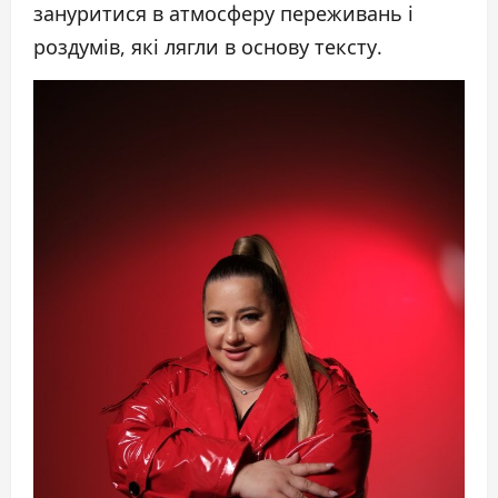
зануритися в атмосферу переживань і
роздумів, які лягли в основу тексту.