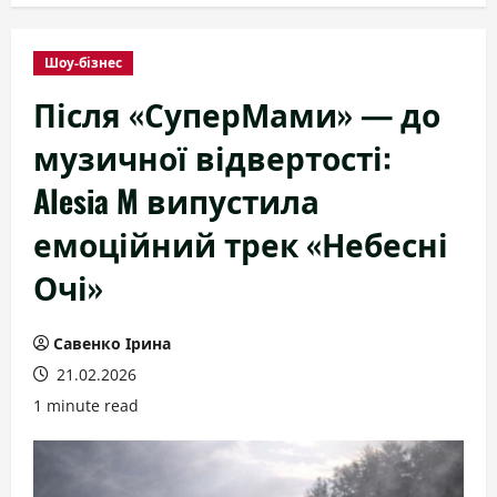
Шоу-бізнес
Після «СуперМами» — до
музичної відвертості:
Alesia M випустила
емоційний трек «Небесні
Очі»
Савенко Ірина
21.02.2026
1 minute read