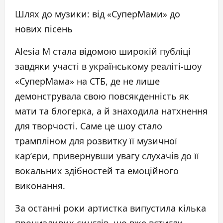
Шлях до музики: від «СуперМами» до
нових пісень
Alesia M стала відомою широкій публіці
завдяки участі в українському реаліті-шоу
«СуперМама» на СТБ, де не лише
демонструвала свою повсякденність як
мати та блогерка, а й знаходила натхнення
для творчості. Саме це шоу стало
трампліном для розвитку її музичної
кар’єри, привернувши увагу слухачів до її
вокальних здібностей та емоційного
виконання.
За останні роки артистка випустила кілька