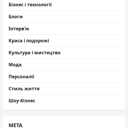
Бізнес і технології
Блоги
Інтерв'ю
Краса і подорожі
Культура і мистецтво
Мода
Персоналії
Стиль життя
Шоу-бізнес
МЕТА