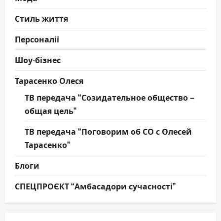
Стиль життя
Персоналії
Шоу-бізнес
Тарасенко Олеся
ТВ передача “Созидательное общество –
общая цель”
ТВ передача “Поговорим об СО с Олесей
Тарасенко”
Блоги
СПЕЦПРОЄКТ “Амбасадори сучасності”