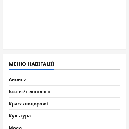
МЕНЮ НАВІГАЦІЇ
Анонси
Бізнес/технології
Краса/подорожі
Культура
Мода