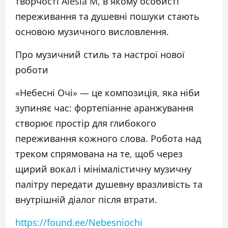
творчості Alesia M, в якому особисті
переживання та душевні пошуки стають
основою музичного висловлення.
Про музичний стиль та настрої нової
роботи
«Небесні Очі» — це композиція, яка ніби
зупиняє час: фортепіанне аранжування
створює простір для глибокого
переживання кожного слова. Робота над
треком спрямована на те, щоб через
щирий вокал і мінімалістичну музичну
палітру передати душевну вразливість та
внутрішній діалог після втрати.
https://found.ee/Nebesniochi