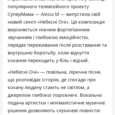
популярного телевізійного проекту
СуперМама — Alesia M — випустила свій
новий сингл «Небесні Очі». Ця композиція
вирізняється ніжним фортепіанним
звучанням і глибокою емоційністю,
передає переживання після розставання та
внутрішню боротьбу, коли відчуття
кохання переходить у біль і відчай.
«Небесні Очі» — повільна, лірична пісня,
що розповідає історію, де спогади про
кохану людину стають не світлом, а
джерелом глибокої порожнечі. Вокальна
подача артистки і мінімалістичне музичне
рішення дозволяють слухачеві повністю