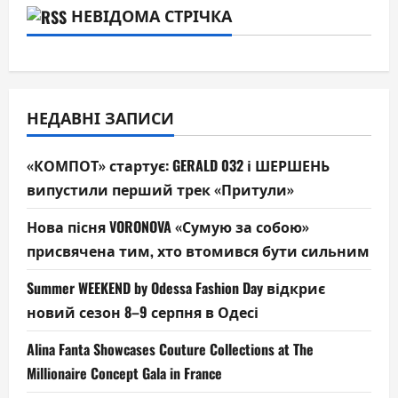
НЕВІДОМА СТРІЧКА
НЕДАВНІ ЗАПИСИ
«КОМПОТ» стартує: GERALD 032 і ШЕРШЕНЬ
випустили перший трек «Притули»
Нова пісня VORONOVA «Сумую за собою»
присвячена тим, хто втомився бути сильним
Summer WEEKEND by Odessa Fashion Day відкриє
новий сезон 8–9 серпня в Одесі
Alina Fanta Showcases Couture Collections at The
Millionaire Concept Gala in France