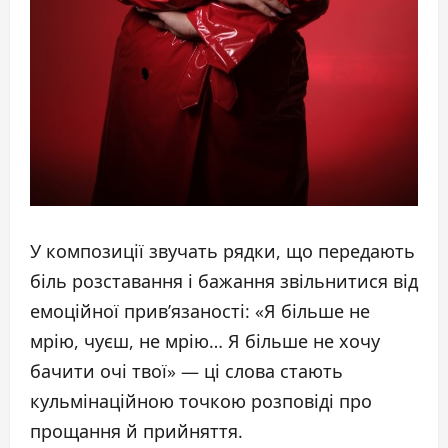
У композиції звучать рядки, що передають
біль розставання і бажання звільнитися від
емоційної прив’язаності: «Я більше не
мрію, чуєш, не мрію… Я більше не хочу
бачити очі твої» — ці слова стають
кульмінаційною точкою розповіді про
прощання й прийняття.