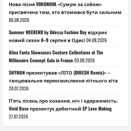
Нова пісня VORONOVA «Сумую за собою»
присвячена тим, хто втомився бути сильним
06.08.2026
Summer WEEKEND by Odessa Fashion Day відкриє
новий сезон 8–9 серпня в Одесі
04.08.2026
Alina Fanta Showcases Couture Collections at The
Millionaire Concept Gala in France
03.08.2026
SHYMAN презентував «ЛІТО (DIRESH Remix)» –
танцювальне переосмислення літнього хіта
28.07.2026
П’ять пісень про кохання, ніч і одержимість:
Vivid Rose презентує дебютний EP Love Making
27.07.2026