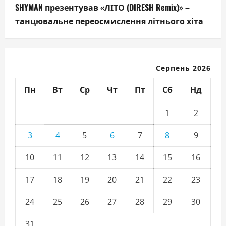
SHYMAN презентував «ЛІТО (DIRESH Remix)» –
танцювальне переосмислення літнього хіта
Серпень 2026
Пн
Вт
Ср
Чт
Пт
Сб
Нд
1
2
3
4
5
6
7
8
9
10
11
12
13
14
15
16
17
18
19
20
21
22
23
24
25
26
27
28
29
30
31