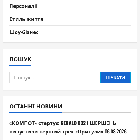
Персоналії
Стиль життя
Шоу-бізнес
ПОШУК
Пошук:
ОСТАННІ НОВИНИ
«КОМПОТ» стартує: GERALD 032 і ШЕРШЕНЬ
випустили перший трек «Притули»
06.08.2026