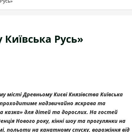
 Русь»
 Київська Русь»
му місті Древньому Києві Князівства Київська
чня проходитиме надзвичайно яскрава та
 казка» для дітей та дорослих. На гостей
нція Нового року, кінні шоу та прогулянки на
чмі, польоти на канатному спуску, ворожіння від