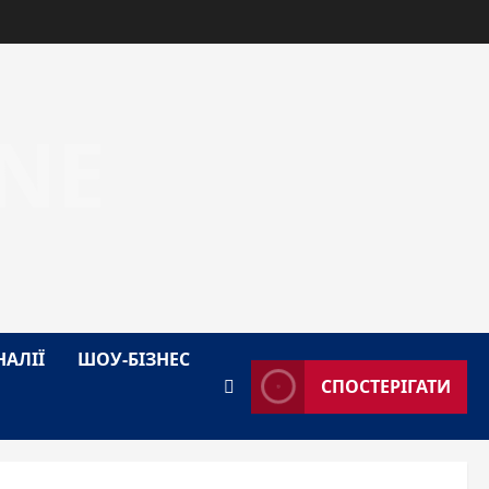
NE
НАЛІЇ
ШОУ-БІЗНЕС
СПОСТЕРІГАТИ