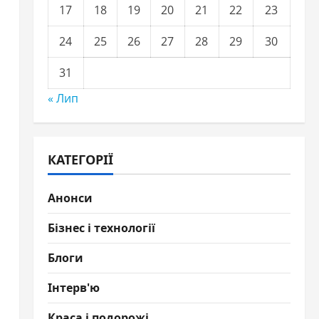
17
18
19
20
21
22
23
24
25
26
27
28
29
30
31
« Лип
КАТЕГОРІЇ
Анонси
Бізнес і технології
Блоги
Інтерв'ю
Краса і подорожі