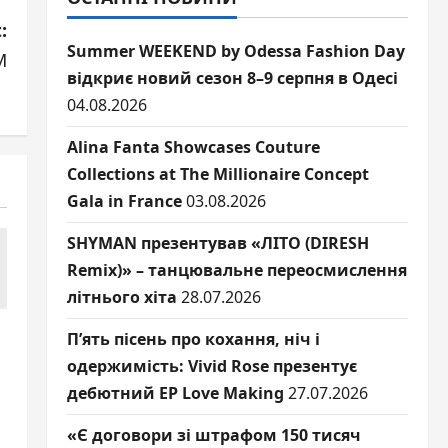
:
Summer WEEKEND by Odessa Fashion Day
M
відкриє новий сезон 8–9 серпня в Одесі
04.08.2026
Alina Fanta Showcases Couture
Collections at The Millionaire Concept
Gala in France
03.08.2026
SHYMAN презентував «ЛІТО (DIRESH
Remix)» – танцювальне переосмислення
літнього хіта
28.07.2026
П’ять пісень про кохання, ніч і
одержимість: Vivid Rose презентує
дебютний EP Love Making
27.07.2026
«Є договори зі штрафом 150 тисяч