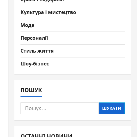
Культура і мистецтво
Мода
Персоналії
Стиль життя
Шоу-бізнес
ПОШУК
Пошук:
ОСТАННІ НОВИНИ