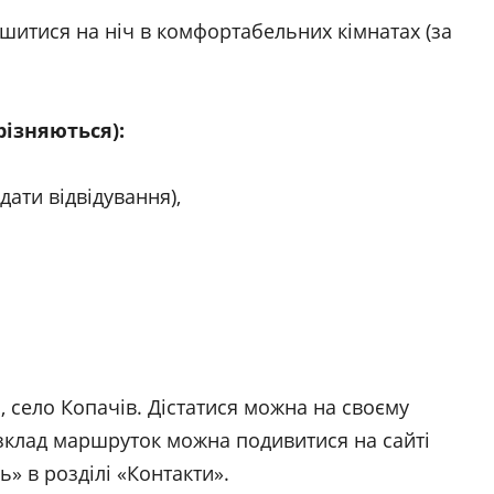
итися на ніч в комфортабельних кімнатах (за
різняються):
дати відвідування),
 село Копачів. Дістатися можна на своєму
зклад маршруток можна подивитися на сайті
ь» в розділі «Контакти».